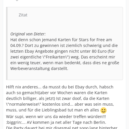
Zitat
Original von Dieter:
Hat denn schon jemand Karten für Stars for Free am
04.09.? Dort zu gewinnen ist ziemlich schwierig und die
letzten Ebay Angebote gingen nicht unter 80 Euro (für
zwei eigentliche \"Freikarten\") weg. Das erscheint mir
ein wenig teuer, wenn man bedenkt, dass dies ne große
Werbeveranstaltung darstellt.
Hilft nix anderes... da musst du bei Ebay durch, habsch
auch so gemacht(aber vor Wochen waren die Karten
deutlich billiger, als jetzt) Ist zwar doof, da die Karten
\"normalerweise\" kostenlos sind... aber was sein muss,
muss, und für die Lieblingsbad tut man eh alles
Wär supi, wenn wir uns da wieder treffen würden!!!
:biggrin:... AV kommen ja net aller Tage nach Berlin.
Die Party dauert bei mir disesmal net sooo lang hinterher,