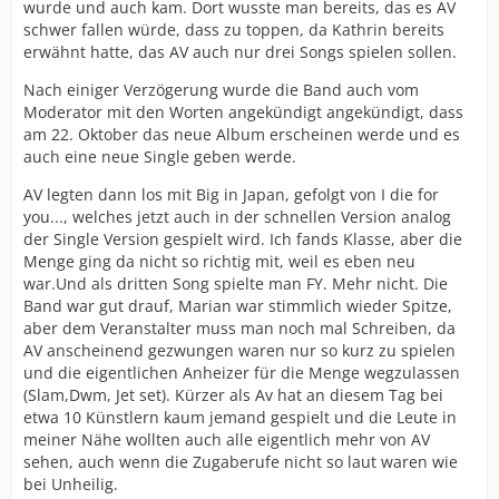
wurde und auch kam. Dort wusste man bereits, das es AV
schwer fallen würde, dass zu toppen, da Kathrin bereits
erwähnt hatte, das AV auch nur drei Songs spielen sollen.
Nach einiger Verzögerung wurde die Band auch vom
Moderator mit den Worten angekündigt angekündigt, dass
am 22. Oktober das neue Album erscheinen werde und es
auch eine neue Single geben werde.
AV legten dann los mit Big in Japan, gefolgt von I die for
you..., welches jetzt auch in der schnellen Version analog
der Single Version gespielt wird. Ich fands Klasse, aber die
Menge ging da nicht so richtig mit, weil es eben neu
war.Und als dritten Song spielte man FY. Mehr nicht. Die
Band war gut drauf, Marian war stimmlich wieder Spitze,
aber dem Veranstalter muss man noch mal Schreiben, da
AV anscheinend gezwungen waren nur so kurz zu spielen
und die eigentlichen Anheizer für die Menge wegzulassen
(Slam,Dwm, Jet set). Kürzer als Av hat an diesem Tag bei
etwa 10 Künstlern kaum jemand gespielt und die Leute in
meiner Nähe wollten auch alle eigentlich mehr von AV
sehen, auch wenn die Zugaberufe nicht so laut waren wie
bei Unheilig.