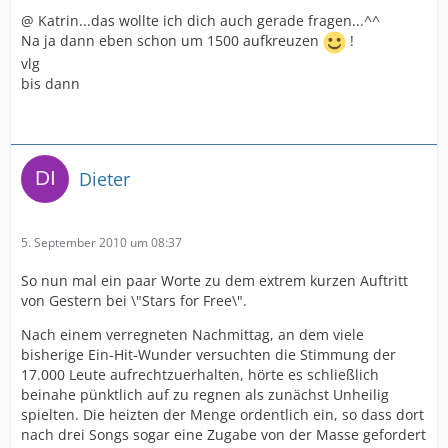
@ Katrin...das wollte ich dich auch gerade fragen...^^
Na ja dann eben schon um 1500 aufkreuzen
!
vlg
bis dann
Dieter
5. September 2010 um 08:37
So nun mal ein paar Worte zu dem extrem kurzen Auftritt
von Gestern bei \"Stars for Free\".
Nach einem verregneten Nachmittag, an dem viele
bisherige Ein-Hit-Wunder versuchten die Stimmung der
17.000 Leute aufrechtzuerhalten, hörte es schließlich
beinahe pünktlich auf zu regnen als zunächst Unheilig
spielten. Die heizten der Menge ordentlich ein, so dass dort
nach drei Songs sogar eine Zugabe von der Masse gefordert