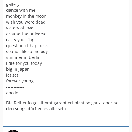
gallery
dance with me
monkey in the moon
wish you were dead
victory of love
around the universe
carry your flag
question of hapiness
sounds like a melody
summer in berlin
i die for you today
big in japan
jet set
forever young
------------
apollo
Die Reihenfolge stimmt garantiert nicht so ganz, aber bei
den songs dürften es alle sein...