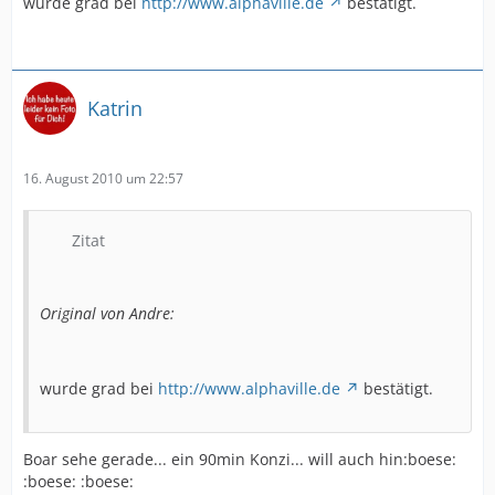
wurde grad bei
http://www.alphaville.de
bestätigt.
Katrin
16. August 2010 um 22:57
Zitat
Original von Andre:
wurde grad bei
http://www.alphaville.de
bestätigt.
Boar sehe gerade... ein 90min Konzi... will auch hin:boese:
:boese: :boese: