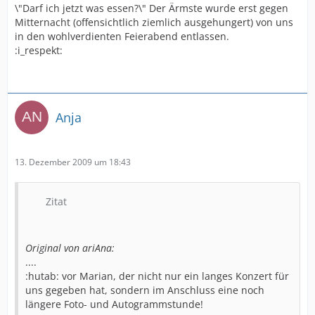
\"Darf ich jetzt was essen?\" Der Ärmste wurde erst gegen
Mitternacht (offensichtlich ziemlich ausgehungert) von uns
in den wohlverdienten Feierabend entlassen.
:i_respekt:
Anja
13. Dezember 2009 um 18:43
Zitat
Original von ariAna:
....
:hutab: vor Marian, der nicht nur ein langes Konzert für
uns gegeben hat, sondern im Anschluss eine noch
längere Foto- und Autogrammstunde!