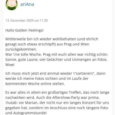
ariAna
13. Dezember 2009 um 11:30
Hallo Golden Feelings!
Mittlerweile bin ich wieder wohlbehalten (und ehrlich
gesagt auch etwas erschöpft) aus Prag und Wien
zurückgekommen.
War \'ne tolle Woche. Prag mit euch allen war richtig schön:
Sonne, gute Laune, viel Gelächter und Unmengen an Fotos.
Wow!
Ich muss mich jetzt erst einmal wieder \"sortieren\", dann
werde ich meine Fotos sichten und im Laufe der
kommenden Woche online stellen.
Es war alles in allem ein großartiges Treffen, das noch lange
nachwirken wird. Auch die Aftershow-Party war prima.
:hutab: vor Marian, der nicht nur ein langes Konzert für uns
gegeben hat, sondern im Anschluss eine noch längere Foto-
und Autogrammstunde!