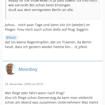
Ready for the show-wow!! Is ja bald soweit! Ick freu mich
wie varrückt! Bin schon beim Einsingen.
Gruß aus dem verregneten Berlin an alle.
Juhuu... noch paar Tage und dann sitz ich [wieder] im
Flieger. Freu mich auch schon dolle auf Prag :biggrin:
Suzi
:
det sin keene Regentropfen, det sin Traenen, da Berlin
heult, dass ich gestern wieder heeme bin... :d_pfeid:
Moonboy
24. November 2009 um 09:41
Wer fliegt oder fährt wann nach Prag?
Also ich fliege schon Donnerstag,da kann man vielleicht
schon am Abend was zusammen Unternehmen! Was meint