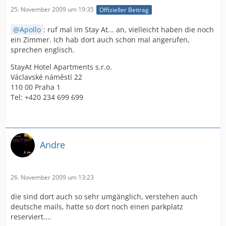
25. November 2009 um 19:35
Offizieller Beitrag
Apollo
: ruf mal im Stay At... an, vielleicht haben die noch
ein Zimmer. Ich hab dort auch schon mal angerufen,
sprechen englisch.
StayAt Hotel Apartments s.r.o.
Václavské náměstí 22
110 00 Praha 1
Tel: +420 234 699 699
Andre
26. November 2009 um 13:23
die sind dort auch so sehr umgänglich, verstehen auch
deutsche mails, hatte so dort noch einen parkplatz
reserviert....