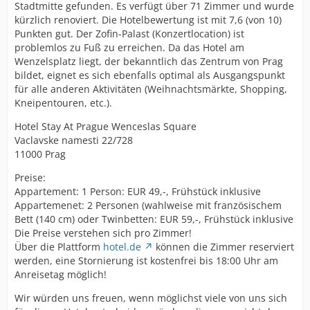
Stadtmitte gefunden. Es verfügt über 71 Zimmer und wurde
kürzlich renoviert. Die Hotelbewertung ist mit 7,6 (von 10)
Punkten gut. Der Zofin-Palast (Konzertlocation) ist
problemlos zu Fuß zu erreichen. Da das Hotel am
Wenzelsplatz liegt, der bekanntlich das Zentrum von Prag
bildet, eignet es sich ebenfalls optimal als Ausgangspunkt
für alle anderen Aktivitäten (Weihnachtsmärkte, Shopping,
Kneipentouren, etc.).
Hotel Stay At Prague Wenceslas Square
Vaclavske namesti 22/728
11000 Prag
Preise:
Appartement: 1 Person: EUR 49,-, Frühstück inklusive
Appartemenet: 2 Personen (wahlweise mit französischem
Bett (140 cm) oder Twinbetten: EUR 59,-, Frühstück inklusive
Die Preise verstehen sich pro Zimmer!
Über die Plattform
hotel.de
können die Zimmer reserviert
werden, eine Stornierung ist kostenfrei bis 18:00 Uhr am
Anreisetag möglich!
Wir würden uns freuen, wenn möglichst viele von uns sich