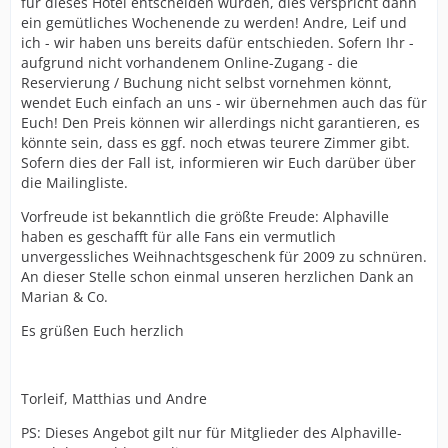
für dieses Hotel entscheiden würden, dies verspricht dann
ein gemütliches Wochenende zu werden! Andre, Leif und
ich - wir haben uns bereits dafür entschieden. Sofern Ihr -
aufgrund nicht vorhandenem Online-Zugang - die
Reservierung / Buchung nicht selbst vornehmen könnt,
wendet Euch einfach an uns - wir übernehmen auch das für
Euch! Den Preis können wir allerdings nicht garantieren, es
könnte sein, dass es ggf. noch etwas teurere Zimmer gibt.
Sofern dies der Fall ist, informieren wir Euch darüber über
die Mailingliste.
Vorfreude ist bekanntlich die größte Freude: Alphaville
haben es geschafft für alle Fans ein vermutlich
unvergessliches Weihnachtsgeschenk für 2009 zu schnüren.
An dieser Stelle schon einmal unseren herzlichen Dank an
Marian & Co.
Es grüßen Euch herzlich
Torleif, Matthias und Andre
PS: Dieses Angebot gilt nur für Mitglieder des Alphaville-