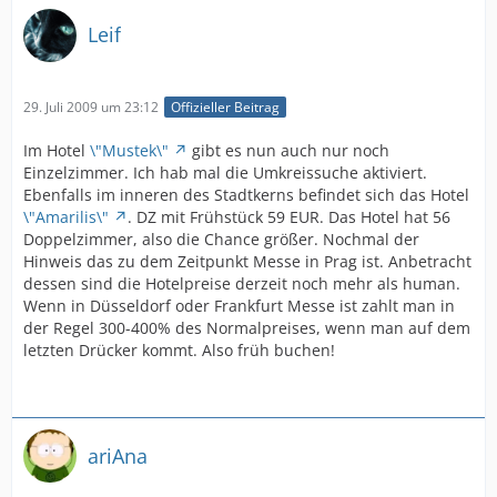
Leif
29. Juli 2009 um 23:12
Offizieller Beitrag
Im Hotel
\"Mustek\"
gibt es nun auch nur noch
Einzelzimmer. Ich hab mal die Umkreissuche aktiviert.
Ebenfalls im inneren des Stadtkerns befindet sich das Hotel
\"Amarilis\"
. DZ mit Frühstück 59 EUR. Das Hotel hat 56
Doppelzimmer, also die Chance größer. Nochmal der
Hinweis das zu dem Zeitpunkt Messe in Prag ist. Anbetracht
dessen sind die Hotelpreise derzeit noch mehr als human.
Wenn in Düsseldorf oder Frankfurt Messe ist zahlt man in
der Regel 300-400% des Normalpreises, wenn man auf dem
letzten Drücker kommt. Also früh buchen!
ariAna