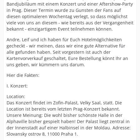
Bandjubiläum mit einem Konzert und einer Aftershow-Party
in Prag. Dieser Termin wurde zu Gunsten der Fans auf
diesen optimaleren Wochentag verlegt, so dass möglichst
viele von uns an diesem - wie bereits aus der Vergangenheit
bekannt - einzigartigem Event teilnehmen können.
Andre, Leif und ich haben für Euch Hotelmöglichkeiten
gecheckt - wir meinen, dass wir eine gute Alternative für
alle gefunden haben. Seit vorgestern ist auch der
Kartenvorverkauf geschaltet, Eure Bestellung könnt Ihr an
uns geben, wir kümmern uns darum.
Hier die Fakten:
I. Konzert:
Location:
Das Konzert findet im Zofin-Palast, Velky Saal, statt. Die
Location ist bereits vom letzten Prag-Konzert bekannt.
Unsere Meinung: Die wohl bisher schönste Halle in der
Alphaville bisher gespielt haben! Der Palast liegt zentral in
der Innenstadt auf einer Halbinsel in der Moldau. Adresse:
Slovansky ostrov 8, 11000 Praha 1.