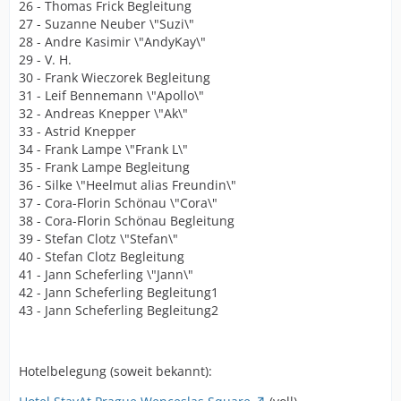
26 - Thomas Frick Begleitung
27 - Suzanne Neuber \"Suzi\"
28 - Andre Kasimir \"AndyKay\"
29 - V. H.
30 - Frank Wieczorek Begleitung
31 - Leif Bennemann \"Apollo\"
32 - Andreas Knepper \"Ak\"
33 - Astrid Knepper
34 - Frank Lampe \"Frank L\"
35 - Frank Lampe Begleitung
36 - Silke \"Heelmut alias Freundin\"
37 - Cora-Florin Schönau \"Cora\"
38 - Cora-Florin Schönau Begleitung
39 - Stefan Clotz \"Stefan\"
40 - Stefan Clotz Begleitung
41 - Jann Scheferling \"Jann\"
42 - Jann Scheferling Begleitung1
43 - Jann Scheferling Begleitung2
Hotelbelegung (soweit bekannt):