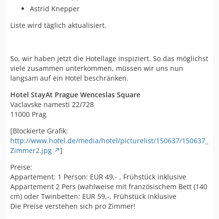
Astrid Knepper
Liste wird täglich aktualisiert.
So, wir haben jetzt die Hotellage inspiziert. So das möglichst
viele zusammen unterkommen, müssen wir uns nun
langsam auf ein Hotel beschränken.
Hotel StayAt Prague Wenceslas Square
Vaclavske namesti 22/728
11000 Prag
[Blockierte Grafik:
http://www.hotel.de/media/hotel/picturelist/150637/150637_
Zimmer2.jpg
]
Preise:
Appartement: 1 Person: EUR 49,- , Frühstück inklusive
Appartement 2 Pers (wahlweise mit französischem Bett (140
cm) oder Twinbetten: EUR 59,-, Frühstück inklusive
Die Preise verstehen sich pro Zimmer!