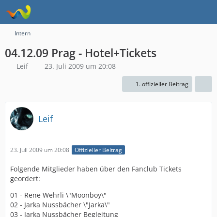
Intern
04.12.09 Prag - Hotel+Tickets
Leif
23. Juli 2009 um 20:08
1. offizieller Beitrag
Leif
23. Juli 2009 um 20:08
Offizieller Beitrag
Folgende Mitglieder haben über den Fanclub Tickets
geordert:
01 - Rene Wehrli \"Moonboy\"
02 - Jarka Nussbächer \"Jarka\"
03 - Jarka Nussbächer Begleitung