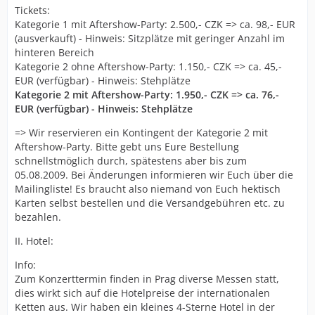
Tickets:
Kategorie 1 mit Aftershow-Party: 2.500,- CZK => ca. 98,- EUR
(ausverkauft) - Hinweis: Sitzplätze mit geringer Anzahl im
hinteren Bereich
Kategorie 2 ohne Aftershow-Party: 1.150,- CZK => ca. 45,-
EUR (verfügbar) - Hinweis: Stehplätze
Kategorie 2 mit Aftershow-Party: 1.950,- CZK => ca. 76,-
EUR (verfügbar) - Hinweis: Stehplätze
=> Wir reservieren ein Kontingent der Kategorie 2 mit
Aftershow-Party. Bitte gebt uns Eure Bestellung
schnellstmöglich durch, spätestens aber bis zum
05.08.2009. Bei Änderungen informieren wir Euch über die
Mailingliste! Es braucht also niemand von Euch hektisch
Karten selbst bestellen und die Versandgebühren etc. zu
bezahlen.
II. Hotel:
Info:
Zum Konzerttermin finden in Prag diverse Messen statt,
dies wirkt sich auf die Hotelpreise der internationalen
Ketten aus. Wir haben ein kleines 4-Sterne Hotel in der