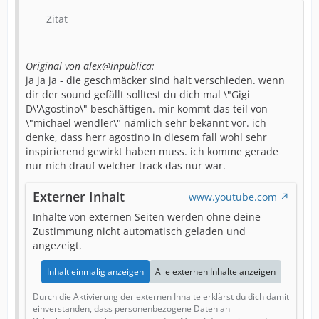
Zitat
Original von alex@inpublica:
ja ja ja - die geschmäcker sind halt verschieden. wenn
dir der sound gefällt solltest du dich mal \"Gigi
D\'Agostino\" beschäftigen. mir kommt das teil von
\"michael wendler\" nämlich sehr bekannt vor. ich
denke, dass herr agostino in diesem fall wohl sehr
inspirierend gewirkt haben muss. ich komme gerade
nur nich drauf welcher track das nur war.
Externer Inhalt
www.youtube.com
Inhalte von externen Seiten werden ohne deine
Zustimmung nicht automatisch geladen und
angezeigt.
Inhalt einmalig anzeigen
Alle externen Inhalte anzeigen
Durch die Aktivierung der externen Inhalte erklärst du dich damit
einverstanden, dass personenbezogene Daten an