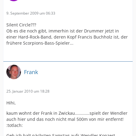
9. September 2009 um 06:33
Silent Circle???
Ob es die noch gibt, immerhin ist der Drummer jetzt in
einer Hard-Rock-Band, deren Kopf Francis Buchholz ist, der
frühere Scorpions-Bass-Spieler...
Frank
25. Januar 2010 um 18:28
Hihi,
kaum wohnt der Frank in Zwickau............spielt der Wendler
auch hier und das noch nicht mal 500m von mir entfernt!
:totlach:
Geh ich halt nächsten Samstag aufs Wendler Konzert,