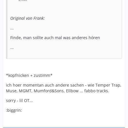
Original von Frank:
...
Finde, man sollte auch mal was anderes hören
...
*kopfnicken + zustimm*
ich hoer momentan auch andere sachen - wie Temper Trap,
Muse, MGMT, Mumford&Sons, Ellbow ... fabbo tracks.
sorry - lil OT...
:biggrin: