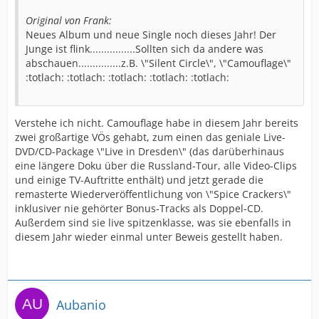
Original von Frank:
Neues Album und neue Single noch dieses Jahr! Der
Junge ist flink................Sollten sich da andere was
abschauen...............z.B. \"Silent Circle\", \"Camouflage\"
:totlach: :totlach: :totlach: :totlach: :totlach:
Verstehe ich nicht. Camouflage habe in diesem Jahr bereits
zwei großartige VÖs gehabt, zum einen das geniale Live-
DVD/CD-Package \"Live in Dresden\" (das darüberhinaus
eine längere Doku über die Russland-Tour, alle Video-Clips
und einige TV-Auftritte enthält) und jetzt gerade die
remasterte Wiederveröffentlichung von \"Spice Crackers\"
inklusiver nie gehörter Bonus-Tracks als Doppel-CD.
Außerdem sind sie live spitzenklasse, was sie ebenfalls in
diesem Jahr wieder einmal unter Beweis gestellt haben.
Aubanio