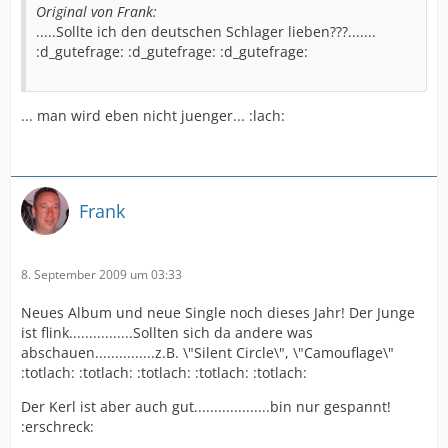
Original von Frank:
.....Sollte ich den deutschen Schlager lieben???.......
:d_gutefrage: :d_gutefrage: :d_gutefrage:
... man wird eben nicht juenger... :lach:
Frank
8. September 2009 um 03:33
Neues Album und neue Single noch dieses Jahr! Der Junge
ist flink................Sollten sich da andere was
abschauen...............z.B. \"Silent Circle\", \"Camouflage\"
:totlach: :totlach: :totlach: :totlach: :totlach:
Der Kerl ist aber auch gut...................bin nur gespannt!
:erschreck: