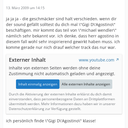
13. März 2009 um 14:15
ja ja ja - die geschmäcker sind halt verschieden. wenn dir
der sound gefällt solltest du dich mal \"Gigi D\'Agostino\"
beschäftigen. mir kommt das teil von \"michael wendler\"
nämlich sehr bekannt vor. ich denke, dass herr agostino in
diesem fall wohl sehr inspirierend gewirkt haben muss. ich
komme gerade nur nich drauf welcher track das nur war.
Externer Inhalt
www.youtube.com
Inhalte von externen Seiten werden ohne deine
Zustimmung nicht automatisch geladen und angezeigt.
Inhalt einmalig anzeigen
Alle externen Inhalte anzeigen
Durch die Aktivierung der externen Inhalte erklärst du dich damit
einverstanden, dass personenbezogene Daten an Drittplattformen
übermittelt werden. Mehr Informationen dazu haben wir in unserer
Datenschutzerklärung zur Verfügung gestellt.
ich persönlich finde \"Gigi D\'Agostino\" klasse!