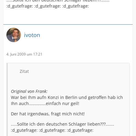
:d_gutefrage: :d_gutefrage: :d_gutefrage:
ivoton
4. Juni 2009 um 17:21
Zitat
Original von Frank:
War bei Ihm aufn Konzi in Berlin und getroffen hab ich
Ihn auch..............einfach nur geil!
Der hat irgendwas, fragt mich nicht!
.....Sollte ich den deutschen Schlager lieben???.......
:d_gutefrage: :d_gutefrage: :d_gutefrage: