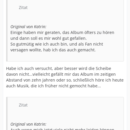
Zitat
Original von Katrin:
Einige haben mir geraten, das Album öfters zu hören
und dann soll es mir wohl gut gefallen.
So gutmütig wie ich auch bin, und als Fan nicht
versagen wollte, hab ich das auch gemacht.
Habe ich auch versucht, aber besser wird die Scheibe
davon nicht...vielleicht gefällt mir das Album im zeitigen
Abstand von zehn Jahren oder so, schließlich höre ich heute
auch Musik, die ich früher nicht gemocht habe...
Zitat
Original von Katrin:
Auch wenn mich jetzt viele nicht mehr leiden können