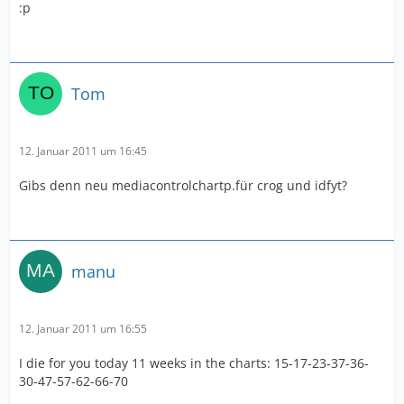
:p
Tom
12. Januar 2011 um 16:45
Gibs denn neu mediacontrolchartp.für crog und idfyt?
manu
12. Januar 2011 um 16:55
I die for you today 11 weeks in the charts: 15-17-23-37-36-
30-47-57-62-66-70