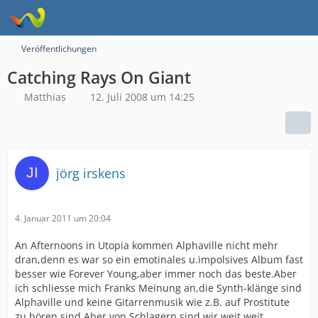
Veröffentlichungen
Catching Rays On Giant
Matthias
12. Juli 2008 um 14:25
jörg irskens
4. Januar 2011 um 20:04
An Afternoons in Utopia kommen Alphaville nicht mehr
dran,denn es war so ein emotinales u.impolsives Album fast
besser wie Forever Young,aber immer noch das beste.Aber
ich schliesse mich Franks Meinung an,die Synth-klänge sind
Alphaville und keine Gitarrenmusik wie z.B. auf Prostitute
zu hören sind.Aber von Schlagern sind wir weit weit