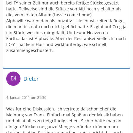
bei FY seiner Zeit nur auch bereits fertige Stücke gesetzt
hatte. Teilweise sind die Stücke von AIU noch viel älter als
die, vom ersten Album (Lassie come home).
Alphaville waren damals inovativ....sie entwickelten Klänge,
die man bis dato noch nicht gehört hatte. Es gibt auf Crog ja
ein Stück, welches mir gefällt. Und zwar Heaven on
Earth...das ist Alphavile. Aber der Rest außer vielleicht noch
IDFYT hat kein Flair und wirkt unfertig, wie schnell
zusammengeschustert.
Dieter
4. Januar 2011 um 21:36
Was für eine Diskussion. Ich vertrete da schon eher die
Meinung von Frank. Einfach mal Spaß an der Musik haben
und nicht alles zu tiefgründig sehen. Sicher hätte man an
einigen Stücken ne ganze Menge verändern können um
daraus richtige Kracher zu machen, aber spricht das auch