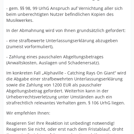
- gem. §§ 98, 99 UrhG Anspruch auf Vernichtung aller sich
beim unberechtigten Nutzer befindlichen Kopien des
Musikwerkes.
In der Abmahnung wird von Ihnen grundsätzlich gefordert:
- eine strafbewerte Unterlassungserklärung abzugeben
(zumeist vorformuliert),
- Zahlung eines pauschalen Abgeltungsbetrages
(Anwaltskosten, Auslagen und Schadenersatz).
Im konkreten Fall „Alphaville - Catching Rays On Giant” wird
die Abgabe einer strafbewehrten Unterlassungserklärung
sowie die Zahlung von 1200 EUR als pauschaler
Abgeltungsbetrag gefordert. Weiterhin kann in der
Urheberrechtsverletzung unter Umständen auch ein
strafrechtlich relevantes Verhalten gem. § 106 UrhG liegen.
Wir empfehlen Ihnen:
Reagieren Sie! Ihre Reaktion ist unbedingt notwendig!
Reagieren Sie nicht, oder erst nach dem Fristablauf, droht