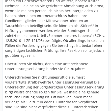
Ihnen ein Gerichtsverfahren und weitere, höhere Kosten.
Nehmen Sie eine an Sie gerichtete Abmahnung auch ernst,
wenn Sie meinen persönlich nichts heruntergeladen zu
haben, aber einen Internetanschluss haben. Ihre
Familienmitglieder oder Mitbewohner könnten an
Tauschbörsen beteiligt sein. Sie könnten als „Störer\" in
Haftung genommen werden, wie der Bundesgerichtshof
zuletzt mit seinem Urteil „Sommer unseres Lebens\" (BGH v.
12.5.2010 - I ZR 121/08) bestätigte. Ob allerdings in solchen
Fällen die Forderung gegen Sie berechtigt ist, bedarf einer
sorgfältigen fachlichen Prüfung. Ihre Reaktion sollte jedoch
gut überlegt sein.
Überstürzen Sie nichts, denn eine unterzeichnete
Unterlassungserklärung bindet Sie für 30 Jahre!
Unterschreiben Sie nicht ungeprüft die zumeist
vorgefertigte strafbewehrte Unterlassungserklärung! Die
Unterzeichnung der vorgefertigten Unterlassungserklärung
birgt weitreichende Folgen für Sie, weshalb eine genaue
fachliche Prüfung nötig ist. Oft wird von Ihnen mehr
verlangt, als Sie zu tun oder zu unterlassen verpflichtet
sind. Sie sind nicht verpflichtet diese zu unterschreiben.