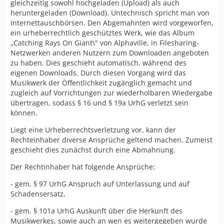
gleichzeitig sowohl hochgeladen (Upload) als auch
heruntergeladen (Download). Untechnisch spricht man von
Internettauschbörsen. Den Abgemahnten wird vorgeworfen,
ein urheberrechtlich geschütztes Werk, wie das Album
„Catching Rays On Giant\" von Alphaville, in Filesharing-
Netzwerken anderen Nutzern zum Downloaden angeboten
zu haben. Dies geschieht automatisch, während des
eigenen Downloads. Durch diesen Vorgang wird das
Musikwerk der Öffentlichkeit zugänglich gemacht und
zugleich auf Vorrichtungen zur wiederholbaren Wiedergabe
übertragen, sodass § 16 und § 19a UrhG verletzt sein
können.
Liegt eine Urheberrechtsverletzung vor, kann der
Rechteinhaber diverse Ansprüche geltend machen. Zumeist
geschieht dies zunächst durch eine Abmahnung.
Der Rechtinhaber hat folgende Ansprüche:
- gem. § 97 UrhG Anspruch auf Unterlassung und auf
Schadensersatz,
- gem. § 101a UrhG Auskunft über die Herkunft des
Musikwerkes, sowie auch an wen es weitergegeben wurde