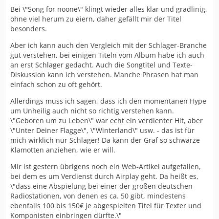
Bei \"Song for noone\" klingt wieder alles klar und gradlinig,
ohne viel herum zu eiern, daher gefällt mir der Titel
besonders.
Aber ich kann auch den Vergleich mit der Schlager-Branche
gut verstehen, bei einigen Titeln vom Album habe ich auch
an erst Schlager gedacht. Auch die Songtitel und Texte-
Diskussion kann ich verstehen. Manche Phrasen hat man
einfach schon zu oft gehört.
Allerdings muss ich sagen, dass ich den momentanen Hype
um Unheilig auch nicht so richtig verstehen kann.
\"Geboren um zu Leben\" war echt ein verdienter Hit, aber
\"Unter Deiner Flagge\", \"Winterland\" usw. - das ist für
mich wirklich nur Schlager! Da kann der Graf so schwarze
Klamotten anziehen, wie er will.
Mir ist gestern übrigens noch ein Web-Artikel aufgefallen,
bei dem es um Verdienst durch Airplay geht. Da heißt es,
\"dass eine Abspielung bei einer der großen deutschen
Radiostationen, von denen es ca. 50 gibt, mindestens
ebenfalls 100 bis 150€ je abgespielten Titel für Texter und
Komponisten einbringen dürfte.\"