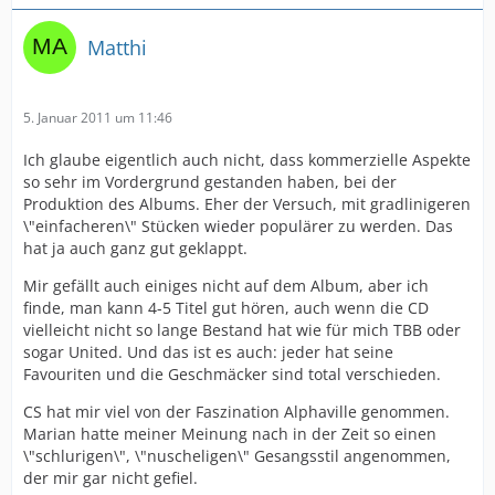
Matthi
5. Januar 2011 um 11:46
Ich glaube eigentlich auch nicht, dass kommerzielle Aspekte
so sehr im Vordergrund gestanden haben, bei der
Produktion des Albums. Eher der Versuch, mit gradlinigeren
\"einfacheren\" Stücken wieder populärer zu werden. Das
hat ja auch ganz gut geklappt.
Mir gefällt auch einiges nicht auf dem Album, aber ich
finde, man kann 4-5 Titel gut hören, auch wenn die CD
vielleicht nicht so lange Bestand hat wie für mich TBB oder
sogar United. Und das ist es auch: jeder hat seine
Favouriten und die Geschmäcker sind total verschieden.
CS hat mir viel von der Faszination Alphaville genommen.
Marian hatte meiner Meinung nach in der Zeit so einen
\"schlurigen\", \"nuscheligen\" Gesangsstil angenommen,
der mir gar nicht gefiel.