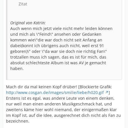
Zitat
Original von Katrin:
Auch wenn mich jetzt viele nicht mehr leiden können
und mich als \"Feind\" ansehen oder Gedanken
kommen wie\"die war doch nicht seit Anfang an
dabei(konnt ich übrigens auch nicht, weil erst 91
geboren)\" oder \"da war sie doch nie richtig Fan\"
trotzallen muss ich sagen, das es ist für mich, das
absolut schlechteste Album ist was AV je gemacht
haben.
Mach dir da mal keinen Kopf drüber! [Blockierte Grafik:
http://www.cosgan.de/images/smilie/liebe/h020.gif
]
Erstens ist es egal, was andere Leute von einem denken,
nur weil man einen anderen Musikgeschmack hat, und
zweitens käme hier wohl niemand, der einigermaßen klar
im Kopf ist, auf die Idee, ausgerechnet dich nicht als Fan zu
bezeichnen.