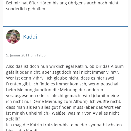
Bei mir hat öfter Hören bislang übrigens auch noch nicht
sonderlich geholfen ...
Kaddi
5. Januar 2011 um 19:35
Also das ist doch nun wirklich egal Katrin, ob Dir das Album
gefällt oder nicht, aber sagt doch mal nicht immer \"Ihr\".
Wer ist denn \"Ihr\". Ich glaube nicht, dass es hier zwei
Fronten gibt. Ich finde es immer komisch, wenn pauschal
beim Meinungkundtun die Meinung der anderen
vorausgesehen oder schlecht gemacht wird (damit meine
ich nicht nur Deine Meinung zum Album). Ich wußte nicht,
dass man als Fan alles gut finden muss (aber das Wort Fan
ist mir eh unheimlich). Weißte, was mir von AV alles nicht
gefällt?
Ich mag die Katrin trotzdem-bist eine der sympathischsten
hier... die Kaddi