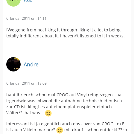
6. Januar 2011 um 14:11
I\'ve gone from not liking it through liking it a lot to being
totally indifferent about it. I haven\'t listened to it in weeks.
Andre
6. Januar 2011 um 18:09
habt ihr euch schon mal CROG auf Vinyl reingezogen...hat
irgendwie was..obwohl die aufnahme technisch identisch
zur CD ist, klingt es auf einem plattenspieler einfach
\"älter\"..hat was...
interessant ist ja eigentlich auch das cover von CROG...m.E.
ist auch \"klein marian\"
mit drauf...schon entdeckt ?? :p