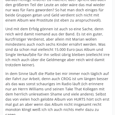
den größeren Teil der Leute an oder wäre das mal wieder
nur was für Fans geworden? So hat man doch einiges für
beide Gruppen getan und Geld verdient sich nicht mit
einem Album wie Prostitute (ist eben zu anspruchsvoll).
Und mit dem Erfolg gönnen ist auch so eine Sache, denn
reich wird damit niemand aus der Band. Es ist ein guter,
kurzfristiger Verdienst, aber allein mit Marian wollen
mindestens auch noch sechs Kinder ernährt werden. Was
sind da schon mal vielleicht 15.000 Euro (aus Album und
Single Verkauf)die für ihn selbst übrig bleiben (vielleicht irre
ich mich auch über die Geldmenge aber reich wird damit
trotzdem keiner).
In dem Sinne läuft die Platte bei mir immer noch täglich auf
der Fahrt zur Arbeit, denn auch CROG ist um längen besser
als das was sonst schauriges im Radio läuft (ich erinnere
nur an Herrn Williams und seinen Take That Kollegen mit
dem herrlich unkreativen Shame und viele andere). Selbst
das von vielen hoch gelobte Album von HURTS hört sich erst
mal gut an aber wenn das Album nicht insgesamt recht
monoton klingt weiß ich ich auch nichts mehr dazu zu
sagen.