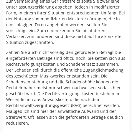
Zur Vermeidung eines Gerichtsstreits sollte Sie zwar eine
Unterlassungserklärung abgeben, jedoch in modifizierter
Form, in einem Ihrer Situation entsprechenden Umfang. Bei
der Nutzung von modifizierten Mustererklärungen, die in
einschlägigen Foren angeboten werden, sollten Sie
vorsichtig sein. Zum einen kennen Sie nicht deren
Verfasser, zum anderen sind diese nicht auf Ihre konkrete
Situation zugeschnitten.
Zahlen Sie auch nicht voreilig den geforderten Betrag! Die
eingeforderten Beträge sind oft zu hoch. Sie setzen sich aus
Rechtsverfolgungskosten und Schadenersatz zusammen.
Der Schaden soll durch die öffentliche Zugänglichmachung
des geschützten Musikwerkes entstanden sein. Die
Schadensentstehung und die Schadenshöhe können die
Rechteinhaber meist nur schwer nachweisen, sodass hier
geschätzt wird. Die Rechtsverfolgungskosten bestehen im
Wesentlichen aus Anwaltskosten, die nach dem
Rechtsanwaltsvergütungsgesetz (RVG) berechnet werden.
Maßgeblich sind hier der anwaltliche Aufwand und der
Streitwert. Oft lassen sich die geforderten Beträge deutlich
reduzieren.