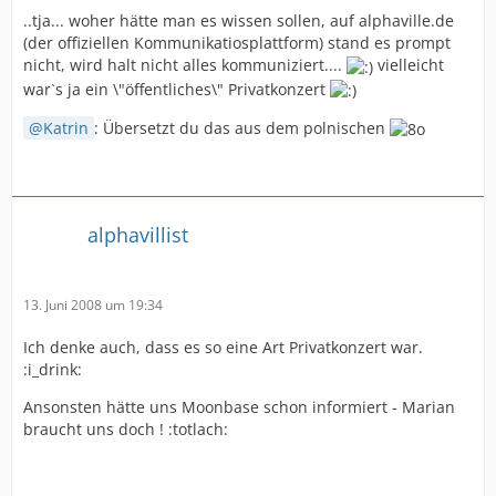
..tja... woher hätte man es wissen sollen, auf alphaville.de
(der offiziellen Kommunikatiosplattform) stand es prompt
nicht, wird halt nicht alles kommuniziert....
vielleicht
war`s ja ein \"öffentliches\" Privatkonzert
Katrin
: Übersetzt du das aus dem polnischen
alphavillist
13. Juni 2008 um 19:34
Ich denke auch, dass es so eine Art Privatkonzert war.
:i_drink:
Ansonsten hätte uns Moonbase schon informiert - Marian
braucht uns doch ! :totlach: