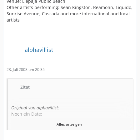
Venue: Liepaja Public Beach
Other artists performing: Sean Kingston, Reamonn, Liquido,
Sunrise Avenue, Cascada and more international and local
artists
alphavillist
23. Juli 2008 um 20:35
Zitat
Original von alphavillist:
Noch ein Date:
Alles anzeigen
26 JULY 2008: Liepaja (Latvia)
Event: Baltic Beach Party