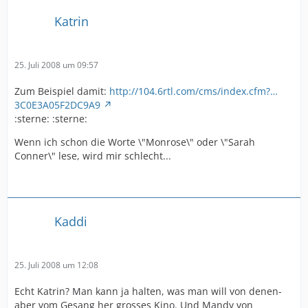
Katrin
25. Juli 2008 um 09:57
Zum Beispiel damit:
http://104.6rtl.com/cms/index.cfm?…
3C0E3A05F2DC9A9
:sterne: :sterne:
Wenn ich schon die Worte \"Monrose\" oder \"Sarah
Conner\" lese, wird mir schlecht...
Kaddi
25. Juli 2008 um 12:08
Echt Katrin? Man kann ja halten, was man will von denen-
aber vom Gesang her grosses Kino. Und Mandy von