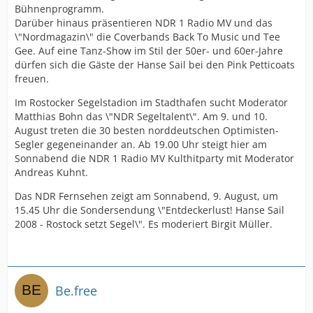
Bühnenprogramm.
Darüber hinaus präsentieren NDR 1 Radio MV und das
\"Nordmagazin\" die Coverbands Back To Music und Tee
Gee. Auf eine Tanz-Show im Stil der 50er- und 60er-Jahre
dürfen sich die Gäste der Hanse Sail bei den Pink Petticoats
freuen.
Im Rostocker Segelstadion im Stadthafen sucht Moderator
Matthias Bohn das \"NDR Segeltalent\". Am 9. und 10.
August treten die 30 besten norddeutschen Optimisten-
Segler gegeneinander an. Ab 19.00 Uhr steigt hier am
Sonnabend die NDR 1 Radio MV Kulthitparty mit Moderator
Andreas Kuhnt.
Das NDR Fernsehen zeigt am Sonnabend, 9. August, um
15.45 Uhr die Sondersendung \"Entdeckerlust! Hanse Sail
2008 - Rostock setzt Segel\". Es moderiert Birgit Müller.
Be.free