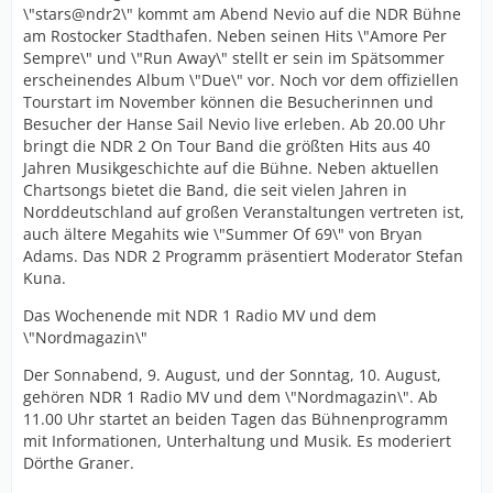
\"stars@ndr2\" kommt am Abend Nevio auf die NDR Bühne
am Rostocker Stadthafen. Neben seinen Hits \"Amore Per
Sempre\" und \"Run Away\" stellt er sein im Spätsommer
erscheinendes Album \"Due\" vor. Noch vor dem offiziellen
Tourstart im November können die Besucherinnen und
Besucher der Hanse Sail Nevio live erleben. Ab 20.00 Uhr
bringt die NDR 2 On Tour Band die größten Hits aus 40
Jahren Musikgeschichte auf die Bühne. Neben aktuellen
Chartsongs bietet die Band, die seit vielen Jahren in
Norddeutschland auf großen Veranstaltungen vertreten ist,
auch ältere Megahits wie \"Summer Of 69\" von Bryan
Adams. Das NDR 2 Programm präsentiert Moderator Stefan
Kuna.
Das Wochenende mit NDR 1 Radio MV und dem
\"Nordmagazin\"
Der Sonnabend, 9. August, und der Sonntag, 10. August,
gehören NDR 1 Radio MV und dem \"Nordmagazin\". Ab
11.00 Uhr startet an beiden Tagen das Bühnenprogramm
mit Informationen, Unterhaltung und Musik. Es moderiert
Dörthe Graner.