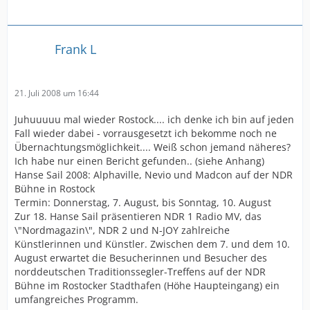
Frank L
21. Juli 2008 um 16:44
Juhuuuuu mal wieder Rostock.... ich denke ich bin auf jeden
Fall wieder dabei - vorrausgesetzt ich bekomme noch ne
Übernachtungsmöglichkeit.... Weiß schon jemand näheres?
Ich habe nur einen Bericht gefunden.. (siehe Anhang)
Hanse Sail 2008: Alphaville, Nevio und Madcon auf der NDR
Bühne in Rostock
Termin: Donnerstag, 7. August, bis Sonntag, 10. August
Zur 18. Hanse Sail präsentieren NDR 1 Radio MV, das
\"Nordmagazin\", NDR 2 und N-JOY zahlreiche
Künstlerinnen und Künstler. Zwischen dem 7. und dem 10.
August erwartet die Besucherinnen und Besucher des
norddeutschen Traditionssegler-Treffens auf der NDR
Bühne im Rostocker Stadthafen (Höhe Haupteingang) ein
umfangreiches Programm.