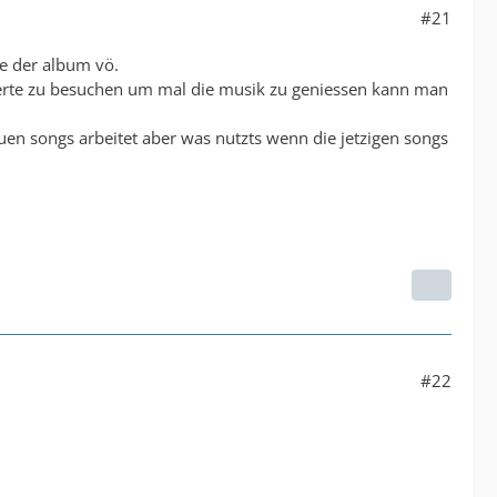
#21
ge der album vö.
terte zu besuchen um mal die musik zu geniessen kann man
neuen songs arbeitet aber was nutzts wenn die jetzigen songs
#22