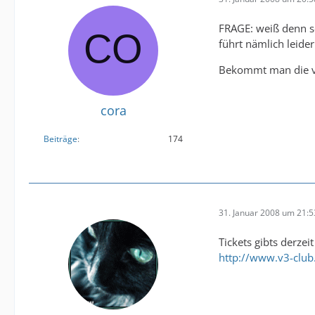
FRAGE: weiß denn s
führt nämlich leider
Bekommt man die vie
cora
Beiträge
174
31. Januar 2008 um 21:5
Tickets gibts derze
http://www.v3-club