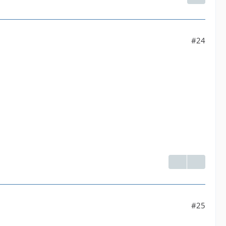
#24
#25