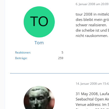
6. Januar 2008 um 20:09
tour 2008 in mittel
dies bleibt mein g
schwer realisieren.
die scheibe ist und 
nicht rauskommen.
Tom
Reaktionen
5
Beiträge
259
14. Januar 2008 um 15:4
31 May 2008, Lauf
Seebachtal Open Ai
Venue address: Im 