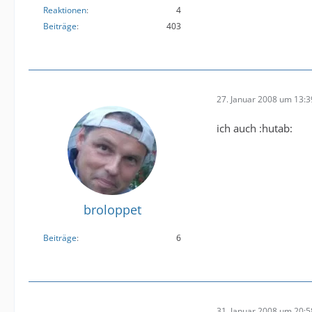
Reaktionen
4
Beiträge
403
27. Januar 2008 um 13:3
ich auch :hutab:
broloppet
Beiträge
6
31. Januar 2008 um 20:5