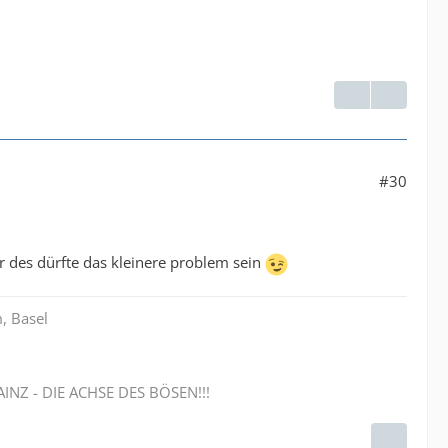
#30
r des dürfte das kleinere problem sein
, Basel
NZ - DIE ACHSE DES BÖSEN!!!