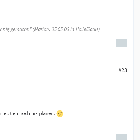
nnig gemacht." (Marian, 05.05.06 in Halle/Saale)
#23
n jetzt eh noch nix planen.