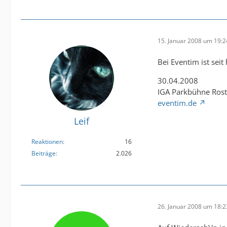
15. Januar 2008 um 19:2
Bei Eventim ist seit 
30.04.2008
IGA Parkbühne Ros
eventim.de
Leif
Reaktionen
16
Beiträge
2.026
26. Januar 2008 um 18:2