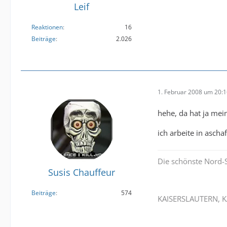
Leif
Reaktionen
16
Beiträge
2.026
1. Februar 2008 um 20:
hehe, da hat ja mein
ich arbeite in asch
Die schönste Nord-
Susis Chauffeur
Beiträge
574
KAISERSLAUTERN, K