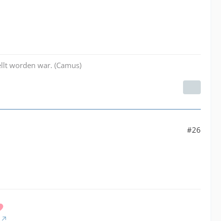
ellt worden war. (Camus)
#26