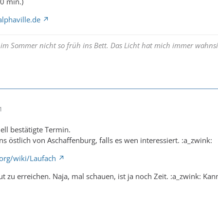
90 min.)
lphaville.de
 im Sommer nicht so früh ins Bett. Das Licht hat mich immer wahnsi
1
iell bestätigte Termin.
ns östlich von Aschaffenburg, falls es wen interessiert. :a_zwink:
.org/wiki/Laufach
 zu erreichen. Naja, mal schauen, ist ja noch Zeit. :a_zwink: Kan