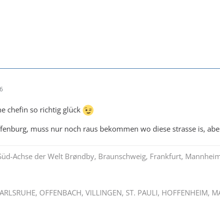
16
e chefin so richtig glück
affenburg, muss nur noch raus bekommen wo diese strasse is, abe
Süd-Achse der Welt Brøndby, Braunschweig, Frankfurt, Mannheim
ARLSRUHE, OFFENBACH, VILLINGEN, ST. PAULI, HOFFENHEIM, MAI