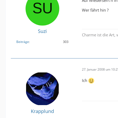
Auf Wiederseh\'n in 
Wer fährt hin ?
Suzi
Charme ist die Art,
Beiträge
303
27. Januar 2008 um 10:2
Ich
Krapplund