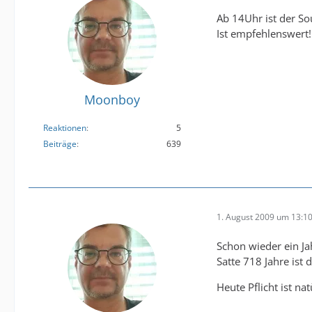
Ab 14Uhr ist der So
Ist empfehlenswert!
Moonboy
Reaktionen
5
Beiträge
639
1. August 2009 um 13:1
Schon wieder ein Jah
Satte 718 Jahre ist
Heute Pflicht ist na