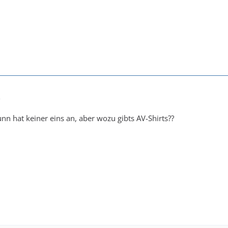
2
nn hat keiner eins an, aber wozu gibts AV-Shirts??