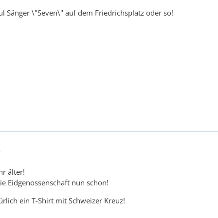
ul Sänger \"Seven\" auf dem Friedrichsplatz oder so!
0
r älter!
 die Eidgenossenschaft nun schon!
türlich ein T-Shirt mit Schweizer Kreuz!