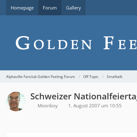
Homepage
Forum
Gallery
Alphaville Fanclub Golden Feeling Forum
Off Topic
Smalltalk
Schweizer Nationalfeiert
Moonboy
1. August 2007 um 10:55