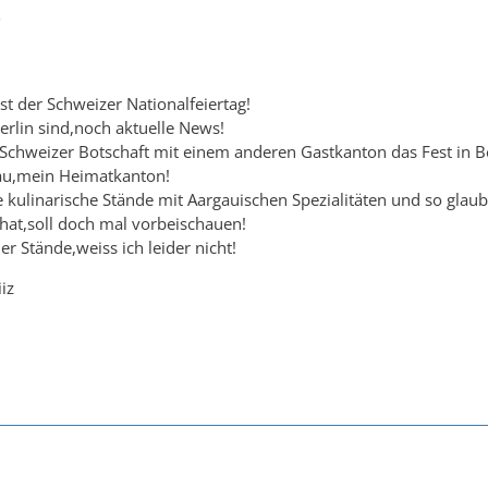
5
st der Schweizer Nationalfeiertag!
Berlin sind,noch aktuelle News!
ie Schweizer Botschaft mit einem anderen Gastkanton das Fest in Be
gau,mein Heimatkanton!
e kulinarische Stände mit Aargauischen Spezialitäten und so glau
 hat,soll doch mal vorbeischauen!
r Stände,weiss ich leider nicht!
iz
1