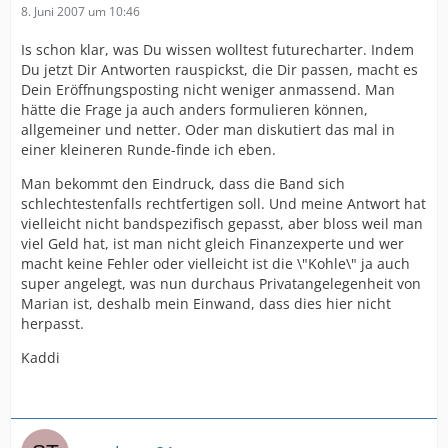
8. Juni 2007 um 10:46
Is schon klar, was Du wissen wolltest futurecharter. Indem
Du jetzt Dir Antworten rauspickst, die Dir passen, macht es
Dein Eröffnungsposting nicht weniger anmassend. Man
hätte die Frage ja auch anders formulieren können,
allgemeiner und netter. Oder man diskutiert das mal in
einer kleineren Runde-finde ich eben.
Man bekommt den Eindruck, dass die Band sich
schlechtestenfalls rechtfertigen soll. Und meine Antwort hat
vielleicht nicht bandspezifisch gepasst, aber bloss weil man
viel Geld hat, ist man nicht gleich Finanzexperte und wer
macht keine Fehler oder vielleicht ist die \"Kohle\" ja auch
super angelegt, was nun durchaus Privatangelegenheit von
Marian ist, deshalb mein Einwand, dass dies hier nicht
herpasst.
Kaddi