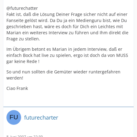
@futurechatter
Fakt ist, daß die Lösung Deiner Frage sicher nicht auf einer
Fanseite gelöst wird. Da Du ja ein Medienguru bist, wie Du
geschrieben hast, wäre es doch für Dich ein Leichtes mit
Marian ein weiteres Interview zu führen und Ihm direkt die
Frage zu stellen.
Im Übrigem betont es Marian in jedem Interview, daß er
einfach Bock hat live zu spielen, ergo ist doch da von MUSS
gar keine Rede !
So und nun sollten die Gemüter wieder runtergefahren
werden!
Ciao Frank
futurecharter
8. Juni 2007 um 22:39