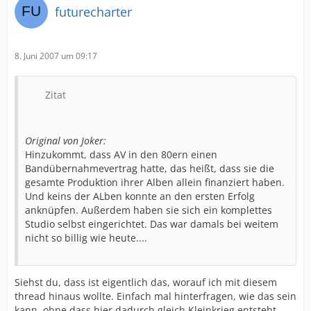
futurecharter
8. Juni 2007 um 09:17
Zitat
Original von Joker:
Hinzukommt, dass AV in den 80ern einen
Bandübernahmevertrag hatte, das heißt, dass sie die
gesamte Produktion ihrer Alben allein finanziert haben.
Und keins der ALben konnte an den ersten Erfolg
anknüpfen. Außerdem haben sie sich ein komplettes
Studio selbst eingerichtet. Das war damals bei weitem
nicht so billig wie heute....
Siehst du, dass ist eigentlich das, worauf ich mit diesem
thread hinaus wollte. Einfach mal hinterfragen, wie das sein
kann, ohne dass hier dadurch gleich Kleinkrieg entsteht.