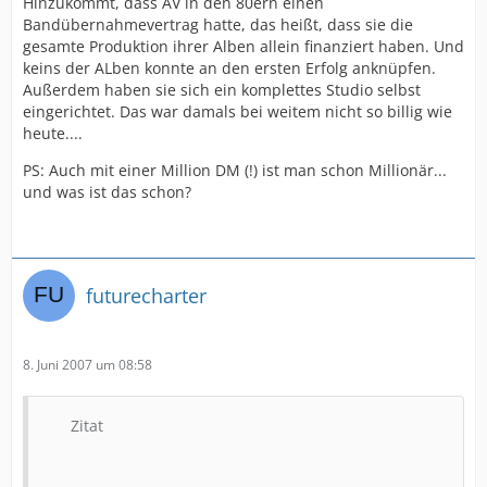
Hinzukommt, dass AV in den 80ern einen
Bandübernahmevertrag hatte, das heißt, dass sie die
gesamte Produktion ihrer Alben allein finanziert haben. Und
keins der ALben konnte an den ersten Erfolg anknüpfen.
Außerdem haben sie sich ein komplettes Studio selbst
eingerichtet. Das war damals bei weitem nicht so billig wie
heute....
PS: Auch mit einer Million DM (!) ist man schon Millionär...
und was ist das schon?
futurecharter
8. Juni 2007 um 08:58
Zitat