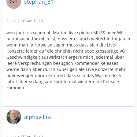
stephan_81
8. Juni 2007 um 13:28
wen juckt es schon ob Marian live spielen MUSS oder WILL
hauptsache für mich ist, dass er es auch weiterhin tut (auch
wenn man fairerweise sagen muss dass sich die Live-
Konzerte leider auf die ohnehin nicht sooo grossartige VÖ
Geschwindigkeit auswirkt) ich ärgere mich jedesmal über
leere Versprechungen bezüglich kommender Releases
werde dann aber durch super geniale Live Konzerte mehr
oder weniger daran erinnert dass sich das Warten doch
lohnt aber so langsam könnte mal wieder eine Release
kommen.....
alphavillist
8. Juni 2007 um 16:26