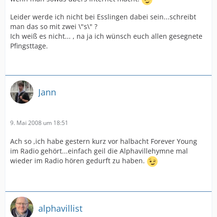
Leider werde ich nicht bei Esslingen dabei sein...schreibt
man das so mit zwei \"s\" ?
Ich weiß es nicht... , na ja ich wünsch euch allen gesegnete
Pfingsttage.
Jann
9. Mai 2008 um 18:51
Ach so ,ich habe gestern kurz vor halbacht Forever Young
im Radio gehört...einfach geil die Alphavillehymne mal
wieder im Radio hören gedurft zu haben.
alphavillist