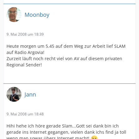
Moonboy
9. Mai 2008 um 18:39
Heute morgen um 5.45 auf dem Weg zur Arbeit lief SLAM
auf Radio Argovia!
Zurzeit läuft noch recht viel von AV auf diesem privaten
Regional Sender!
Jann
9. Mai 2008 um 18:48
Hihi hehe ich höre gerade Slam...Gott sei dank bin ich
gerade ins Internet gegangen, vielen dank ichs find ja toll
wenn man sowas übers Internet macht!