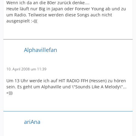
Wenn ich da an die 80er zurück denke....
Heute läuft nur Big in Japan oder Forever Young ab und zu
um Radio. Teilweise werden diese Songs auch nicht
ausgespielt :-(((
Alphavillefan
10. April 2008 um 11:39
Um 13 Uhr werde ich auf HIT RADIO FFH (Hessen) zu hören
sein. Es geht um Alphaville und \"Sounds Like A Melody\"...
=)))
ariAna