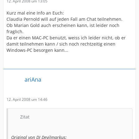
12. April 2008 um 13:05
Kurz mal eine Info an Euch:
Claudia Pernold will auf jeden Fall am Chat teilnehmen.
Ob Marian Gold auch erscheinen kann, ist leider noch
fraglich.
Da er einen MAC-PC benutzt, weiss ich leider nicht, ob er
damit teilnehmen kann / sich noch rechtzeitig einen
Windows-PC besorgen kann...
ariAna
12. April 2008 um 14:46
Zitat
Original von DJ Devilmarkus: