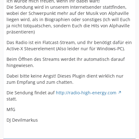
Ich würde mich freuen, wenn Ihr dabei wärt!
Die Sendung wird in unserem Internetsender stattfinden,
wobei der Schwerpunkt mehr auf der Musik von Alphaville
liegen wird, als in Biographien oder sonstiges (Ich will Euch
ja nicht totquatschen, sondern Euch die Hits von Alphaville
präsentieren)
Das Radio ist ein Flatcast-Stream, und Ihr benötigt dafür ein
Active-X Steuerelement (Also leider nur für Windows-PC).
Beim Öffnen des Streams werdet Ihr automatisch darauf
hingewiesen.
Dabei bitte keine Angst! Dieses Plugin dient wirklich nur
zum Empfang und zum chatten.
Die Sendung findet auf
http://radio-high-energy.com
statt.
MfG
DJ Devilmarkus