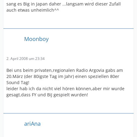
sang es Big in Japan daher ...langsam wird dieser Zufall
auch etwas unheimlich^^
Moonboy
2. April 2008 um 23:34
Bei uns beim privaten,regionalen Radio Argovia gabs am
20.März (der 80igste Tag im Jahr) einen speziellen 80er
Sound Tag!
leider hab ich da nicht viel hören können,aber mir wurde
gesagt,dass FY und BiJ gespielt wurden!
ariAna