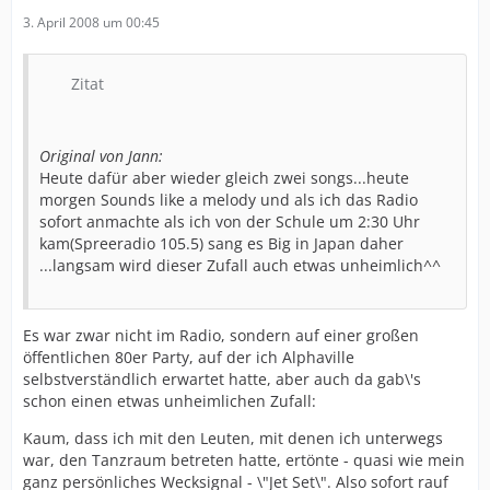
3. April 2008 um 00:45
Zitat
Original von Jann:
Heute dafür aber wieder gleich zwei songs...heute
morgen Sounds like a melody und als ich das Radio
sofort anmachte als ich von der Schule um 2:30 Uhr
kam(Spreeradio 105.5) sang es Big in Japan daher
...langsam wird dieser Zufall auch etwas unheimlich^^
Es war zwar nicht im Radio, sondern auf einer großen
öffentlichen 80er Party, auf der ich Alphaville
selbstverständlich erwartet hatte, aber auch da gab\'s
schon einen etwas unheimlichen Zufall:
Kaum, dass ich mit den Leuten, mit denen ich unterwegs
war, den Tanzraum betreten hatte, ertönte - quasi wie mein
ganz persönliches Wecksignal - \"Jet Set\". Also sofort rauf