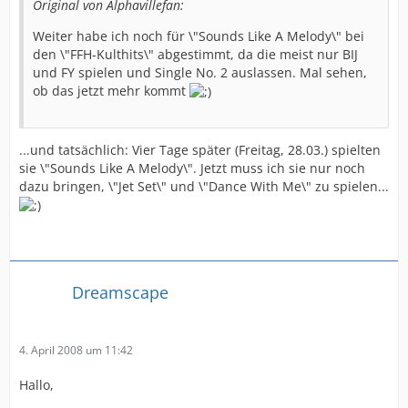
Original von Alphavillefan:
Weiter habe ich noch für \"Sounds Like A Melody\" bei
den \"FFH-Kulthits\" abgestimmt, da die meist nur BIJ
und FY spielen und Single No. 2 auslassen. Mal sehen,
ob das jetzt mehr kommt
...und tatsächlich: Vier Tage später (Freitag, 28.03.) spielten
sie \"Sounds Like A Melody\". Jetzt muss ich sie nur noch
dazu bringen, \"Jet Set\" und \"Dance With Me\" zu spielen...
Dreamscape
4. April 2008 um 11:42
Hallo,