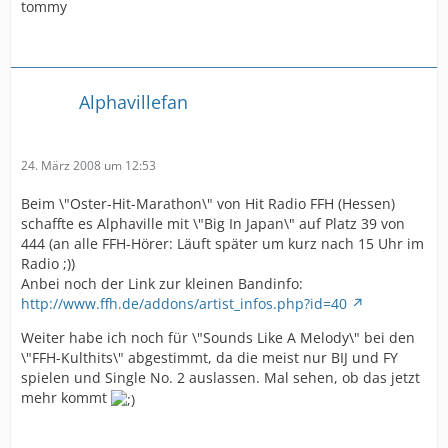
tommy
Alphavillefan
24. März 2008 um 12:53
Beim \"Oster-Hit-Marathon\" von Hit Radio FFH (Hessen)
schaffte es Alphaville mit \"Big In Japan\" auf Platz 39 von
444 (an alle FFH-Hörer: Läuft später um kurz nach 15 Uhr im
Radio ;))
Anbei noch der Link zur kleinen Bandinfo:
http://www.ffh.de/addons/artist_infos.php?id=40
Weiter habe ich noch für \"Sounds Like A Melody\" bei den
\"FFH-Kulthits\" abgestimmt, da die meist nur BIJ und FY
spielen und Single No. 2 auslassen. Mal sehen, ob das jetzt
mehr kommt