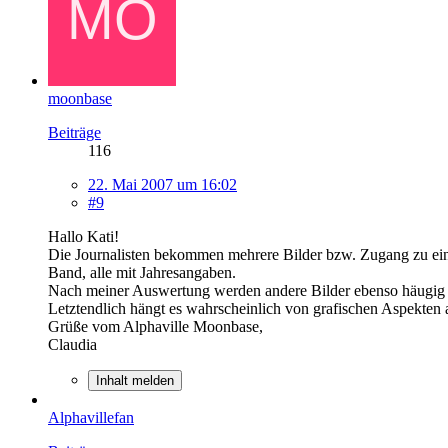
moonbase
Beiträge
116
22. Mai 2007 um 16:02
#9
Hallo Kati!
Die Journalisten bekommen mehrere Bilder bzw. Zugang zu einem 
Band, alle mit Jahresangaben.
Nach meiner Auswertung werden andere Bilder ebenso häugig g
Letztendlich hängt es wahrscheinlich von grafischen Aspekten 
Grüße vom Alphaville Moonbase,
Claudia
Inhalt melden
Alphavillefan