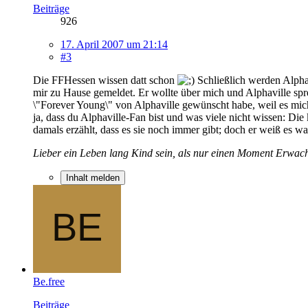
Beiträge
926
17. April 2007 um 21:14
#3
Die FFHessen wissen datt schon
Schließlich werden Alphav
mir zu Hause gemeldet. Er wollte über mich und Alphaville spr
\"Forever Young\" von Alphaville gewünscht habe, weil es mic
ja, dass du Alphaville-Fan bist und was viele nicht wissen: Di
damals erzählt, dass es sie noch immer gibt; doch er weiß es w
Lieber ein Leben lang Kind sein, als nur einen Moment Erwac
Inhalt melden
Be.free
Beiträge