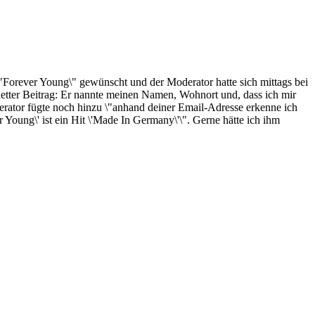
 \"Forever Young\" gewünscht und der Moderator hatte sich mittags bei
etter Beitrag: Er nannte meinen Namen, Wohnort und, dass ich mir
erator fügte noch hinzu \"anhand deiner Email-Adresse erkenne ich
 Young\' ist ein Hit \'Made In Germany\'\". Gerne hätte ich ihm