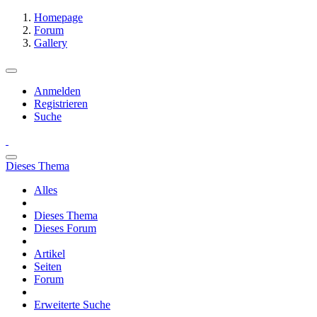
Homepage
Forum
Gallery
Anmelden
Registrieren
Suche
Dieses Thema
Alles
Dieses Thema
Dieses Forum
Artikel
Seiten
Forum
Erweiterte Suche