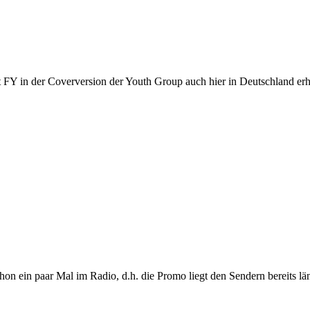
 FY in der Coverversion der Youth Group auch hier in Deutschland erhä
on ein paar Mal im Radio, d.h. die Promo liegt den Sendern bereits län