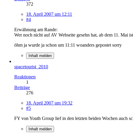
372
18. April 2007 um 12:11
#4
Erwähnung am Rande:
Wer noch nicht auf AV Webseite gesehn hat, ab dem 11. Mai ist
öhm ja wurde ja schon um 11:11 woanders gepostet sorry
Inhalt melden
spacetourist_2010
Reaktionen
1
Beiträge
276
18. April 2007 um 19:32
#5
FY von Youth Group lief in den letzten beiden Wochen auch sch
Inhalt melden