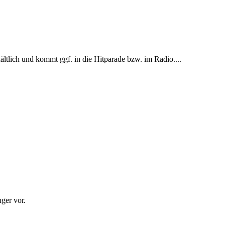
ltlich und kommt ggf. in die Hitparade bzw. im Radio....
ger vor.