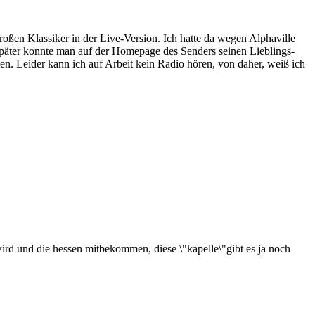
ßen Klassiker in der Live-Version. Ich hatte da wegen Alphaville
t später konnte man auf der Homepage des Senders seinen Lieblings-
n. Leider kann ich auf Arbeit kein Radio hören, von daher, weiß ich
 wird und die hessen mitbekommen, diese \"kapelle\"gibt es ja noch