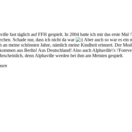
ille fast täglich auf FFH gespielt. In 2004 hatte ich mir das erste Mal
echen. Schade nur, dass ich nicht da war
Aber auch so war es ein n
h an meine schönsten Jahre, nämlich meine Kindheit erinnert. Der Mod
e kommen aus Berlin! Aus Deutschland! Also auch Alphaville\'s \'Forever
ahrscheinlich, denn Alphaville werden bei ihm am Meisten gespielt.
hsen