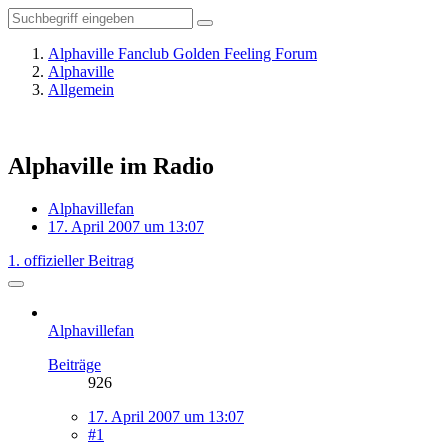
Alphaville Fanclub Golden Feeling Forum
Alphaville
Allgemein
Alphaville im Radio
Alphavillefan
17. April 2007 um 13:07
1. offizieller Beitrag
Alphavillefan
Beiträge
926
17. April 2007 um 13:07
#1