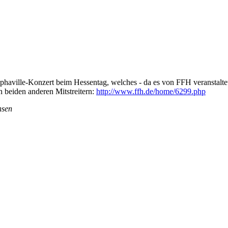
lphaville-Konzert beim Hessentag, welches - da es von FFH veranstaltet 
 beiden anderen Mitstreitern:
http://www.ffh.de/home/6299.php
hsen