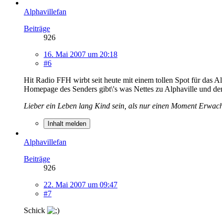
Alphavillefan
Beiträge
926
16. Mai 2007 um 20:18
#6
Hit Radio FFH wirbt seit heute mit einem tollen Spot für das A
Homepage des Senders gibt\'s was Nettes zu Alphaville und den
Lieber ein Leben lang Kind sein, als nur einen Moment Erwac
Inhalt melden
Alphavillefan
Beiträge
926
22. Mai 2007 um 09:47
#7
Schick