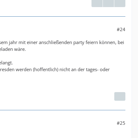
#24
esem jahr mit einer anschließenden party feiern können, bei
geladen wäre.
elangt.
 dresden werden (hoffentlich) nicht an der tages- oder
#25