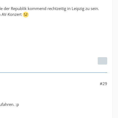
e der Republik kommend rechtzeitig in Leipzig zu sein.
in AV-Konzert
#29
ufahren. :p