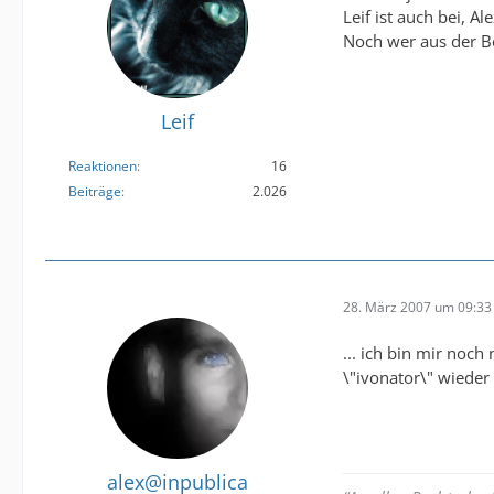
Leif ist auch bei, 
Noch wer aus der Be
Leif
Reaktionen
16
Beiträge
2.026
28. März 2007 um 09:33
... ich bin mir noch
\"ivonator\" wieder 
alex@inpublica