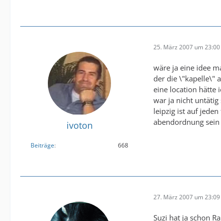
25. März 2007 um 23:00
wäre ja eine idee m
der die \"kapelle\" 
eine location hätte 
war ja nicht untätig
leipzig ist auf jede
abendordnung sein
ivoton
Beiträge
668
27. März 2007 um 23:09
Suzi hat ja schon R