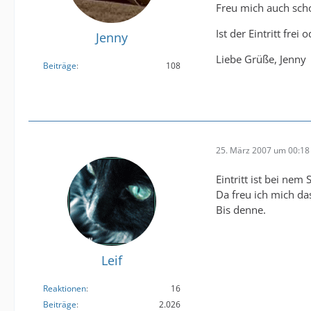
Freu mich auch scho
Ist der Eintritt frei 
Jenny
Liebe Grüße, Jenny
Beiträge
108
25. März 2007 um 00:18
Eintritt ist bei nem S
Da freu ich mich das
Bis denne.
Leif
Reaktionen
16
Beiträge
2.026