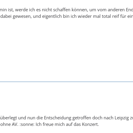
rmin ist, werde ich es nicht schaffen können, um vom anderen End
dabei gewesen, und eigentlich bin ich wieder mal total reif für e
 überlegt und nun die Entscheidung getroffen doch nach Leipzig z
 ohne AV. :sonne: Ich freue mich auf das Konzert.