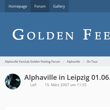
Homepage
Forum
Gallery
Alphaville Fanclub Golden Feeling Forum
Alphaville
On Tour
Alphaville in Leipzig 01.0
Leif
15. März 2007 um 11:55