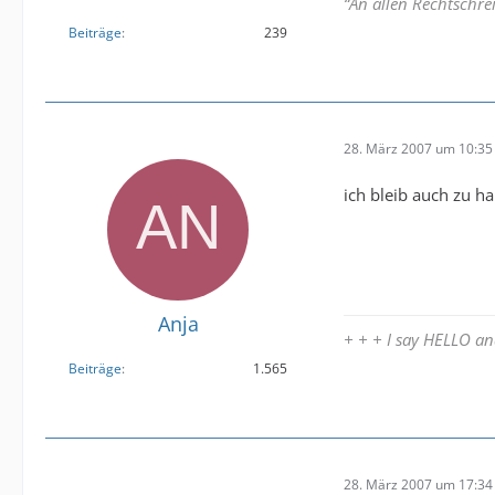
“An allen Rechtschre
Beiträge
239
28. März 2007 um 10:35
ich bleib auch zu ha
Anja
+ + + I say HELLO 
Beiträge
1.565
28. März 2007 um 17:34