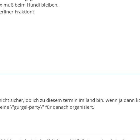
Alex muß beim Hundi bleiben.
rliner Fraktion?
 nicht sicher, ob ich zu diesem termin im land bin. wenn ja dann ko
eine \"gurgel-party\" für danach organisiert.