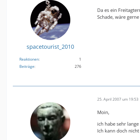
Da es ein Freitagte
Schade, wäre gerne 
spacetourist_2010
Reaktionen
1
Beiträge
276
25. April 2007 um 19:53
Moin,
ich habe sehr lange
Ich kann doch nicht