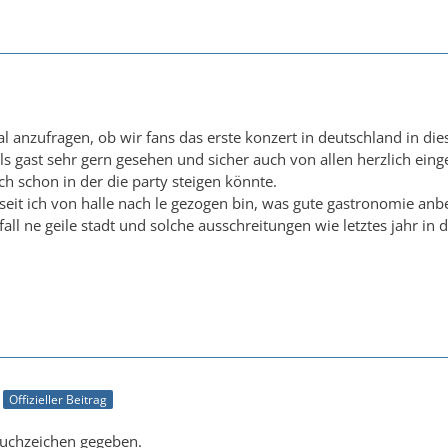
al anzufragen, ob wir fans das erste konzert in deutschland in di
als gast sehr gern gesehen und sicher auch von allen herzlich ein
ich schon in der die party steigen könnte.
 seit ich von halle nach le gezogen bin, was gute gastronomie anb
n fall ne geile stadt und solche ausschreitungen wie letztes jahr in
Offizieller Beitrag
auchzeichen gegeben.