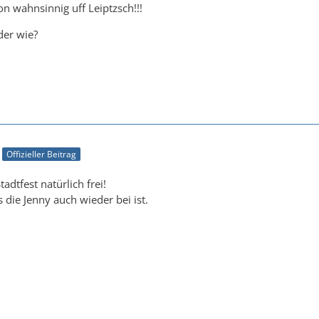
n wahnsinnig uff Leiptzsch!!!
oder wie?
Offizieller Beitrag
tadtfest natürlich frei!
 die Jenny auch wieder bei ist.