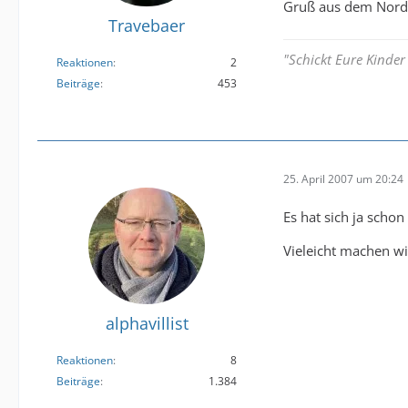
Gruß aus dem Nord
Travebaer
"Schickt Eure Kinder
Reaktionen
2
Beiträge
453
25. April 2007 um 20:24
Es hat sich ja scho
Vieleicht machen wi
alphavillist
Reaktionen
8
Beiträge
1.384