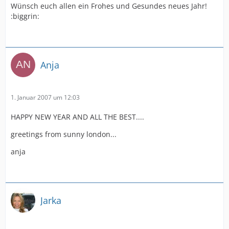
Wünsch euch allen ein Frohes und Gesundes neues Jahr!
:biggrin:
Anja
1. Januar 2007 um 12:03
HAPPY NEW YEAR AND ALL THE BEST....
greetings from sunny london...
anja
Jarka