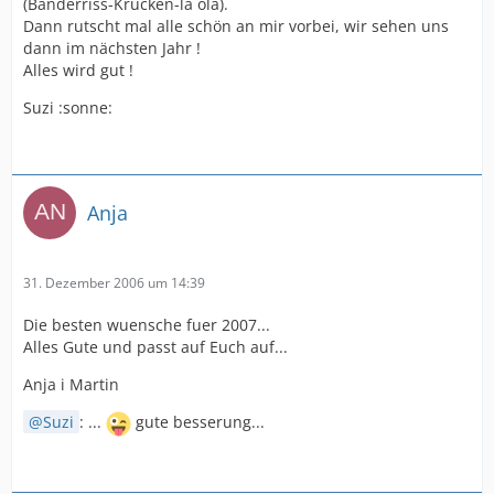
(Bänderriss-Krücken-la ola).
Dann rutscht mal alle schön an mir vorbei, wir sehen uns
dann im nächsten Jahr !
Alles wird gut !
Suzi :sonne:
Anja
31. Dezember 2006 um 14:39
Die besten wuensche fuer 2007...
Alles Gute und passt auf Euch auf...
Anja i Martin
Suzi
: ...
gute besserung...