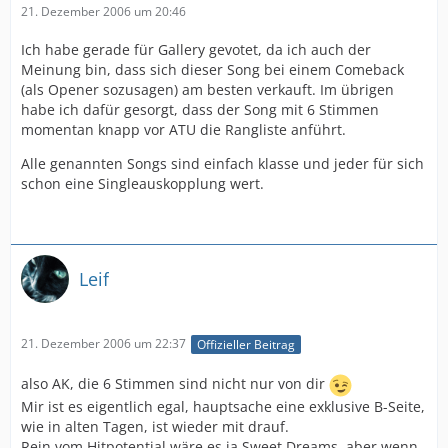
21. Dezember 2006 um 20:46
Ich habe gerade für Gallery gevotet, da ich auch der
Meinung bin, dass sich dieser Song bei einem Comeback
(als Opener sozusagen) am besten verkauft. Im übrigen
habe ich dafür gesorgt, dass der Song mit 6 Stimmen
momentan knapp vor ATU die Rangliste anführt.
Alle genannten Songs sind einfach klasse und jeder für sich
schon eine Singleauskopplung wert.
Leif
21. Dezember 2006 um 22:37
Offizieller Beitrag
also AK, die 6 Stimmen sind nicht nur von dir
Mir ist es eigentlich egal, hauptsache eine exklusive B-Seite,
wie in alten Tagen, ist wieder mit drauf.
Rein vom Hitpotential wäre es ja Sweet Dreams, aber wenn