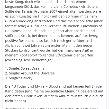
beste Song, doch würde auch ich nicht mit einem
langsamen Stück das kommerzielle Comeback einläuten.
Sollte der Termin Frühjahr 2007 eingehalten werden, wäre
es auch günstig, im Hinblick auf den Sommer mit einem
Gute-Laune-Song anzutreten und das melancholische (aber
fantastische) ATU für den Herbst aufzuheben. Questions of
Happiness habe ich noch nie gehört aber anscheinend
stößt das Stück, bei denen, die es kennen, auf durchweg
positive Resonanz, also lass ich mich gerne überraschen.
Als ich vor zwei Jahren zum ersten Mal mit den neuen
Stücken konfrontiert wurde, hat der imaginäre A&R in
meinem Kopf sofort folgendes VÖ-Szenario entworfen
(chronologische Reihenfolge):
1. Single: Sweet Dreams
2. Single: Around the Universe
3. Single: Gallery
Die 4U Today und My very Blood sind auf keinen Fall Single-
Kandidaten (und meine persönliche Meinung basierend auf
den ersten Eindrücken: auf dem Album müsste ich die auch
nicht haben).