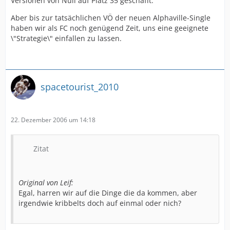
Versionen von Null auf Platz 35 geschafft.
Aber bis zur tatsächlichen VÖ der neuen Alphaville-Single
haben wir als FC noch genügend Zeit, uns eine geeignete
\"Strategie\" einfallen zu lassen.
spacetourist_2010
22. Dezember 2006 um 14:18
Zitat
Original von Leif:
Egal, harren wir auf die Dinge die da kommen, aber
irgendwie kribbelts doch auf einmal oder nich?