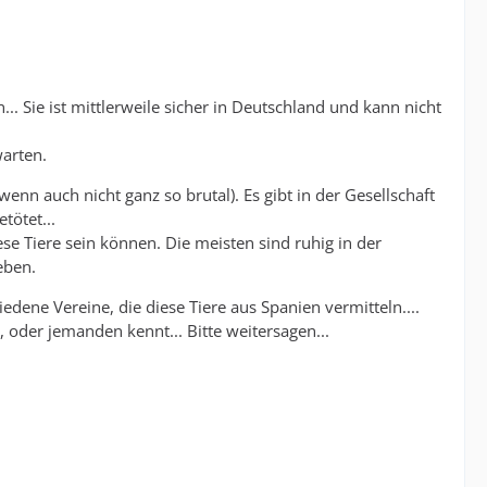
.. Sie ist mittlerweile sicher in Deutschland und kann nicht
warten.
enn auch nicht ganz so brutal). Es gibt in der Gesellschaft
tötet...
e Tiere sein können. Die meisten sind ruhig in der
eben.
edene Vereine, die diese Tiere aus Spanien vermitteln....
t, oder jemanden kennt... Bitte weitersagen...