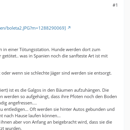
#1
panien/boleta2.JPG?m=1288290069]
en in einer Tötungsstation. Hunde werden dort zum
etötet.. was in Spanien noch die sanfteste Art ist mit
 oder wenn sie schlechte Jäger sind werden sie entsorgt.
iert) ist es die Galgos in den Bäumen aufzuhängen. Die
ten werden so aufgehängt, dass ihre Pfoten noch den Boden
dig angefressen....
 zu entledigen... Oft werden sie hinter Autos gebunden und
ht nach Hause laufen können...
, ihnen aber von Anfang an beigebracht wird, dass sie die
tzt wurden.