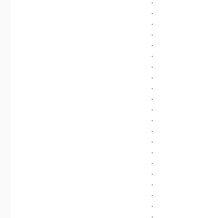
.
.
.
.
.
.
.
.
.
.
.
.
.
.
.
.
.
.
.
.
.