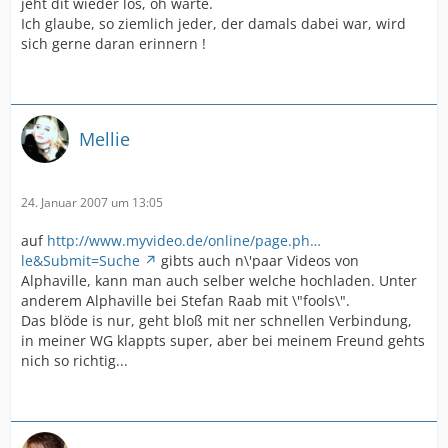
jeht dit wieder los, oh warte.
Ich glaube, so ziemlich jeder, der damals dabei war, wird
sich gerne daran erinnern !
Mellie
24. Januar 2007 um 13:05
auf
http://www.myvideo.de/online/page.ph…
le&Submit=Suche
gibts auch n\'paar Videos von
Alphaville, kann man auch selber welche hochladen. Unter
anderem Alphaville bei Stefan Raab mit \"fools\".
Das blöde is nur, geht bloß mit ner schnellen Verbindung,
in meiner WG klappts super, aber bei meinem Freund gehts
nich so richtig...