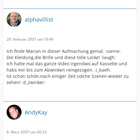
alphavillist
28. Februar 2007 um 18:49
Ich finde Marian in dieser Aufmachung genial. :sonne:
Die Kleidung,die Brille und diese tolle Locke! :laugh:
Ich hatte mal das ganze Video irgendwo auf Kassette und
habs mir bis zum Abwinken reingezogen. :i_baeh:
Ist schon schön,nach einiger Zeit solche Szenen wieder zu
sehen! :d_zwinker:
AndyKay
8. März 2007 um 00:23