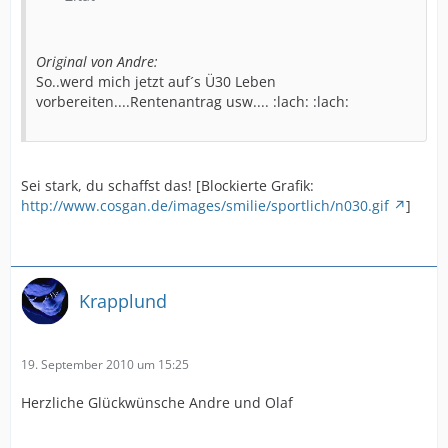
Original von Andre:
So..werd mich jetzt auf´s Ü30 Leben
vorbereiten....Rentenantrag usw.... :lach: :lach:
Sei stark, du schaffst das! [Blockierte Grafik:
http://www.cosgan.de/images/smilie/sportlich/n030.gif
]
Krapplund
19. September 2010 um 15:25
Herzliche Glückwünsche Andre und Olaf