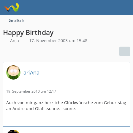
Smalltalk
Happy Birthday
Anja
17. November 2003 um 15:48
ariAna
19. September 2010 um 12:17
Auch von mir ganz herzliche Glückwünsche zum Geburtstag
an Andre und Olaf! :sonne: :sonne: