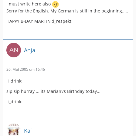
I must write here also
Sorry for the English. My German is still in the beginning.....
HAPPY B-DAY MARTIN :i_respekt:
Anja
26. Mai 2005 um 16:46
:i_drink:
sip sip hurray ... its Marian\'s Birthday today...
:i_drink:
Kai