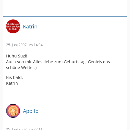
Katrin
25. Juni 2007 um 14:34
Huhu Suzi!
Auch von mir Alles liebe zum Geburtstag. Genieß das
schöne Wetter:)
Bis bald,
Katrin
Apollo
25. Juni 2007 um 22:11