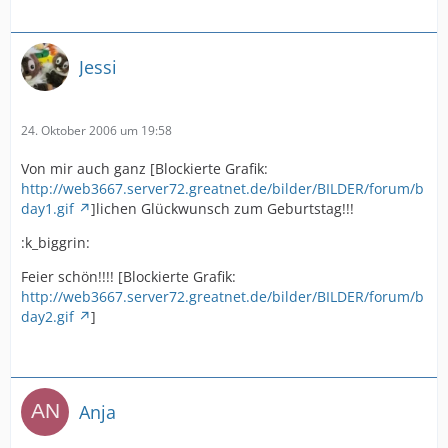
Jessi
24. Oktober 2006 um 19:58
Von mir auch ganz [Blockierte Grafik:
http://web3667.server72.greatnet.de/bilder/BILDER/forum/b
day1.gif
]lichen Glückwunsch zum Geburtstag!!!
:k_biggrin:
Feier schön!!!! [Blockierte Grafik:
http://web3667.server72.greatnet.de/bilder/BILDER/forum/b
day2.gif
]
Anja