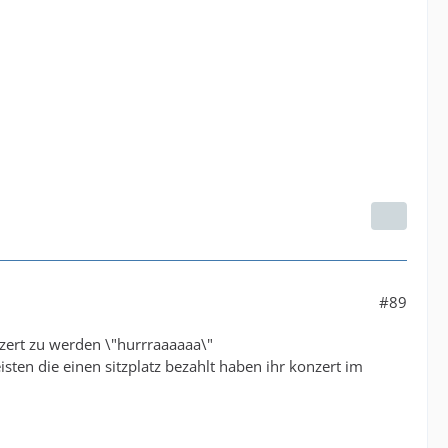
#89
onzert zu werden \"hurrraaaaaa\"
en die einen sitzplatz bezahlt haben ihr konzert im