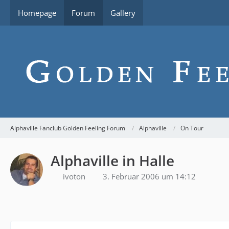
Homepage
Forum
Gallery
Alphaville Fanclub Golden Feeling Forum
Alphaville
On Tour
Alphaville in Halle
ivoton
3. Februar 2006 um 14:12