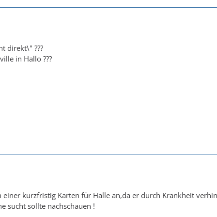
ht direkt\" ???
ille in Hallo ???
 einer kurzfristig Karten für Halle an,da er durch Krankheit verhind
e sucht sollte nachschauen !