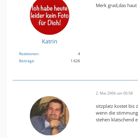
Merk grad,das haut 
Katrin
Reaktionen
4
Beiträge
1.626
2. Mai 2006 um 00:58
sitzplatz kostet bis
wenn die stimmung s
stehen klatschend e