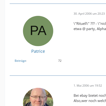
30. April 2006 um 20:23
\"Rituell\" ??? - \"nic
etwa @ party, Alphav
Patrice
Beiträge
72
1. Mai 2006 um 19:52
Bei ebay bietet noch
Also,wer noch welch