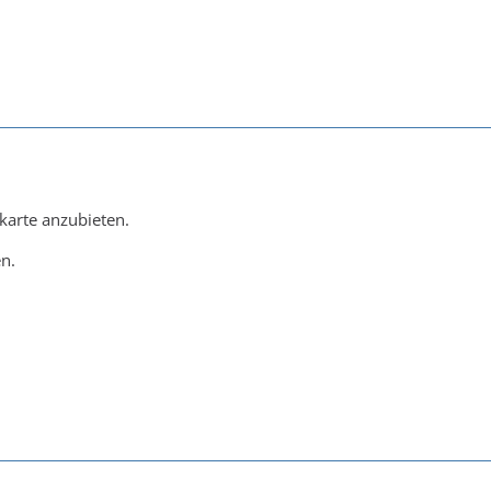
karte anzubieten.
en.