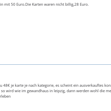
in mit 50 Euro.Die Karten waren nicht billig,28 Euro.
 zu 48€ je karte je nach kategorie, es scheint ein ausverkauftes k
o wird wie im gewandhaus in leipzig, dann werden wohl die meist
rleben