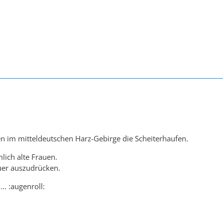
n im mitteldeutschen Harz-Gebirge die Scheiterhaufen.
ich alte Frauen.
er auszudrücken.
... :augenroll: