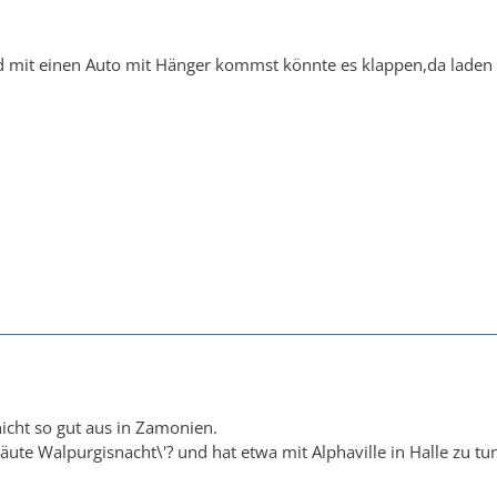
mit einen Auto mit Hänger kommst könnte es klappen,da laden wi
nicht so gut aus in Zamonien.
äute Walpurgisnacht\'? und hat etwa mit Alphaville in Halle zu tu