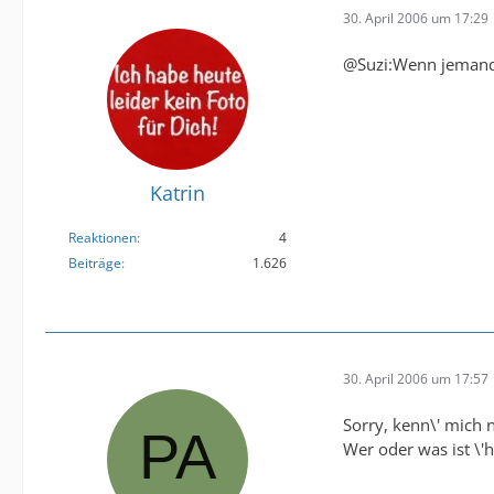
30. April 2006 um 17:29
@Suzi:Wenn jemand 
Katrin
Reaktionen
4
Beiträge
1.626
30. April 2006 um 17:57
Sorry, kenn\' mich 
Wer oder was ist \'h