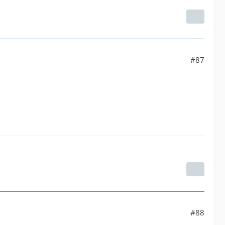
#87
#88