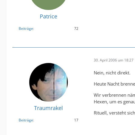
Patrice
Beiträge
72
30. April 2006 um 18:27
Nein, nicht direkt.
Heute Nacht brenne
Wir verbrennen näml
Hexen, um es genau
Traumrakel
Rituell, versteht sich
Beiträge
17