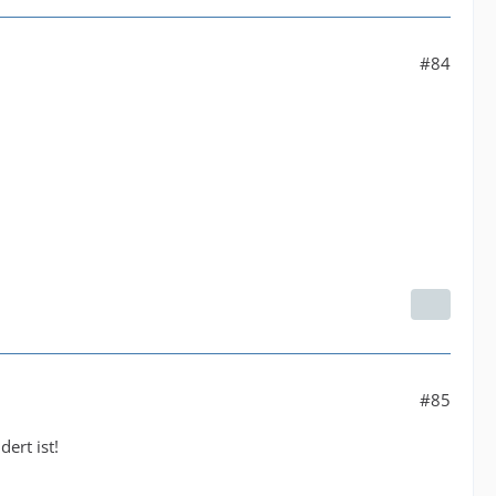
#84
#85
ert ist!