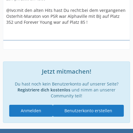
@Ivo:mit den alten Hits hast Du recht:bei dem vergangenen
Osterhit-Maraton von PSR war Alphaville mit BiJ auf Platz
352 und Forever Young war auf Platz 85 !
Jetzt mitmachen!
Du hast noch kein Benutzerkonto auf unserer Seite?
Registriere dich kostenlos
und nimm an unserer
Community teil!
Anmelden
Benutzerkonto erstellen