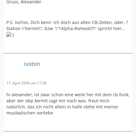
Gruss, Alexander
P.S. IvoTon, Dich kenn` ich doch aus alten CB-Zeiten, oder..?
Station \"Kermit\", bzw. \"1Alpha-Romeo07\" spricht hier...
ivoton
17. April 2006 um 17:28
hi alexander, ist zwar schon eine weile her mit dem cb-funk,
aber der skip kermit sagt mir noch was. freut mich
natürlich, das ich nicht allein in halle stehe mit meiner
musikalischen vorliebe