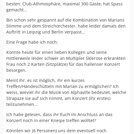
besten: Club-Athmosphäre, maximal 300 Gäste, hat Spass
gemacht...
Bin schon sehr gespannt auf die Kombination von Marians
Stimme und dem Streichorchester, habe leider damals den
Auftritt in Leipzig und Berlin verpasst...
Eine Frage habe ich noch:
Konnte heute für einen lieben Kollegen und seine
mittlerweile leider schwer an Multipler Sklerose erkrankten
Frau noch 2 Karten (Sitzplätze) für das hallenser Konzert
besorgen.
Meint ihr, es ist möglich, ihr ein kurzes
Treffen/Händeschütteln mit Marian zu ermöglichen? Ich
weiss, wieviel ihr die Musik von Alphaville bedeutet, welche
Strapaze sie auf sich nimmt, am Konzert (ihr erstes)
teilzunehmen...
Ich habe gelesen, dass ihr Euch im Anschluss an das
Konzert noch in einer Kneipe treffen wolltet?
Könnten wir (6 Personen) uns dem eventuell noch