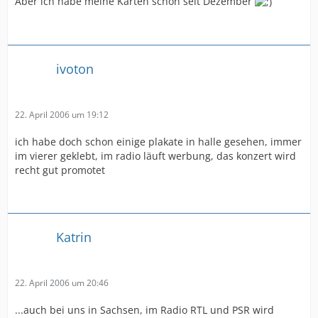
Aber ich habe meine Karten schon seit Dezember
ivoton
22. April 2006 um 19:12
ich habe doch schon einige plakate in halle gesehen, immer
im vierer geklebt, im radio läuft werbung, das konzert wird
recht gut promotet
Katrin
22. April 2006 um 20:46
...auch bei uns in Sachsen, im Radio RTL und PSR wird