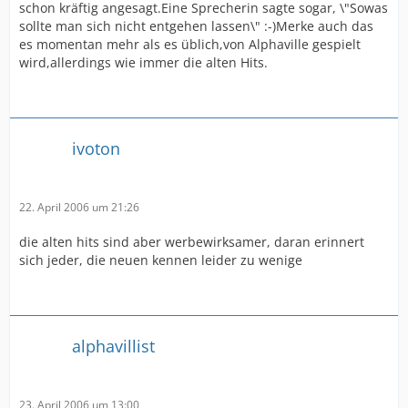
schon kräftig angesagt.Eine Sprecherin sagte sogar, \"Sowas
sollte man sich nicht entgehen lassen\" :-)Merke auch das
es momentan mehr als es üblich,von Alphaville gespielt
wird,allerdings wie immer die alten Hits.
ivoton
22. April 2006 um 21:26
die alten hits sind aber werbewirksamer, daran erinnert
sich jeder, die neuen kennen leider zu wenige
alphavillist
23. April 2006 um 13:00