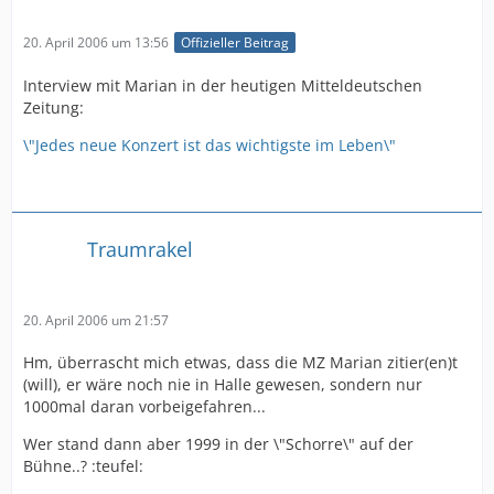
20. April 2006 um 13:56
Offizieller Beitrag
Interview mit Marian in der heutigen Mitteldeutschen
Zeitung:
\"Jedes neue Konzert ist das wichtigste im Leben\"
Traumrakel
20. April 2006 um 21:57
Hm, überrascht mich etwas, dass die MZ Marian zitier(en)t
(will), er wäre noch nie in Halle gewesen, sondern nur
1000mal daran vorbeigefahren...
Wer stand dann aber 1999 in der \"Schorre\" auf der
Bühne..? :teufel: