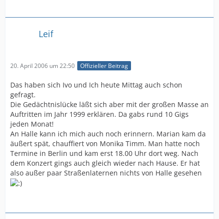
Leif
20. April 2006 um 22:50
Offizieller Beitrag
Das haben sich Ivo und Ich heute Mittag auch schon
gefragt.
Die Gedächtnislücke läßt sich aber mit der großen Masse an
Auftritten im Jahr 1999 erklären. Da gabs rund 10 Gigs
jeden Monat!
An Halle kann ich mich auch noch erinnern. Marian kam da
äußert spät, chauffiert von Monika Timm. Man hatte noch
Termine in Berlin und kam erst 18.00 Uhr dort weg. Nach
dem Konzert gings auch gleich wieder nach Hause. Er hat
also außer paar Straßenlaternen nichts von Halle gesehen