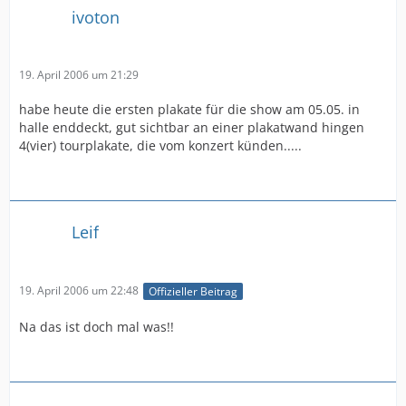
ivoton
19. April 2006 um 21:29
habe heute die ersten plakate für die show am 05.05. in
halle enddeckt, gut sichtbar an einer plakatwand hingen
4(vier) tourplakate, die vom konzert künden.....
Leif
19. April 2006 um 22:48
Offizieller Beitrag
Na das ist doch mal was!!