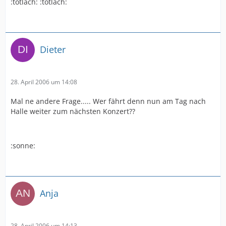
:totlach: :totlach:
Dieter
28. April 2006 um 14:08
Mal ne andere Frage..... Wer fährt denn nun am Tag nach
Halle weiter zum nächsten Konzert??
:sonne:
Anja
28. April 2006 um 14:13