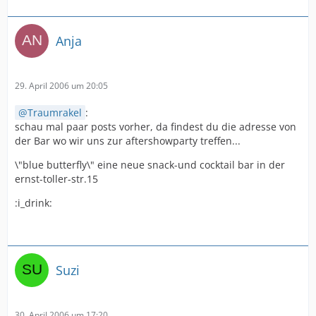
Anja
29. April 2006 um 20:05
Traumrakel
:
schau mal paar posts vorher, da findest du die adresse von
der Bar wo wir uns zur aftershowparty treffen...
\"blue butterfly\" eine neue snack-und cocktail bar in der
ernst-toller-str.15
:i_drink:
Suzi
30. April 2006 um 17:20