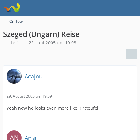
On Tour
Szeged (Ungarn) Reise
Leif
22. Juni 2005 um 19:03
Acajou
29. August 2005 um 19:59
Yeah now he looks even more like KP :teufel:
Anja