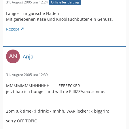
31. August 2005 um 12:24
Offizieller Beitrag
Langos - ungarische Fladen
Mit geriebenen Käse und Knoblauchbutter ein Genuss.
Rezept
Anja
31. August 2005 um 12:39
MMMMMMMHHHHHH..... LEEEEECKER...
jetzt hab ich hunger und will ne PIIIIZZAaaa :sonne:
2pm (uk time) :i_drink: - mhhh, WAR lecker :k_biggrin:
sorry OFF TOPIC