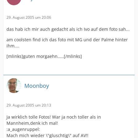
29. August 2005 um 20:06
das hab ich mir auch gedacht als ich Ivo auf dem foto sah...
am coolsten find ich das foto mit MG und der Palme hinter
ihm....
[mlinks]guten morgaehn.....[/mlinks]
Moonboy
29. August 2005 um 20:13
Ja wirklich tolle Fotos! War ja noch toller als in
Mannheim,denk ich mal!
:a_augenruppel:
Mach mich wieder \"gluschtig\" auf AV!!