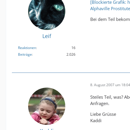
[Blockierte Grafik:
Alphaville Prostit
Bei dem Teil bekom
Leif
Reaktionen
16
Beiträge
2.026
8. August 2007 um 18:0
Steiles Teil, was? 
Anfragen.
Liebe Grüsse
Kaddi