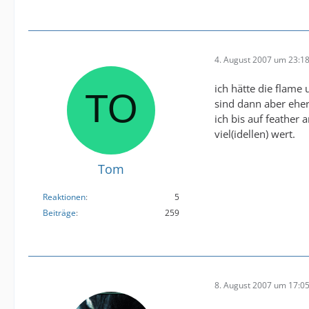
4. August 2007 um 23:1
ich hätte die flam
sind dann aber eher
ich bis auf feather
viel(idellen) wert.
Tom
Reaktionen
5
Beiträge
259
8. August 2007 um 17:0