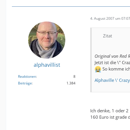
4. August 2007 um 07:0
Zitat
Original von Red R
Jetzt ist die \" 
alphavillist
So komme ich 
Reaktionen
8
Alphaville \' Craz
Beiträge
1.384
Ich denke, 1 oder 2
160 Euro ist grade 