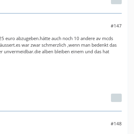
#147
e 25 euro abzugeben.hätte auch noch 10 andere av mcds
veräussert.es war zwar schmerzlich ,wenn man bedenkt das
eider unvermeidbar.die alben bleiben einem und das hat
#148