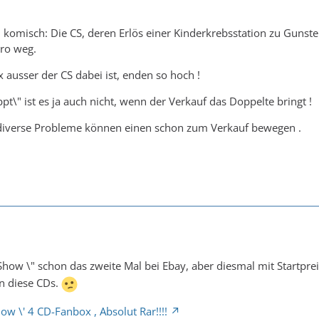
komisch: Die CS, deren Erlös einer Kinderkrebsstation zu Gunsten 
uro weg.
ausser der CS dabei ist, enden so hoch !
pt\" ist es ja auch nicht, wenn der Verkauf das Doppelte bringt !
diverse Probleme können einen schon zum Verkauf bewegen .
zyShow \" schon das zweite Mal bei Ebay, aber diesmal mit Startpr
n diese CDs.
how \' 4 CD-Fanbox , Absolut Rar!!!!