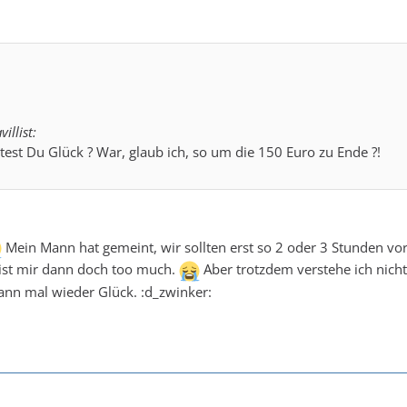
illist:
test Du Glück ? War, glaub ich, so um die 150 Euro zu Ende ?!
Mein Mann hat gemeint, wir sollten erst so 2 oder 3 Stunden vo
ist mir dann doch too much.
Aber trotzdem verstehe ich nicht
ann mal wieder Glück. :d_zwinker: