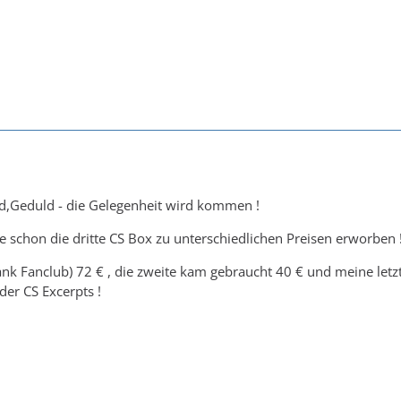
d,Geduld - die Gelegenheit wird kommen !
le schon die dritte CS Box zu unterschiedlichen Preisen erworben 
nk Fanclub) 72 € , die zweite kam gebraucht 40 € und meine letzt
der CS Excerpts !