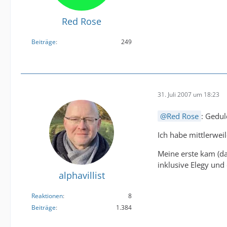
Red Rose
Beiträge
249
31. Juli 2007 um 18:23
Red Rose
: Gedul
Ich habe mittlerwei
Meine erste kam (da
inklusive Elegy und 
alphavillist
Reaktionen
8
Beiträge
1.384