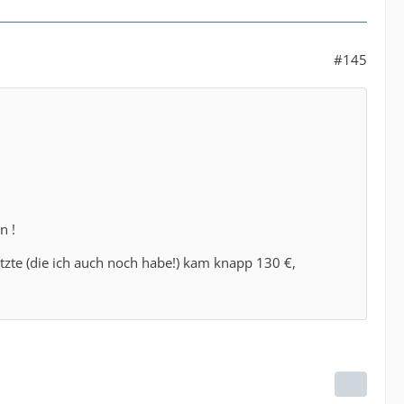
#145
n !
tzte (die ich auch noch habe!) kam knapp 130 €,