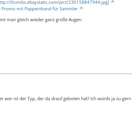
 http://thumbs.ebaystatic.com/pict/230158847944.jpg]
ute Promo mit Pappeinband für Sammler
mt man gleich wieder ganz große Augen.
4
Aber wer ist der Typ, der da drauf geboten hat? Ich würds ja zu g