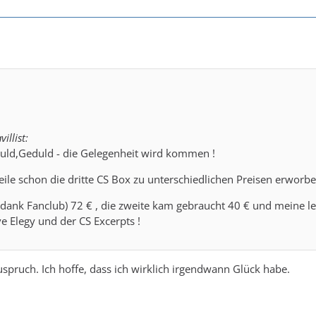
illist:
duld,Geduld - die Gelegenheit wird kommen !
eile schon die dritte CS Box zu unterschiedlichen Preisen erworbe
dank Fanclub) 72 € , die zweite kam gebraucht 40 € und meine le
ve Elegy und der CS Excerpts !
spruch. Ich hoffe, dass ich wirklich irgendwann Glück habe.