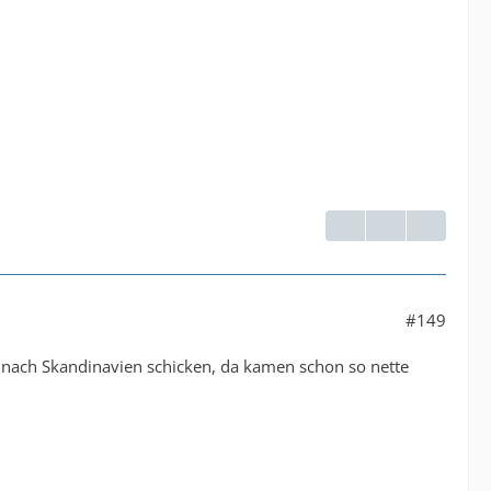
#149
ern nach Skandinavien schicken, da kamen schon so nette