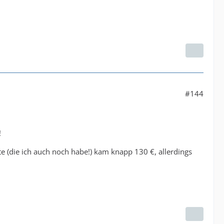
#144
!
e (die ich auch noch habe!) kam knapp 130 €, allerdings