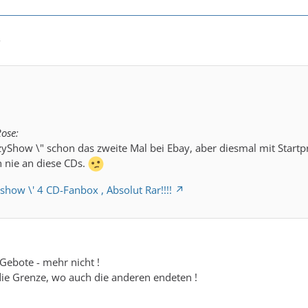
7
ose:
CrazyShow \" schon das zweite Mal bei Ebay, aber diesmal mit Start
nie an diese CDs.
yshow \' 4 CD-Fanbox , Absolut Rar!!!!
 Gebote - mehr nicht !
die Grenze, wo auch die anderen endeten !