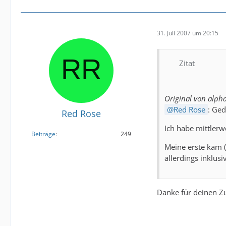
31. Juli 2007 um 20:15
Zitat
Original von alphav
Red Rose
: Ge
Red Rose
Ich habe mittlerw
Beiträge
249
Meine erste kam (
allerdings inklusi
Danke für deinen Zu