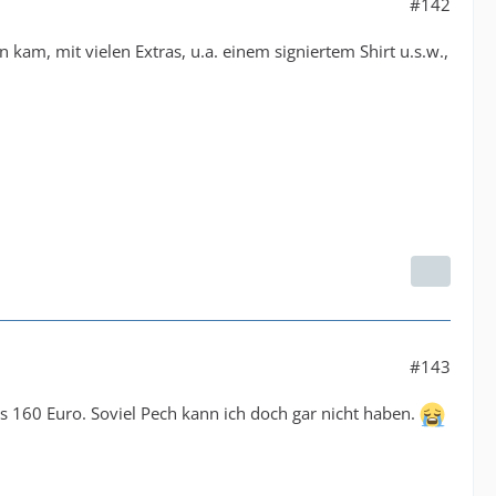
#142
kam, mit vielen Extras, u.a. einem signiertem Shirt u.s.w.,
#143
eis 160 Euro. Soviel Pech kann ich doch gar nicht haben.