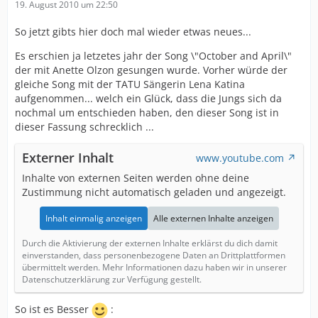
19. August 2010 um 22:50
So jetzt gibts hier doch mal wieder etwas neues...
Es erschien ja letzetes jahr der Song \"October and April\"
der mit Anette Olzon gesungen wurde. Vorher würde der
gleiche Song mit der TATU Sängerin Lena Katina
aufgenommen... welch ein Glück, dass die Jungs sich da
nochmal um entschieden haben, den dieser Song ist in
dieser Fassung schrecklich ...
Externer Inhalt
www.youtube.com
Inhalte von externen Seiten werden ohne deine
Zustimmung nicht automatisch geladen und angezeigt.
Inhalt einmalig anzeigen
Alle externen Inhalte anzeigen
Durch die Aktivierung der externen Inhalte erklärst du dich damit
einverstanden, dass personenbezogene Daten an Drittplattformen
übermittelt werden. Mehr Informationen dazu haben wir in unserer
Datenschutzerklärung zur Verfügung gestellt.
So ist es Besser
: