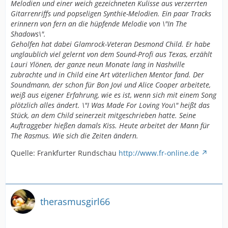
Melodien und einer weich gezeichneten Kulisse aus verzerrten
Gitarrenriffs und popseligen Synthie-Melodien. Ein paar Tracks
erinnern von fern an die hüpfende Melodie von \"In The
Shadows\".
Geholfen hat dabei Glamrock-Veteran Desmond Child. Er habe
unglaublich viel gelernt von dem Sound-Profi aus Texas, erzählt
Lauri Ylönen, der ganze neun Monate lang in Nashville
zubrachte und in Child eine Art väterlichen Mentor fand. Der
Soundmann, der schon für Bon Jovi und Alice Cooper arbeitete,
weiß aus eigener Erfahrung, wie es ist, wenn sich mit einem Song
plötzlich alles ändert. \"I Was Made For Loving You\" heißt das
Stück, an dem Child seinerzeit mitgeschrieben hatte. Seine
Auftraggeber hießen damals Kiss. Heute arbeitet der Mann für
The Rasmus. Wie sich die Zeiten ändern.
Quelle: Frankfurter Rundschau
http://www.fr-online.de
therasmusgirl66