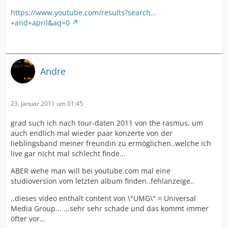
https://www.youtube.com/results?search…
+and+april&aq=0
Andre
23. Januar 2011 um 01:45
grad such ich nach tour-daten 2011 von the rasmus, um
auch endlich mal wieder paar konzerte von der
lieblingsband meiner freundin zu ermöglichen..welche ich
live gar nicht mal schlecht finde...
ABER wehe man will bei youtube.com mal eine
studioversion vom letzten album finden..fehlanzeige..
..dieses video enthält content von \"UMG\" = Universal
Media Group... ...sehr sehr schade und das kommt immer
öfter vor...