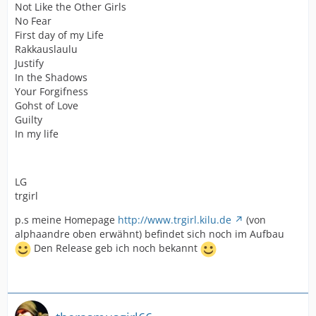
Not Like the Other Girls
No Fear
First day of my Life
Rakkauslaulu
Justify
In the Shadows
Your Forgifness
Gohst of Love
Guilty
In my life
LG
trgirl
p.s meine Homepage
http://www.trgirl.kilu.de
(von
alphaandre oben erwähnt) befindet sich noch im Aufbau
Den Release geb ich noch bekannt