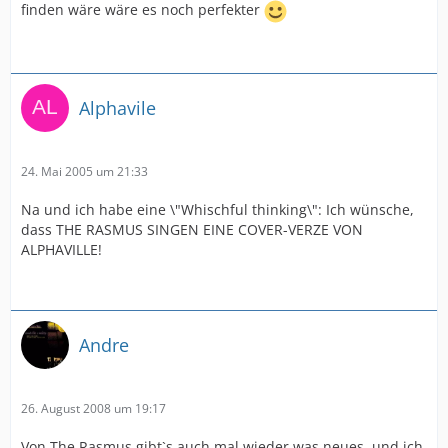
finden wäre wäre es noch perfekter
Alphavile
24. Mai 2005 um 21:33
Na und ich habe eine \"Whischful thinking\": Ich wünsche,
dass THE RASMUS SINGEN EINE COVER-VERZE VON
ALPHAVILLE!
Andre
26. August 2008 um 19:17
Von The Rasmus gibt`s auch mal wieder was neues, und ich