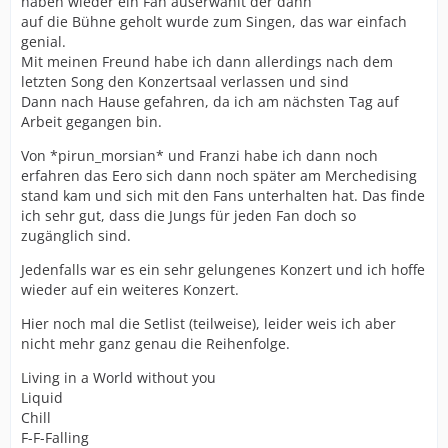
haben wieder ein Fan auserwählt der dann
auf die Bühne geholt wurde zum Singen, das war einfach
genial.
Mit meinen Freund habe ich dann allerdings nach dem
letzten Song den Konzertsaal verlassen und sind
Dann nach Hause gefahren, da ich am nächsten Tag auf
Arbeit gegangen bin.
Von *pirun_morsian* und Franzi habe ich dann noch
erfahren das Eero sich dann noch später am Merchedising
stand kam und sich mit den Fans unterhalten hat. Das finde
ich sehr gut, dass die Jungs für jeden Fan doch so
zugänglich sind.
Jedenfalls war es ein sehr gelungenes Konzert und ich hoffe
wieder auf ein weiteres Konzert.
Hier noch mal die Setlist (teilweise), leider weis ich aber
nicht mehr ganz genau die Reihenfolge.
Living in a World without you
Liquid
Chill
F-F-Falling