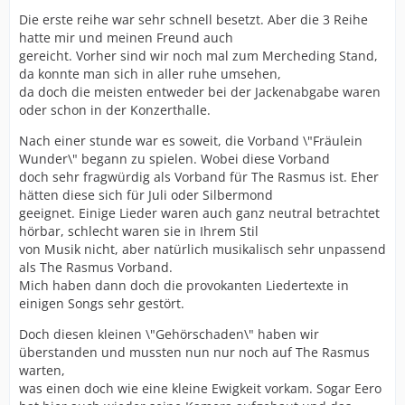
Die erste reihe war sehr schnell besetzt. Aber die 3 Reihe
hatte mir und meinen Freund auch
gereicht. Vorher sind wir noch mal zum Mercheding Stand,
da konnte man sich in aller ruhe umsehen,
da doch die meisten entweder bei der Jackenabgabe waren
oder schon in der Konzerthalle.
Nach einer stunde war es soweit, die Vorband \"Fräulein
Wunder\" begann zu spielen. Wobei diese Vorband
doch sehr fragwürdig als Vorband für The Rasmus ist. Eher
hätten diese sich für Juli oder Silbermond
geeignet. Einige Lieder waren auch ganz neutral betrachtet
hörbar, schlecht waren sie in Ihrem Stil
von Musik nicht, aber natürlich musikalisch sehr unpassend
als The Rasmus Vorband.
Mich haben dann doch die provokanten Liedertexte in
einigen Songs sehr gestört.
Doch diesen kleinen \"Gehörschaden\" haben wir
überstanden und mussten nun nur noch auf The Rasmus
warten,
was einen doch wie eine kleine Ewigkeit vorkam. Sogar Eero