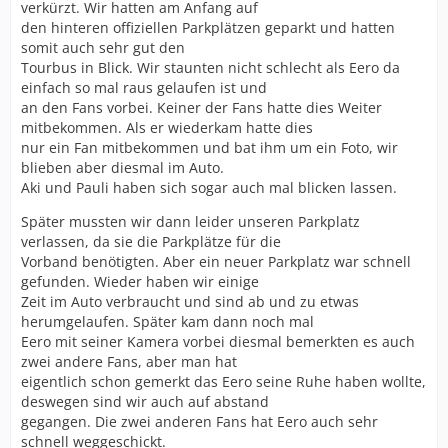
verkürzt. Wir hatten am Anfang auf
den hinteren offiziellen Parkplätzen geparkt und hatten
somit auch sehr gut den
Tourbus in Blick. Wir staunten nicht schlecht als Eero da
einfach so mal raus gelaufen ist und
an den Fans vorbei. Keiner der Fans hatte dies Weiter
mitbekommen. Als er wiederkam hatte dies
nur ein Fan mitbekommen und bat ihm um ein Foto, wir
blieben aber diesmal im Auto.
Aki und Pauli haben sich sogar auch mal blicken lassen.
Später mussten wir dann leider unseren Parkplatz
verlassen, da sie die Parkplätze für die
Vorband benötigten. Aber ein neuer Parkplatz war schnell
gefunden. Wieder haben wir einige
Zeit im Auto verbraucht und sind ab und zu etwas
herumgelaufen. Später kam dann noch mal
Eero mit seiner Kamera vorbei diesmal bemerkten es auch
zwei andere Fans, aber man hat
eigentlich schon gemerkt das Eero seine Ruhe haben wollte,
deswegen sind wir auch auf abstand
gegangen. Die zwei anderen Fans hat Eero auch sehr
schnell weggeschickt.