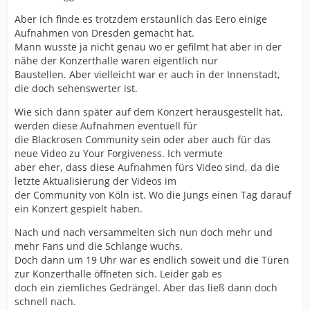
Aber ich finde es trotzdem erstaunlich das Eero einige
Aufnahmen von Dresden gemacht hat.
Mann wusste ja nicht genau wo er gefilmt hat aber in der
nähe der Konzerthalle waren eigentlich nur
Baustellen. Aber vielleicht war er auch in der Innenstadt,
die doch sehenswerter ist.
Wie sich dann später auf dem Konzert herausgestellt hat,
werden diese Aufnahmen eventuell für
die Blackrosen Community sein oder aber auch für das
neue Video zu Your Forgiveness. Ich vermute
aber eher, dass diese Aufnahmen fürs Video sind, da die
letzte Aktualisierung der Videos im
der Community von Köln ist. Wo die Jungs einen Tag darauf
ein Konzert gespielt haben.
Nach und nach versammelten sich nun doch mehr und
mehr Fans und die Schlange wuchs.
Doch dann um 19 Uhr war es endlich soweit und die Türen
zur Konzerthalle öffneten sich. Leider gab es
doch ein ziemliches Gedrängel. Aber das ließ dann doch
schnell nach.