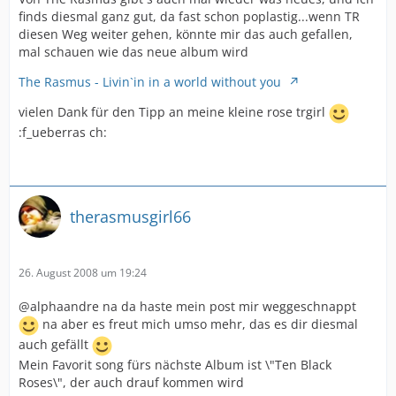
finds diesmal ganz gut, da fast schon poplastig...wenn TR
diesen Weg weiter gehen, könnte mir das auch gefallen,
mal schauen wie das neue album wird
The Rasmus - Livin`in in a world without you
vielen Dank für den Tipp an meine kleine rose trgirl
:f_ueberras ch:
therasmusgirl66
26. August 2008 um 19:24
@alphaandre na da haste mein post mir weggeschnappt
na aber es freut mich umso mehr, das es dir diesmal
auch gefällt
Mein Favorit song fürs nächste Album ist \"Ten Black
Roses\", der auch drauf kommen wird