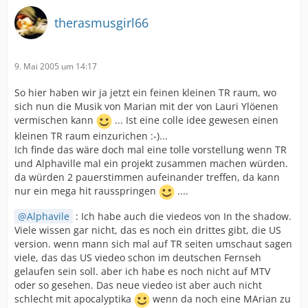
therasmusgirl66
9. Mai 2005 um 14:17
So hier haben wir ja jetzt ein feinen kleinen TR raum, wo
sich nun die Musik von Marian mit der von Lauri Ylöenen
vermischen kann
... Ist eine colle idee gewesen einen
kleinen TR raum einzurichen :-)...
Ich finde das wäre doch mal eine tolle vorstellung wenn TR
und Alphaville mal ein projekt zusammen machen würden.
da würden 2 pauerstimmen aufeinander treffen, da kann
nur ein mega hit rausspringen
....
Alphavile
: Ich habe auch die viedeos von In the shadow.
Viele wissen gar nicht, das es noch ein drittes gibt, die US
version. wenn mann sich mal auf TR seiten umschaut sagen
viele, das das US viedeo schon im deutschen Fernseh
gelaufen sein soll. aber ich habe es noch nicht auf MTV
oder so gesehen. Das neue viedeo ist aber auch nicht
schlecht mit apocalyptika
wenn da noch eine MArian zu