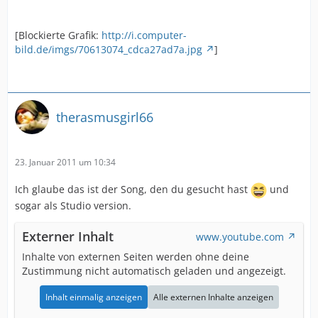
[Blockierte Grafik:
http://i.computer-
bild.de/imgs/70613074_cdca27ad7a.jpg
]
therasmusgirl66
23. Januar 2011 um 10:34
Ich glaube das ist der Song, den du gesucht hast
und
sogar als Studio version.
Externer Inhalt
www.youtube.com
Inhalte von externen Seiten werden ohne deine
Zustimmung nicht automatisch geladen und angezeigt.
Inhalt einmalig anzeigen
Alle externen Inhalte anzeigen