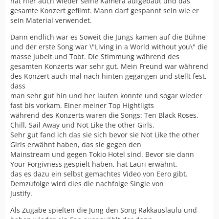
hat hier auch wieder seine Kamera aufgebaut und das
gesamte Konzert gefilmt. Mann darf gespannt sein wie er
sein Material verwendet.
Dann endlich war es Soweit die Jungs kamen auf die Bühne
und der erste Song war \"Living in a World without you\" die
masse Jubelt und Tobt. Die Stimmung während des
gesamten Konzerts war sehr gut. Mein Freund war während
des Konzert auch mal nach hinten gegangen und stellt fest,
dass
man sehr gut hin und her laufen konnte und sogar wieder
fast bis vorkam. Einer meiner Top Hightligts
während des Konzerts waren die Songs: Ten Black Roses,
Chill, Sail Away und Not Like the other Girls.
Sehr gut fand ich das sie sich bevor sie Not Like the other
Girls erwähnt haben, das sie gegen den
Mainstream und gegen Tokio Hotel sind. Bevor sie dann
Your Forgivness gespielt haben, hat Lauri erwähnt,
das es dazu ein selbst gemachtes Video von Eero gibt.
Demzufolge wird dies die nachfolge Single von
Justify.
Als Zugabe spielten die Jung den Song Rakkauslaulu und