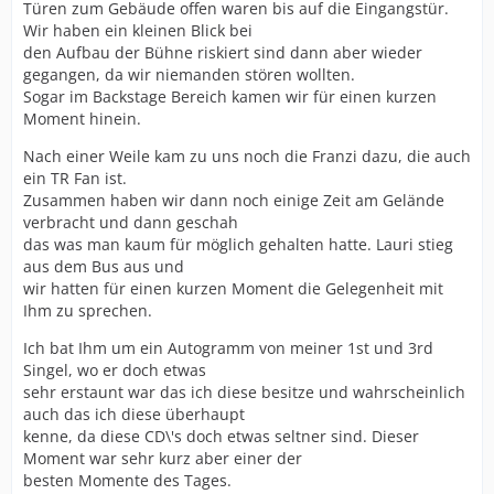
Türen zum Gebäude offen waren bis auf die Eingangstür.
Wir haben ein kleinen Blick bei
den Aufbau der Bühne riskiert sind dann aber wieder
gegangen, da wir niemanden stören wollten.
Sogar im Backstage Bereich kamen wir für einen kurzen
Moment hinein.
Nach einer Weile kam zu uns noch die Franzi dazu, die auch
ein TR Fan ist.
Zusammen haben wir dann noch einige Zeit am Gelände
verbracht und dann geschah
das was man kaum für möglich gehalten hatte. Lauri stieg
aus dem Bus aus und
wir hatten für einen kurzen Moment die Gelegenheit mit
Ihm zu sprechen.
Ich bat Ihm um ein Autogramm von meiner 1st und 3rd
Singel, wo er doch etwas
sehr erstaunt war das ich diese besitze und wahrscheinlich
auch das ich diese überhaupt
kenne, da diese CD\'s doch etwas seltner sind. Dieser
Moment war sehr kurz aber einer der
besten Momente des Tages.