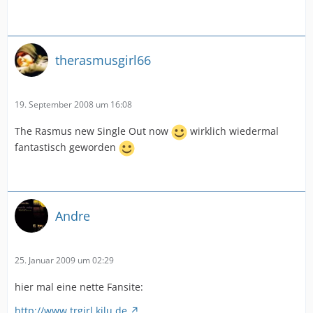
therasmusgirl66
19. September 2008 um 16:08
The Rasmus new Single Out now
wirklich wiedermal
fantastisch geworden
Andre
25. Januar 2009 um 02:29
hier mal eine nette Fansite:
http://www.trgirl.kilu.de