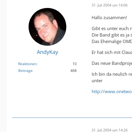
31. Juli 2004 um 14:06
Hallo zusammen!
Gibt es unter euch
Die Band gibt es ja 
Das Ehemalige OMD-
AndyKay
Er hat sich mit Cl
Das neue Bandproje
Reaktionen
10
Beiträge
468
Ich bin da neulich 
unter
http://www.onetw
31. Juli 2004 um 14:26