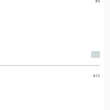
#9
#10