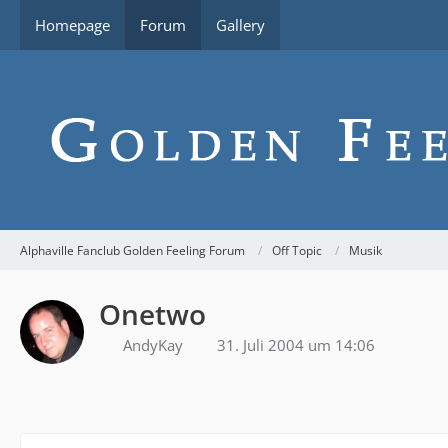
Homepage
Forum
Gallery
Alphaville Fanclub Golden Feeling Forum
Off Topic
Musik
Onetwo
AndyKay
31. Juli 2004 um 14:06