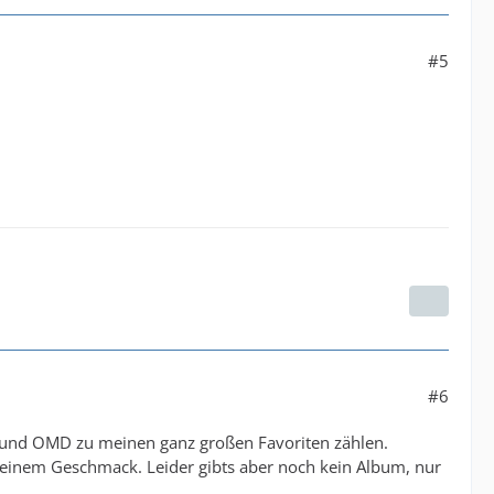
#5
#6
a und OMD zu meinen ganz großen Favoriten zählen.
 meinem Geschmack. Leider gibts aber noch kein Album, nur