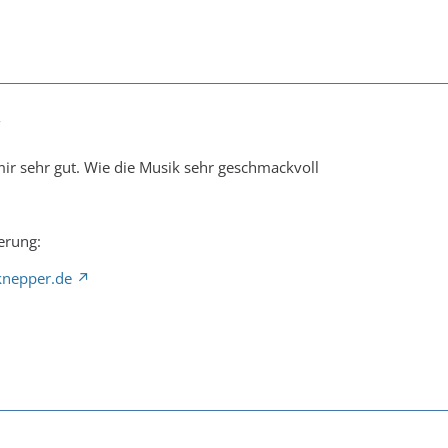
7
 mir sehr gut. Wie die Musik sehr geschmackvoll
erung:
knepper.de