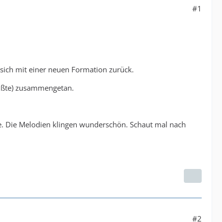
#1
ich mit einer neuen Formation zurück.
müßte) zusammengetan.
abe. Die Melodien klingen wunderschön. Schaut mal nach
#2