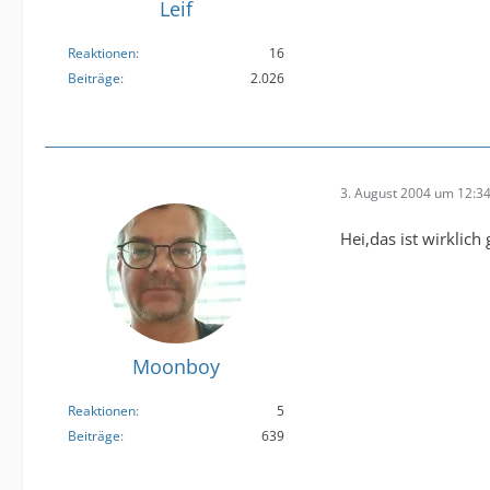
Leif
Reaktionen
16
Beiträge
2.026
3. August 2004 um 12:3
Hei,das ist wirkli
Moonboy
Reaktionen
5
Beiträge
639