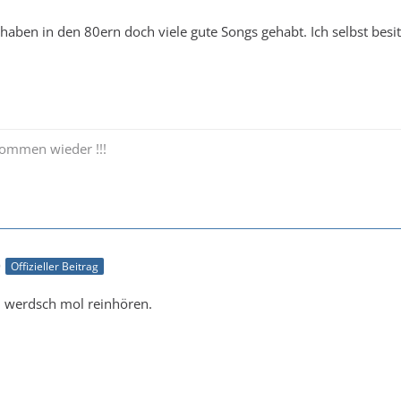
haben in den 80ern doch viele gute Songs gehabt. Ich selbst besitz
kommen wieder !!!
9
Offizieller Beitrag
, werdsch mol reinhören.