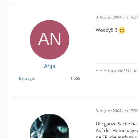
3. August 2004 um 14:2
Woody!!!!!
Anja
+ + + I say HELLO 
Beiträge
1.565
3. August 2004 um 17:3
Die ganze Sache ha
Auf der Homepage
ne EP, die auch nur