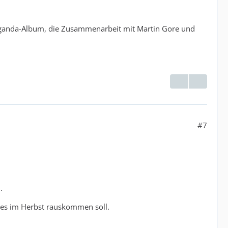
paganda-Album, die Zusammenarbeit mit Martin Gore und
#7
.
hes im Herbst rauskommen soll.