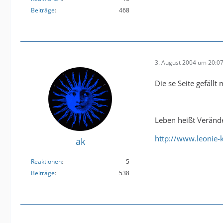
Beiträge
468
3. August 2004 um 20:0
Die se Seite gefällt
Leben heißt Veränd
http://www.leonie-
ak
Reaktionen
5
Beiträge
538