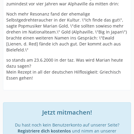
zumindest vor vier Jahren war Alphaville da mitten drin:
Noch mehr Resonanz fand der ehemalige
Selbstgedrehteraucher in der Kultur. \"Ich finde das gut\",
sagte Popmusiker Marian Gold, \"die sollten sowieso mehr
drehen im Nationalteam.\" Gold (Alphaville, \"Big In Japan\")
brachte einen weiteren Namen ins Gespräch: \"Ewald
[Lienen, d. Red] fände ich auch gut. Der kommt auch aus
Bielefeld.\"
so stands am 23.6.2000 in der taz. Was wird Marian heute
dazu sagen?
Mein Rezept in all der deutschen Hilflosigkeit: Griechisch
Essen gehen!
Jetzt mitmachen!
Du hast noch kein Benutzerkonto auf unserer Seite?
Registriere dich kostenlos
und nimm an unserer