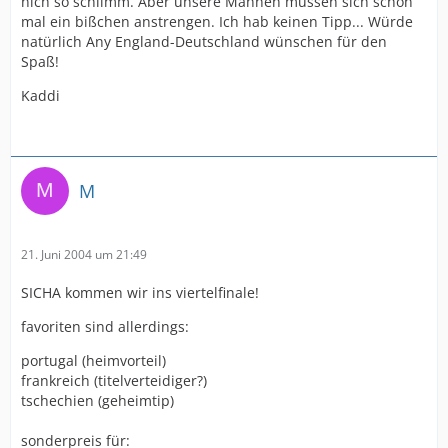
nich so schlimm. Aber unsere Mannen müssen sich schon
mal ein bißchen anstrengen. Ich hab keinen Tipp... Würde
natürlich Any England-Deutschland wünschen für den
Spaß!
Kaddi
M
21. Juni 2004 um 21:49
SICHA kommen wir ins viertelfinale!
favoriten sind allerdings:
portugal (heimvorteil)
frankreich (titelverteidiger?)
tschechien (geheimtip)
sonderpreis für: