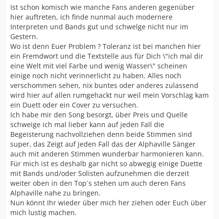
Ist schon komisch wie manche Fans anderen gegenüber
hier auftreten, ich finde nunmal auch modernere
Interpreten und Bands gut und schwelge nicht nur im
Gestern.
Wo ist denn Euer Problem ? Toleranz ist bei manchen hier
ein Fremdwort und die Textstelle aus für Dich \"ich mal dir
eine Welt mit viel Farbe und wenig Wasser\" scheinen
einige noch nicht verinnerlicht zu haben. Alles noch
verschommen sehen, nix buntes oder anderes zulassend
wird hier auf allen rumgehackt nur weil mein Vorschlag kam
ein Duett oder ein Cover zu versuchen.
Ich habe mir den Song besorgt, über Preis und Quelle
schweige ich mal lieber kann auf jeden Fall die
Begeisterung nachvollziehen denn beide Stimmen sind
super, das Zeigt auf jeden Fall das der Alphaville Sänger
auch mit anderen Stimmen wunderbar harmonieren kann.
Für mich ist es deshalb gar nicht so abwegig einige Duette
mit Bands und/oder Solisten aufzunehmen die derzeit
weiter oben in den Top´s stehen um auch deren Fans
Alphaville nahe zu bringen.
Nun könnt Ihr wieder über mich her ziehen oder Euch über
mich lustig machen.