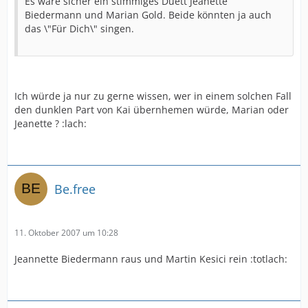
Es wäre sicher ein stimmiges Duett Jeanette
Biedermann und Marian Gold. Beide könnten ja auch
das \"Für Dich\" singen.
Ich würde ja nur zu gerne wissen, wer in einem solchen Fall
den dunklen Part von Kai übernhemen würde, Marian oder
Jeanette ? :lach:
Be.free
11. Oktober 2007 um 10:28
Jeannette Biedermann raus und Martin Kesici rein :totlach: