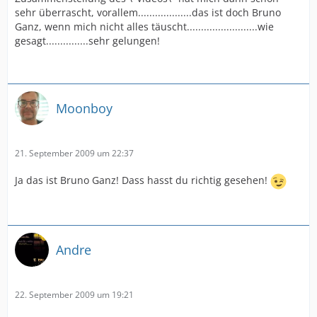
sehr überrascht, vorallem...................das ist doch Bruno
Ganz, wenn mich nicht alles täuscht.........................wie
gesagt...............sehr gelungen!
Moonboy
21. September 2009 um 22:37
Ja das ist Bruno Ganz! Dass hasst du richtig gesehen!
Andre
22. September 2009 um 19:21