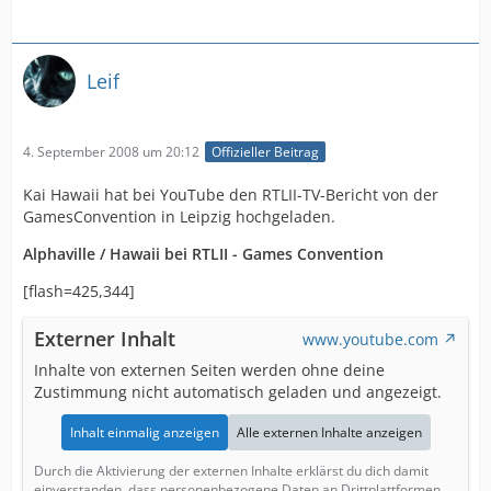
Leif
4. September 2008 um 20:12
Offizieller Beitrag
Kai Hawaii hat bei YouTube den RTLII-TV-Bericht von der
GamesConvention in Leipzig hochgeladen.
Alphaville / Hawaii bei RTLII - Games Convention
[flash=425,344]
Externer Inhalt
www.youtube.com
Inhalte von externen Seiten werden ohne deine
Zustimmung nicht automatisch geladen und angezeigt.
Inhalt einmalig anzeigen
Alle externen Inhalte anzeigen
Durch die Aktivierung der externen Inhalte erklärst du dich damit
einverstanden, dass personenbezogene Daten an Drittplattformen