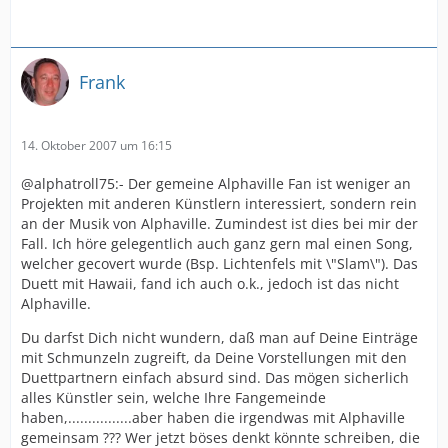
Frank
14. Oktober 2007 um 16:15
@alphatroll75:- Der gemeine Alphaville Fan ist weniger an
Projekten mit anderen Künstlern interessiert, sondern rein
an der Musik von Alphaville. Zumindest ist dies bei mir der
Fall. Ich höre gelegentlich auch ganz gern mal einen Song,
welcher gecovert wurde (Bsp. Lichtenfels mit \"Slam\"). Das
Duett mit Hawaii, fand ich auch o.k., jedoch ist das nicht
Alphaville.
Du darfst Dich nicht wundern, daß man auf Deine Einträge
mit Schmunzeln zugreift, da Deine Vorstellungen mit den
Duettpartnern einfach absurd sind. Das mögen sicherlich
alles Künstler sein, welche Ihre Fangemeinde
haben,................aber haben die irgendwas mit Alphaville
gemeinsam ??? Wer jetzt böses denkt könnte schreiben, die