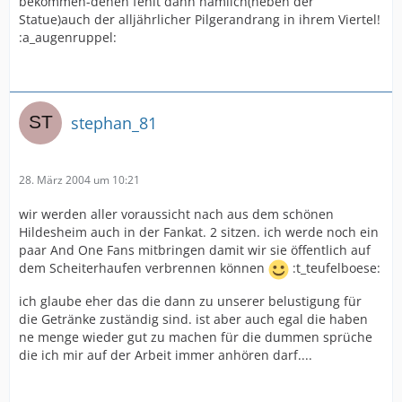
bekommen-denen fehlt dann nämlich(neben der
Statue)auch der alljährlicher Pilgerandrang in ihrem Viertel!
:a_augenruppel:
stephan_81
28. März 2004 um 10:21
wir werden aller voraussicht nach aus dem schönen
Hildesheim auch in der Fankat. 2 sitzen. ich werde noch ein
paar And One Fans mitbringen damit wir sie öffentlich auf
dem Scheiterhaufen verbrennen können
:t_teufelboese:
ich glaube eher das die dann zu unserer belustigung für
die Getränke zuständig sind. ist aber auch egal die haben
ne menge wieder gut zu machen für die dummen sprüche
die ich mir auf der Arbeit immer anhören darf....