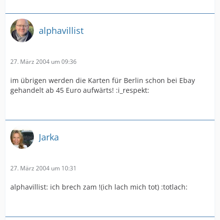
alphavillist
27. März 2004 um 09:36
im übrigen werden die Karten für Berlin schon bei Ebay
gehandelt ab 45 Euro aufwärts! :i_respekt:
Jarka
27. März 2004 um 10:31
alphavillist: ich brech zam !(ich lach mich tot) :totlach: