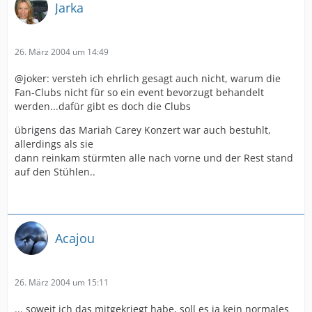
Jarka
26. März 2004 um 14:49
@joker: versteh ich ehrlich gesagt auch nicht, warum die
Fan-Clubs nicht für so ein event bevorzugt behandelt
werden...dafür gibt es doch die Clubs
übrigens das Mariah Carey Konzert war auch bestuhlt,
allerdings als sie
dann reinkam stürmten alle nach vorne und der Rest stand
auf den Stühlen..
Acajou
26. März 2004 um 15:11
... soweit ich das mitgekriegt habe, soll es ja kein normales