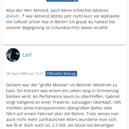
Ahja der Herr Almond, auch keine schlechte Adresse.
@Andi:
war Almond letztes Jahr nicht kurz vor Alphaville
mit Softcell schon mal in Berlin? Ich glaub du hattest bei
unserer Begegnung im Columbia-Fritz davon erzählt.
Leif
28. April 2003 um 12:21
Offizieller Beitrag
Gestern war der "große Meister" im Berliner Velodrom zu
Gast. Ein Konzert was einem ein Leben lang in Erinnerung
bleiben wird. An Perfomance kaum zu übertreffen. Gabriel
singt hängend an einer Traverse, sozusagen Überkopf, rollt
inmitten eines transparennten übergroßen Balles oder
fährt auf einem Fahrrad über die Bühne. Trotz seines nun
auch nicht mehr junfräulichen Alters wunderte man sich,
wie fit er doch noch ist. 2,5 Std. am Stück mit derartigen