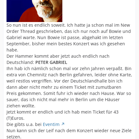
So nun ist es endlich soweit. Ich hatte ja schon mal im New
Order Thread geschrieben, das ich nur noch auf Bowie und
Gabriel warte. Nun Bowie ist passe, abgehakt im letzten
September, bisher mein bestes Konzert was ich gesehen
habe.
Der Hammer kommt aber jetzt auch endlich nach
Deutschland:
PETER GABRIEL
Ihn hab ich nämlich schon mal vor zehn Jahren verpaßt. Bin
extra von Chemnitz nach Berlin gefahren, leider ohne Karte,
weil restlos vergriffen. Vor der Deutschlandhalle bin ich
dann aber nicht mehr zu einem Ticket mit zumutbaren
Preis gekommen. Somit fuhr ich wieder nach Hause. War so
sauer, das ich nicht mal mehr in Berlin um die Häuser
ziehen wollte.
Jetzt kommt er endlich und ich hab mein Ticket für 43
(T)Euros.
Die gibts u.a. bei
Eventim
Nun kann sich der Leif nach dem Konzert wieder neue Ziele
setzen.