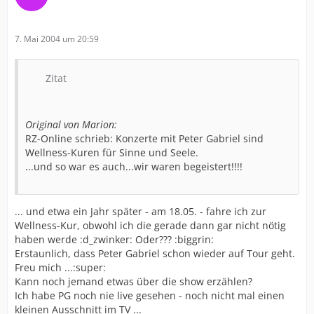
7. Mai 2004 um 20:59
Zitat
Original von Marion:
RZ-Online schrieb: Konzerte mit Peter Gabriel sind
Wellness-Kuren für Sinne und Seele.
...und so war es auch...wir waren begeistert!!!!
... und etwa ein Jahr später - am 18.05. - fahre ich zur
Wellness-Kur, obwohl ich die gerade dann gar nicht nötig
haben werde :d_zwinker: Oder??? :biggrin:
Erstaunlich, dass Peter Gabriel schon wieder auf Tour geht.
Freu mich ...:super:
Kann noch jemand etwas über die show erzählen?
Ich habe PG noch nie live gesehen - noch nicht mal einen
kleinen Ausschnitt im TV ...