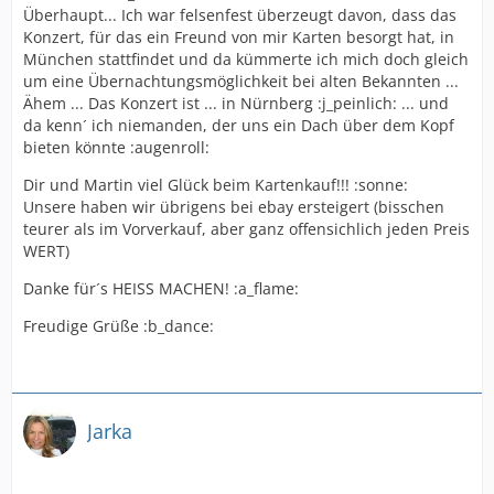
Überhaupt... Ich war felsenfest überzeugt davon, dass das
Konzert, für das ein Freund von mir Karten besorgt hat, in
München stattfindet und da kümmerte ich mich doch gleich
um eine Übernachtungsmöglichkeit bei alten Bekannten ...
Ähem ... Das Konzert ist ... in Nürnberg :j_peinlich: ... und
da kenn´ ich niemanden, der uns ein Dach über dem Kopf
bieten könnte :augenroll:
Dir und Martin viel Glück beim Kartenkauf!!! :sonne:
Unsere haben wir übrigens bei ebay ersteigert (bisschen
teurer als im Vorverkauf, aber ganz offensichlich jeden Preis
WERT)
Danke für´s HEISS MACHEN! :a_flame:
Freudige Grüße :b_dance:
Jarka