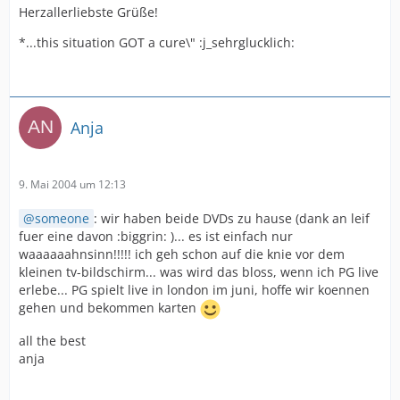
Herzallerliebste Grüße!
*...this situation GOT a cure\" :j_sehrglucklich:
Anja
9. Mai 2004 um 12:13
someone
: wir haben beide DVDs zu hause (dank an leif
fuer eine davon :biggrin: )... es ist einfach nur
waaaaaahnsinn!!!!! ich geh schon auf die knie vor dem
kleinen tv-bildschirm... was wird das bloss, wenn ich PG live
erlebe... PG spielt live in london im juni, hoffe wir koennen
gehen und bekommen karten
all the best
anja