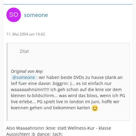
someone
11. Mai 2004 um 19:42
Zitat
Original von Any:
someone
: wir haben beide DVDs zu hause (dank an
leif fuer eine davon :biggrin: )... es ist einfach nur
waaaaaahnsinn!!!!! ich geh schon auf die knie vor dem
kleinen tv-bildschirm... was wird das bloss, wenn ich PG
live erlebe... PG spielt live in london im juni, hoffe wir
koennen gehen und bekommen karten
Also Waaaahnsinn :knie: statt Wellness-Kur - klasse
Aussichten! :b_dance: :lach: