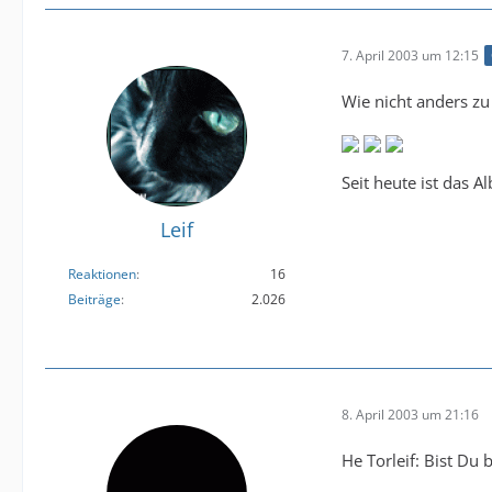
7. April 2003 um 12:15
Wie nicht anders zu
Seit heute ist das 
Leif
Reaktionen
16
Beiträge
2.026
8. April 2003 um 21:16
He Torleif: Bist Du