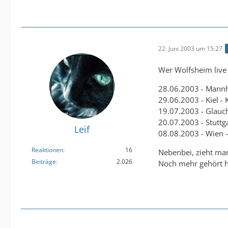
22. Juni 2003 um 15:27
Wer Wolfsheim live 
28.06.2003 - Mann
29.06.2003 - Kiel - 
19.07.2003 - Glauc
20.07.2003 - Stuttga
Leif
08.08.2003 - Wien -A
Reaktionen
16
Nebenbei, zieht man
Beiträge
2.026
Noch mehr gehört ha