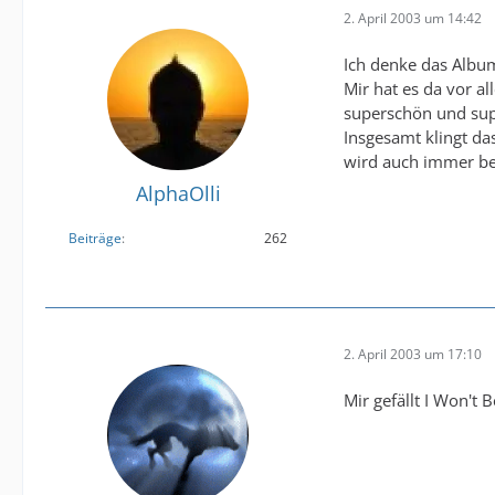
2. April 2003 um 14:42
Ich denke das Album
Mir hat es da vor a
superschön und supe
Insgesamt klingt d
wird auch immer bes
AlphaOlli
Beiträge
262
2. April 2003 um 17:10
Mir gefällt I Won't 