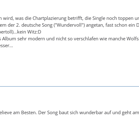
 wird, was die Chartplazierung betrifft, die Single noch toppen 
llem der 2. deutsche Song ("Wundervoll") angetan, fast schon ein
rtoll)...kein Witz:D
as Album sehr modern und nicht so verschlafen wie manche Wol
ser...
Believe am Besten. Der Song baut sich wunderbar auf und geht am E