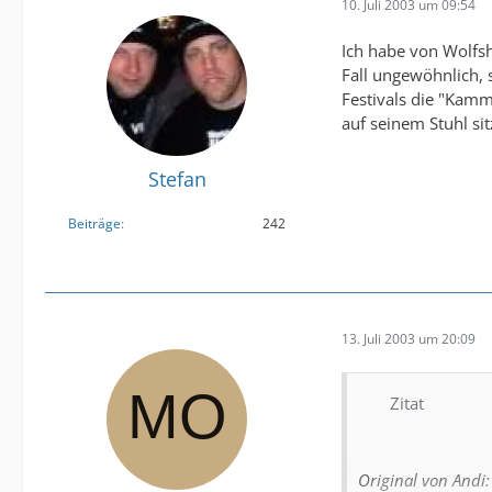
10. Juli 2003 um 09:54
Ich habe von Wolfs
Fall ungewöhnlich, 
Festivals die "Kamm
auf seinem Stuhl si
Stefan
Beiträge
242
13. Juli 2003 um 20:09
Zitat
Original von Andi: