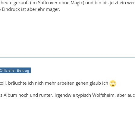
 heute gekauft (im Softcover ohne Magix) und bin bis jetzt ein w
e Eindruck ist aber ehr mager.
Offizieller Beitrag
 toll, bräuchte ich nich mehr arbeiten gehen glaub ich
das Album hoch und runter. Irgendwie typisch Wolfsheim, aber au