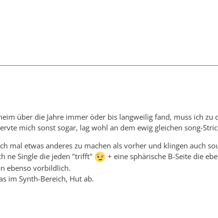
im über die Jahre immer öder bis langweilig fand, muss ich zu 
rvte mich sonst sogar, lag wohl an dem ewig gleichen song-Stri
 sich mal etwas anderes zu machen als vorher und klingen auch s
ne Single die jeden "trifft"
+ eine sphärische B-Seite die eben
n ebenso vorbildlich.
as im Synth-Bereich, Hut ab.