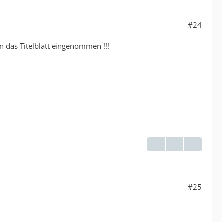
#24
 das Titelblatt eingenommen !!!
#25