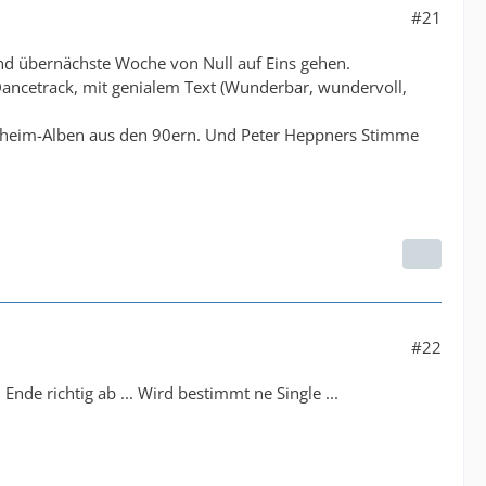
#21
und übernächste Woche von Null auf Eins gehen.
 Dancetrack, mit genialem Text (Wunderbar, wundervoll,
fsheim-Alben aus den 90ern. Und Peter Heppners Stimme
#22
nde richtig ab ... Wird bestimmt ne Single ...