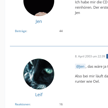
Ich habe mir die CD
reinhören. Der erst
Jen
Jen
Beiträge
44
8. April 2003 um 22:39
Jen
, das wäre ja
Also bei mir läuft 
runter wie Oel.
Leif
Reaktionen
16