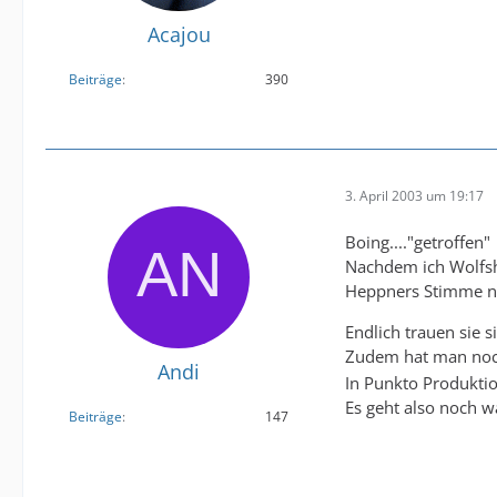
Acajou
Beiträge
390
3. April 2003 um 19:17
Boing...."getroffen"
Nachdem ich Wolfshe
Heppners Stimme ne
Endlich trauen sie
Zudem hat man noch 
Andi
In Punkto Produktio
Es geht also noch w
Beiträge
147