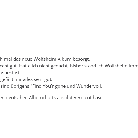
ch mal das neue Wolfsheim Album besorgt.
r echt gut. Hätte ich nicht gedacht, bisher stand ich Wolfsheim i
spekt ist.
gefällt mir alles sehr gut.
 sind übrigens "Find You´r gone und Wundervoll.
 den deutschen Albumcharts absolut verdient:hasi: