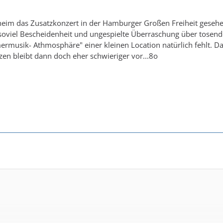
heim das Zusatzkonzert in der Hamburger Großen Freiheit gesehe
soviel Bescheidenheit und ungespielte Überraschung über tosende
ermusik- Athmosphäre" einer kleinen Location natürlich fehlt. Da
tzen bleibt dann doch eher schwieriger vor...8o