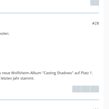
#28
holen:
das neue Wolfsheim-Album "Casting Shadows" auf Platz 1.
letzten Jahr stammt.