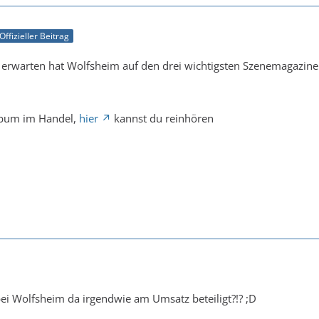
Offizieller Beitrag
 erwarten hat Wolfsheim auf den drei wichtigsten Szenemagazinen
Album im Handel,
hier
kannst du reinhören
 bei Wolfsheim da irgendwie am Umsatz beteiligt?!? ;D