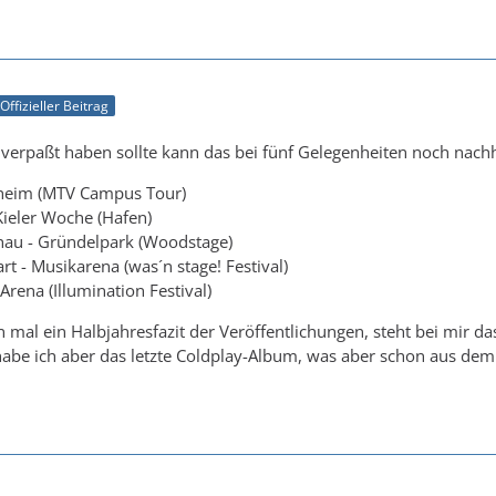
Offizieller Beitrag
verpaßt haben sollte kann das bei fünf Gelegenheiten noch nach
heim (MTV Campus Tour)
Kieler Woche (Hafen)
hau - Gründelpark (Woodstage)
rt - Musikarena (was´n stage! Festival)
rena (Illumination Festival)
 mal ein Halbjahresfazit der Veröffentlichungen, steht bei mir 
be ich aber das letzte Coldplay-Album, was aber schon aus dem 