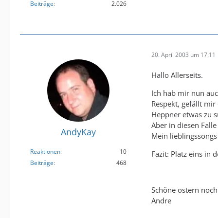
Beiträge
2.026
20. April 2003 um 17:11
Hallo Allerseits.
Ich hab mir nun au
Respekt, gefällt mi
Heppner etwas zu su
Aber in diesen Falle 
AndyKay
Mein lieblingssongs
Reaktionen
10
Fazit: Platz eins in
Beiträge
468
Schöne ostern noch
Andre