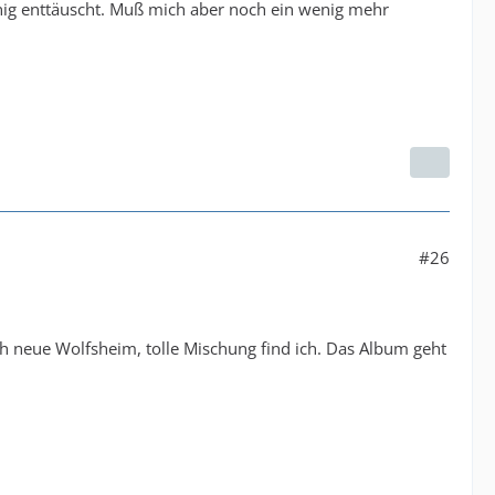
enig enttäuscht. Muß mich aber noch ein wenig mehr
#26
ch neue Wolfsheim, tolle Mischung find ich. Das Album geht