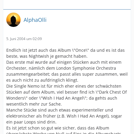
AlphaOlli
5. Juni 2004 um 02:09
Endlich ist jetzt auch das Album \"Once\" da und es ist das
beste, was Nightwish je gemacht haben.
Das erste mal wurde auf einigen Stücken auch mit einem
Orchester, nämlich dem London Symphonie Orchestra
zusammengearbeitet; das passt alles super zusammen, weil
es auch nicht zu aufdringlich klingt.
Die Single Nemo ist für mich eher eines der schwächsten
Stücken auf dem Album, viel besser find ich \"Dark Chest Of
Wonders\" oder \"Wish I Had An Angel\"; da gehts auch
wesentlich mehr zur Sache.
Manche Stücke sind auch etwas experimenteller und
elektronischer als früher (z.B. Wish I Had An Angel), sogar
ein paar Loops sind drin.
Es ist jetzt schon so gut wie sicher, dass das Album
übernächste Woche von Null auf Eins in die Albumcharts