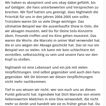
Wir haben es akzeptiert und uns okay dabei gefühlt, bis
auf Geldgier, die Fans unterbewerten und Versprechen zu
brechen. Wir fünf hatten uns geeinigt, dass Nightwish die
Priorität für uns in den Jahren 2004-2005 sein sollte.
Trotzdem waren Dir so viele Dinge wichtiger. Das
ultimative Beispiel war die ausverkaufte Show in Oslo, die
wir absagen mussten, weil Du für Deine Solo-Konzerte
üben, Freunde treffen und ins Kino gehen musstest. Das
waren die Worte, die Marcelo in seiner Mail verwendet hat,
die er uns wegen der Absage geschickt hat. Das ist nur ein
Beispiel von so vielen. Ich kann mir kein schlechtere Art
vorstellen, selbstsüchtig zu sein und unsere Fans vor den
Kopf zu stoßen.
Nightwish ist eine Lebensart und ein Job mit vielen
Verpflichtungen. Und selbst gegenüber und auch den Fans
gegenüber. Mit Dir können wir diesen Verpflichtungen
nicht mehr nachkommen.
Tief in uns wissen wir nicht, wer von euch uns an diesen
Punkt gebracht hat. Irgendwie hat Dich Marcelo von einem
liebenswerten Mädchen in eine Diva verwandelt, die nicht
mehr so denkt und handelt wie sie es früher getan hat. Du