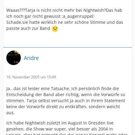
Waaas???Tarja is nicht nicht mehr bei Nightwish?Das hab
ich noch gar nicht gewusst :a_augenruppel:
Schade,sie hatte wirklich ne sehr schöne Stimme und das
passte auch zur Band
Andre
16. November 2005 um 10:49
Ja...das ist leider eine Tatsache, ich persönlich finde die
Entscheidung der Band aber richtig, wenn die Vorwürfe so
stimmen. Tarja selbst versucht ja auch in ihrem Statement
keine der Vorwürfe direkt zu entkräften, sondern weicht
aus.
Ich habe Nightwish zuletzt im August in Dresden live
gesehen, die Show war super, viel besser als 2004 in
Leipzig, aber hat gemerkt das das ganze Konzert mehr oder