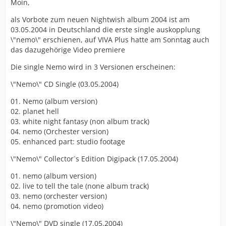
Moin,
als Vorbote zum neuen Nightwish album 2004 ist am
03.05.2004 in Deutschland die erste single auskopplung
\"nemo\" erschienen, auf VIVA Plus hatte am Sonntag auch
das dazugehörige Video premiere
Die single Nemo wird in 3 Versionen erscheinen:
\"Nemo\" CD Single (03.05.2004)
01. Nemo (album version)
02. planet hell
03. white night fantasy (non album track)
04. nemo (Orchester version)
05. enhanced part: studio footage
\"Nemo\" Collector`s Edition Digipack (17.05.2004)
01. nemo (album version)
02. live to tell the tale (none album track)
03. nemo (orchester version)
04. nemo (promotion video)
\"Nemo\" DVD single (17.05.2004)