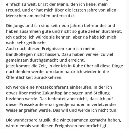
einfach zu weit. Er ist der Mann, den ich liebe, mein
Freund, und er hat mich über die letzten Jahre von allen
Menschen am meisten unterstützt.
Die Jungs und ich sind seit neun Jahren befreundet und
haben zusammen gute und nicht so gute Zeiten durchlebt.
Ich dachte, ich würde sie kennen, aber da habe ich mich
wohl sehr getäuscht.
Auch nach diesen Ereignissen kann ich meine
Bandkollegen nicht hassen. Dazu haben wir viel zu viel
gemeinsam durchgemacht und erreicht.
Jetzt kommt die Zeit, in der ich in Ruhe über all diese Dinge
nachdenken werde, um dann natürlich wieder in die
Öffentlichkeit zurückkehren.
Ich werde eine Pressekonferenz einberufen, in der ich
etwas über meine Zukunftspläne sagen und Stellung
beziehen werde. Das bedeutet aber nicht, dass ich auf
dieser Pressekonferenz irgendjemanden in verletzender
Weise angreifen werde. Das will und werde ich nicht tun.
Die wunderbare Musik, die wir zusammen gemacht haben,
wird niemals von diesen Ereignissen beeinträchtigt