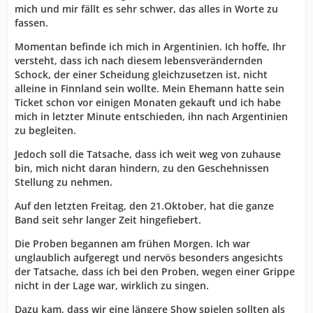
mich und mir fällt es sehr schwer, das alles in Worte zu
fassen.
Momentan befinde ich mich in Argentinien. Ich hoffe, Ihr
versteht, dass ich nach diesem lebensverändernden
Schock, der einer Scheidung gleichzusetzen ist, nicht
alleine in Finnland sein wollte. Mein Ehemann hatte sein
Ticket schon vor einigen Monaten gekauft und ich habe
mich in letzter Minute entschieden, ihn nach Argentinien
zu begleiten.
Jedoch soll die Tatsache, dass ich weit weg von zuhause
bin, mich nicht daran hindern, zu den Geschehnissen
Stellung zu nehmen.
Auf den letzten Freitag, den 21.Oktober, hat die ganze
Band seit sehr langer Zeit hingefiebert.
Die Proben begannen am frühen Morgen. Ich war
unglaublich aufgeregt und nervös besonders angesichts
der Tatsache, dass ich bei den Proben, wegen einer Grippe
nicht in der Lage war, wirklich zu singen.
Dazu kam, dass wir eine längere Show spielen sollten als