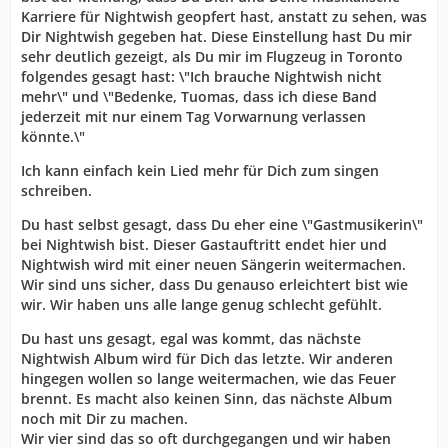
Karriere für Nightwish geopfert hast, anstatt zu sehen, was
Dir Nightwish gegeben hat. Diese Einstellung hast Du mir
sehr deutlich gezeigt, als Du mir im Flugzeug in Toronto
folgendes gesagt hast: \"Ich brauche Nightwish nicht
mehr\" und \"Bedenke, Tuomas, dass ich diese Band
jederzeit mit nur einem Tag Vorwarnung verlassen
könnte.\"
Ich kann einfach kein Lied mehr für Dich zum singen
schreiben.
Du hast selbst gesagt, dass Du eher eine \"Gastmusikerin\"
bei Nightwish bist. Dieser Gastauftritt endet hier und
Nightwish wird mit einer neuen Sängerin weitermachen.
Wir sind uns sicher, dass Du genauso erleichtert bist wie
wir. Wir haben uns alle lange genug schlecht gefühlt.
Du hast uns gesagt, egal was kommt, das nächste
Nightwish Album wird für Dich das letzte. Wir anderen
hingegen wollen so lange weitermachen, wie das Feuer
brennt. Es macht also keinen Sinn, das nächste Album
noch mit Dir zu machen.
Wir vier sind das so oft durchgegangen und wir haben