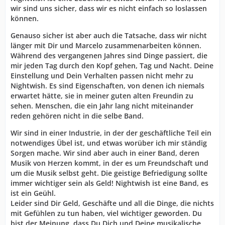
wir sind uns sicher, dass wir es nicht einfach so loslassen
können.
Genauso sicher ist aber auch die Tatsache, dass wir nicht
länger mit Dir und Marcelo zusammenarbeiten können.
Während des vergangenen Jahres sind Dinge passiert, die
mir jeden Tag durch den Kopf gehen, Tag und Nacht. Deine
Einstellung und Dein Verhalten passen nicht mehr zu
Nightwish. Es sind Eigenschaften, von denen ich niemals
erwartet hätte, sie in meiner guten alten Freundin zu
sehen. Menschen, die ein Jahr lang nicht miteinander
reden gehören nicht in die selbe Band.
Wir sind in einer Industrie, in der der geschäftliche Teil ein
notwendiges Übel ist, und etwas worüber ich mir ständig
Sorgen mache. Wir sind aber auch in einer Band, deren
Musik von Herzen kommt, in der es um Freundschaft und
um die Musik selbst geht. Die geistige Befriedigung sollte
immer wichtiger sein als Geld! Nightwish ist eine Band, es
ist ein Geühl.
Leider sind Dir Geld, Geschäfte und all die Dinge, die nichts
mit Gefühlen zu tun haben, viel wichtiger geworden. Du
bist der Meinung, dass Du Dich und Deine musikalische