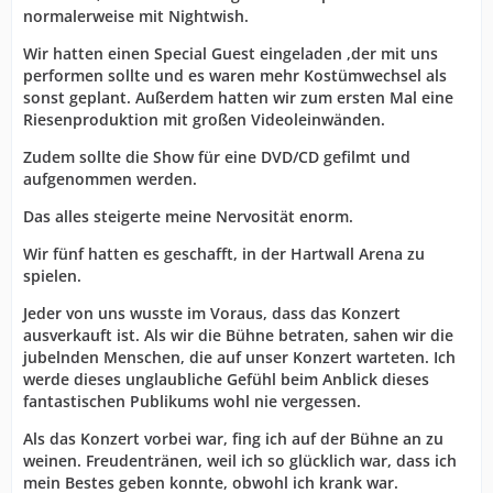
normalerweise mit Nightwish.
Wir hatten einen Special Guest eingeladen ,der mit uns
performen sollte und es waren mehr Kostümwechsel als
sonst geplant. Außerdem hatten wir zum ersten Mal eine
Riesenproduktion mit großen Videoleinwänden.
Zudem sollte die Show für eine DVD/CD gefilmt und
aufgenommen werden.
Das alles steigerte meine Nervosität enorm.
Wir fünf hatten es geschafft, in der Hartwall Arena zu
spielen.
Jeder von uns wusste im Voraus, dass das Konzert
ausverkauft ist. Als wir die Bühne betraten, sahen wir die
jubelnden Menschen, die auf unser Konzert warteten. Ich
werde dieses unglaubliche Gefühl beim Anblick dieses
fantastischen Publikums wohl nie vergessen.
Als das Konzert vorbei war, fing ich auf der Bühne an zu
weinen. Freudentränen, weil ich so glücklich war, dass ich
mein Bestes geben konnte, obwohl ich krank war.