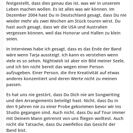
festgestellt, dass dies genau das ist, was wir in unserem
Leben machen wollen. Es ist alles was wir können. Im
Dezember 2004 hast Du in Deutschland gesagt, dass Du nie
wieder mehr als zwei Wochen am Stück touren wirst. Du
hast auch gesagt, dass wir die USA und Australien
vergessen können, weil das Honorar und Hallen zu klein
seien.
In Interviews habe ich gesagt, dass es das Ende der Band
wäre wenn Tarja aussteigt. Ich kann es verstehen wenn
viele es so sehen. Nightwish ist aber ein Bild meiner Seele,
und ich bin nicht bereit das wegen einer Person
aufzugeben. Einer Person, die ihre Kreativität auf etwas
anderes konzentiert und deren Werte nicht zu meinen
passen.
Es hat uns nie gestört, dass Du Dich nie am Songwriting
und den Arrangements beteiligt hast. Nicht, dass Du in
den 9 Jahren nie zu einer Probe gekommen bevor wir ins
Studio gegangen sind. Auch nicht, dass Du auf Tour immer
mit Deinem Mann getrennt von uns fliegen wolltest. Auch
nicht die Tatsache, dass Du zweifellos das Gesicht der
Band bist.