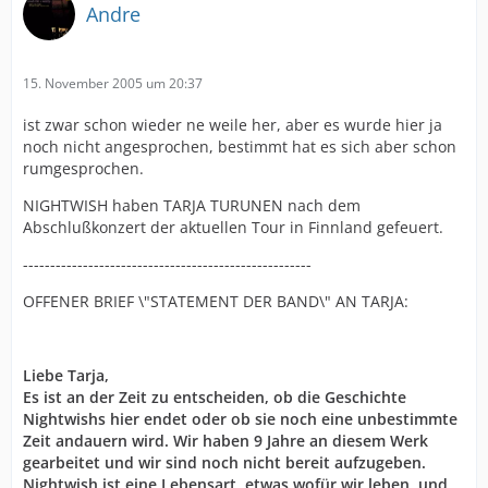
Andre
15. November 2005 um 20:37
ist zwar schon wieder ne weile her, aber es wurde hier ja
noch nicht angesprochen, bestimmt hat es sich aber schon
rumgesprochen.
NIGHTWISH haben TARJA TURUNEN nach dem
Abschlußkonzert der aktuellen Tour in Finnland gefeuert.
-----------------------------------------------------
OFFENER BRIEF \"STATEMENT DER BAND\" AN TARJA:
Liebe Tarja,
Es ist an der Zeit zu entscheiden, ob die Geschichte
Nightwishs hier endet oder ob sie noch eine unbestimmte
Zeit andauern wird. Wir haben 9 Jahre an diesem Werk
gearbeitet und wir sind noch nicht bereit aufzugeben.
Nightwish ist eine Lebensart, etwas wofür wir leben, und