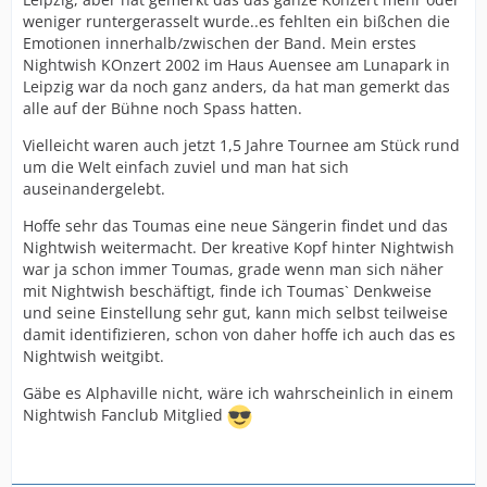
weniger runtergerasselt wurde..es fehlten ein bißchen die
Emotionen innerhalb/zwischen der Band. Mein erstes
Nightwish KOnzert 2002 im Haus Auensee am Lunapark in
Leipzig war da noch ganz anders, da hat man gemerkt das
alle auf der Bühne noch Spass hatten.
Vielleicht waren auch jetzt 1,5 Jahre Tournee am Stück rund
um die Welt einfach zuviel und man hat sich
auseinandergelebt.
Hoffe sehr das Toumas eine neue Sängerin findet und das
Nightwish weitermacht. Der kreative Kopf hinter Nightwish
war ja schon immer Toumas, grade wenn man sich näher
mit Nightwish beschäftigt, finde ich Toumas` Denkweise
und seine Einstellung sehr gut, kann mich selbst teilweise
damit identifizieren, schon von daher hoffe ich auch das es
Nightwish weitgibt.
Gäbe es Alphaville nicht, wäre ich wahrscheinlich in einem
Nightwish Fanclub Mitglied