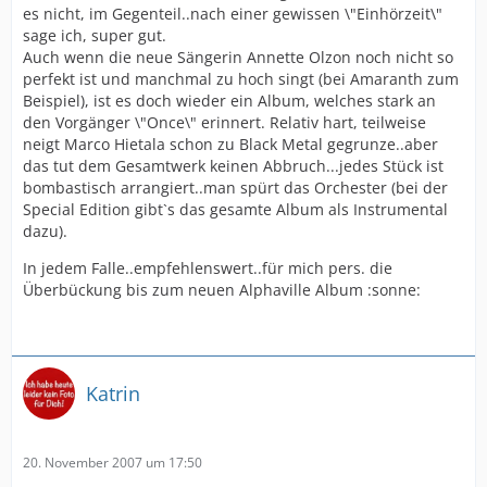
es nicht, im Gegenteil..nach einer gewissen \"Einhörzeit\"
sage ich, super gut.
Auch wenn die neue Sängerin Annette Olzon noch nicht so
perfekt ist und manchmal zu hoch singt (bei Amaranth zum
Beispiel), ist es doch wieder ein Album, welches stark an
den Vorgänger \"Once\" erinnert. Relativ hart, teilweise
neigt Marco Hietala schon zu Black Metal gegrunze..aber
das tut dem Gesamtwerk keinen Abbruch...jedes Stück ist
bombastisch arrangiert..man spürt das Orchester (bei der
Special Edition gibt`s das gesamte Album als Instrumental
dazu).
In jedem Falle..empfehlenswert..für mich pers. die
Überbückung bis zum neuen Alphaville Album :sonne:
Katrin
20. November 2007 um 17:50