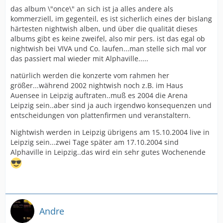
das album \"once\" an sich ist ja alles andere als
kommerziell, im gegenteil, es ist sicherlich eines der bislang
härtesten nightwish alben, und über die qualität dieses
albums gibt es keine zweifel, also mir pers. ist das egal ob
nightwish bei VIVA und Co. laufen...man stelle sich mal vor
das passiert mal wieder mit Alphaville.....
natürlich werden die konzerte vom rahmen her
größer...während 2002 nightwish noch z.B. im Haus
Auensee in Leipzig auftraten..muß es 2004 die Arena
Leipzig sein..aber sind ja auch irgendwo konsequenzen und
entscheidungen von plattenfirmen und veranstaltern.
Nightwish werden in Leipzig übrigens am 15.10.2004 live in
Leipzig sein...zwei Tage später am 17.10.2004 sind
Alphaville in Leipzig..das wird ein sehr gutes Wochenende
Andre