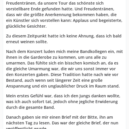
Freudentränen, da unsere Tour das schönste sich
vorstellbare Ende gefunden hatte. Und Freudentränen,
dass wir die größte Anerkennung bekommen haben, die
ein Künstler sich vorstellen kann: Applaus und begeisterte,
glückliche Gesichter.
Zu diesem Zeitpunkt hatte ich keine Ahnung, dass ich bald
erneut weinen sollte.
Nach dem Konzert luden mich meine Bandkollegen ein, mit
ihnen in die Garderobe zu kommen, um uns alle zu
umarmen. Das fühlte sich ein bisschen komisch an, da es
die gleiche Umarmung war, die wir uns sonst immer vor
den Konzerten gaben. Diese Tradition hatte nach wie vor
Bestand, auch wenn seit längerer Zeit eine große
Anspannung und ein unglaublicher Druck im Raum stand.
Mein erstes Gefühl war, dass ich den Jungs danken wollte,
was ich auch sofort tat, jedoch ohne jegliche Erwiderung
durch die gesamte Band.
Danach gaben sie mir einen Brief mit der Bitte, ihn am
nächsten Tag zu lesen. Das war der gleiche Brief, der nun
veröffentlicht wurde.