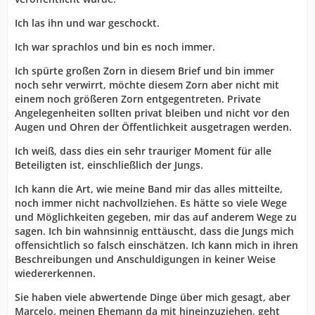
Ich las ihn und war geschockt.
Ich war sprachlos und bin es noch immer.
Ich spürte großen Zorn in diesem Brief und bin immer
noch sehr verwirrt, möchte diesem Zorn aber nicht mit
einem noch größeren Zorn entgegentreten. Private
Angelegenheiten sollten privat bleiben und nicht vor den
Augen und Ohren der Öffentlichkeit ausgetragen werden.
Ich weiß, dass dies ein sehr trauriger Moment für alle
Beteiligten ist, einschließlich der Jungs.
Ich kann die Art, wie meine Band mir das alles mitteilte,
noch immer nicht nachvollziehen. Es hätte so viele Wege
und Möglichkeiten gegeben, mir das auf anderem Wege zu
sagen. Ich bin wahnsinnig enttäuscht, dass die Jungs mich
offensichtlich so falsch einschätzen. Ich kann mich in ihren
Beschreibungen und Anschuldigungen in keiner Weise
wiedererkennen.
Sie haben viele abwertende Dinge über mich gesagt, aber
Marcelo, meinen Ehemann da mit hineinzuziehen, geht