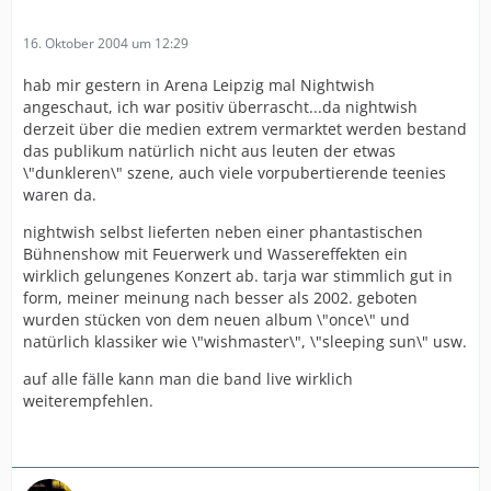
16. Oktober 2004 um 12:29
hab mir gestern in Arena Leipzig mal Nightwish
angeschaut, ich war positiv überrascht...da nightwish
derzeit über die medien extrem vermarktet werden bestand
das publikum natürlich nicht aus leuten der etwas
\"dunkleren\" szene, auch viele vorpubertierende teenies
waren da.
nightwish selbst lieferten neben einer phantastischen
Bühnenshow mit Feuerwerk und Wassereffekten ein
wirklich gelungenes Konzert ab. tarja war stimmlich gut in
form, meiner meinung nach besser als 2002. geboten
wurden stücken von dem neuen album \"once\" und
natürlich klassiker wie \"wishmaster\", \"sleeping sun\" usw.
auf alle fälle kann man die band live wirklich
weiterempfehlen.