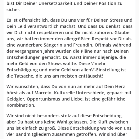
bist Dir Deiner Unersetzbarkeit und Deiner Position zu
sicher.
Es ist offensichtlich, dass Du uns vier für Deinen Stress und
Dein Leid verantwortlich machst. Und dass Du denkst, dass
wir Dich nicht respektieren und Dir nicht zuhören. Glaube
uns, wir hatten immer den allergrößten Respekt vor Dir als
eine wunderbare Sängerin und Freundin. Oftmals während
der vergangenen Jahre wurden die Pläne nur nach Deinen
Entscheidungen gemacht. Du warst immer diejenige, die
mehr Geld von den Shows wollte. Diese \"mehr
Entschädigung und mehr Geld von allen\"-Einstellung ist
die Tatsache, die uns am meisten enttäuscht!
Wir wünschten, dass Du von nun an mehr auf Dein Herz
hörst als auf Marcelo. Kulturelle Unterschiede, gepaart mit
Geldgier, Opportunismus und Liebe, ist eine gefährliche
Kombination.
Wir sind nicht besonders stolz auf diese Entscheidung,
aber Du hast uns keine Wahl gelassen. Die Kluft zwischen
uns ist einfach zu groß. Diese Entscheidung wurde von uns
vier Bandmitgliedern zusammen getroffen. Wir sind über