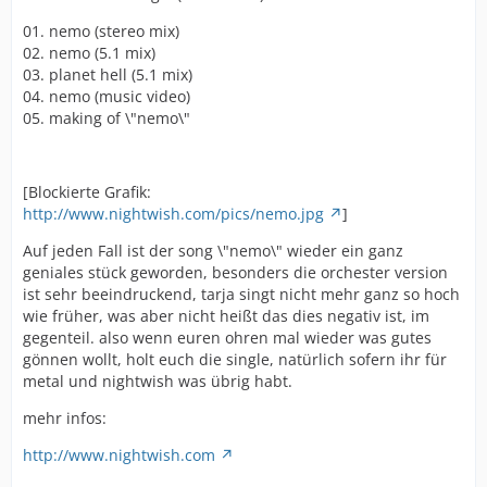
01. nemo (stereo mix)
02. nemo (5.1 mix)
03. planet hell (5.1 mix)
04. nemo (music video)
05. making of \"nemo\"
[Blockierte Grafik:
http://www.nightwish.com/pics/nemo.jpg
]
Auf jeden Fall ist der song \"nemo\" wieder ein ganz
geniales stück geworden, besonders die orchester version
ist sehr beeindruckend, tarja singt nicht mehr ganz so hoch
wie früher, was aber nicht heißt das dies negativ ist, im
gegenteil. also wenn euren ohren mal wieder was gutes
gönnen wollt, holt euch die single, natürlich sofern ihr für
metal und nightwish was übrig habt.
mehr infos:
http://www.nightwish.com