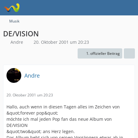
Musik
DE/VISION
Andre
20. Oktober 2001 um 20:23
1. offizieller Beitrag
Andre
20. Oktober 2001 um 20:23
Hallo, auch wenn in diesen Tagen alles im Zeichen von
&quot;forever pop&quot;
möchte ich mal jeden Pop fan das neue Album von
DE/VISION
&quot;two&quot; ans Herz legen.
Das Album hebt sich von seinen Vorgängern etwas ab in