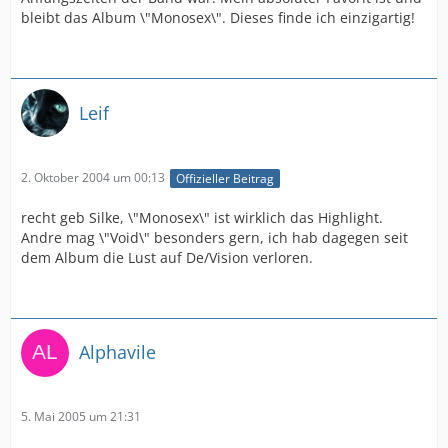
bleibt das Album \"Monosex\". Dieses finde ich einzigartig!
Leif
2. Oktober 2004 um 00:13
Offizieller Beitrag
recht geb Silke, \"Monosex\" ist wirklich das Highlight.
Andre mag \"Void\" besonders gern, ich hab dagegen seit
dem Album die Lust auf De/Vision verloren.
Alphavile
5. Mai 2005 um 21:31