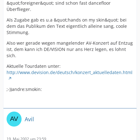
&quot;foreigner&quot; sind schon fast dancefloor
Überflieger.
Als Zugabe gab es u.a &quot;hands on my skin&quot; bei
dem das Publikum den Text eigentlich alleine sang, coole
Stimmung.
Also wer gerade wegen mangelender AV-Konzert auf Entzug
ist, dem kann ich DE/VISION nur ans Herz legen, es lohnt
sich.
Aktuelle Tourdaten unter:
http://www.devision.de/deutsch/konzert_aktuelledaten.html
;-))andre:smokin:
Avil
19. Mai 2002 um 23:59