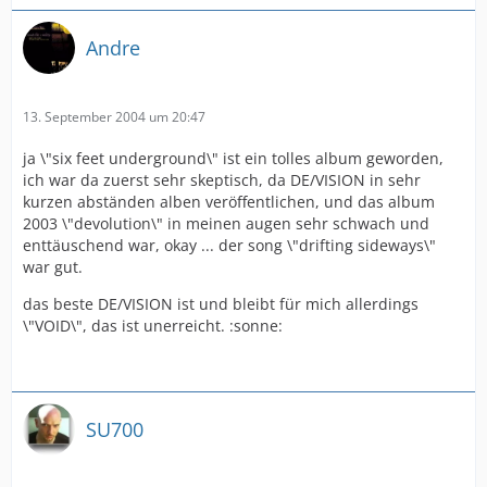
Andre
13. September 2004 um 20:47
ja \"six feet underground\" ist ein tolles album geworden,
ich war da zuerst sehr skeptisch, da DE/VISION in sehr
kurzen abständen alben veröffentlichen, und das album
2003 \"devolution\" in meinen augen sehr schwach und
enttäuschend war, okay ... der song \"drifting sideways\"
war gut.
das beste DE/VISION ist und bleibt für mich allerdings
\"VOID\", das ist unerreicht. :sonne:
SU700