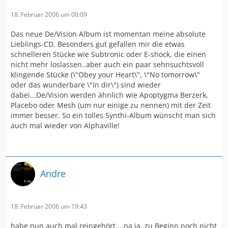
18. Februar 2006 um 00:09
Das neue De/Vision Album ist momentan meine absolute
Lieblings-CD. Besonders gut gefallen mir die etwas
schnelleren Stücke wie Subtronic oder E-shock, die einen
nicht mehr loslassen..aber auch ein paar sehnsuchtsvoll
klingende Stücke (\"Obey your Heart\", \"No tomorrow\"
oder das wunderbare \"In dir\") sind wieder
dabei...De/Vision werden ähnlich wie Apoptygma Berzerk,
Placebo oder Mesh (um nur einige zu nennen) mit der Zeit
immer besser. So ein tolles Synthi-Album wünscht man sich
auch mal wieder von Alphaville!
Andre
18. Februar 2006 um 19:43
habe nun auch mal reingehört....na ja..zu Beginn noch nicht