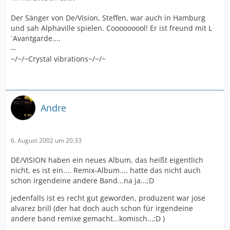
Der Sänger von De/Vision, Steffen, war auch in Hamburg
und sah Alphaville spielen. Cooooooool! Er ist freund mit L
´Avantgarde....
--
~/~/~Crystal vibrations~/~/~
Andre
6. August 2002 um 20:33
DE/VISION haben ein neues Album, das heißt eigentlich
nicht, es ist ein.... Remix-Album.... hatte das nicht auch
schon irgendeine andere Band...na ja...;D
jedenfalls ist es recht gut geworden, produzent war jose
alvarez brill (der hat doch auch schon für irgendeine
andere band remixe gemacht...komisch...;D )