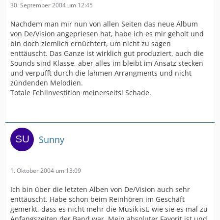
30. September 2004 um 12:45
Nachdem man mir nun von allen Seiten das neue Album
von De/Vision angepriesen hat, habe ich es mir geholt und
bin doch ziemlich ernüchtert, um nicht zu sagen
enttäuscht. Das Ganze ist wirklich gut produziert, auch die
Sounds sind Klasse, aber alles im bleibt im Ansatz stecken
und verpufft durch die lahmen Arrangments und nicht
zündenden Melodien.
Totale Fehlinvestition meinerseits! Schade.
Sunny
1. Oktober 2004 um 13:09
Ich bin über die letzten Alben von De/Vision auch sehr
enttäuscht. Habe schon beim Reinhören im Geschäft
gemerkt, dass es nicht mehr die Musik ist, wie sie es mal zu
Anfangszeiten der Band war. Mein absoluter Favorit ist und