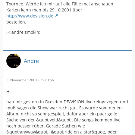
Tournee. Werde ich mir auf alle Fälle mal anschauen.
Karten kann man bis 29.10.2001 über
http://www.devision.de
bestellen.
;-))andre:smokin:
Andre
3. November 2001 um 10:56
Hi,
hab mir gestern in Dresden DE/VISION live reingezogen und
muß sagen die Show war recht gut. Es wurde vom neuen
Album nicht so sehr gespielt, dafür aber ein paar geile
Sache von der &quot;void&quot;. Die songs kommen live
noch besser rüber. Gerade Sachen wie
&quot;anyway&quot;, &quot;ride on a star&quot;, oder