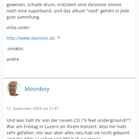
gewesen, schade drum, trotzdem sind de/vision immer
noch eine superband, und das album "void" gehört in jede
gute sammlung.
infos unter:
http://www.devision.de
:smokin:
andre
Moonboy
12. September 2004 um 21:47
Und was hält ihr von der neuen CD \"6 feet underground\"?
War am Freitag in Luzern an ihrem Konzert. Also mir hats
sehr gefallen. mir war aber alles neu,hab sie nicht gekannt
und die gibts ja schon seit 88!! hab ne grosse