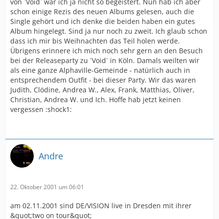
von `Void` war ich ja nicht so begeistert. Nun hab ich aber
schon einige Rezis des neuen Albums gelesen, auch die
Single gehört und ich denke die beiden haben ein gutes
Album hingelegt. Sind ja nur noch zu zweit. Ich glaub schon
dass ich mir bis Weihnachten das Teil holen werde.
Übrigens erinnere ich mich noch sehr gern an den Besuch
bei der Releaseparty zu `Void` in Köln. Damals weilten wir
als eine ganze Alphaville-Gemeinde - natürlich auch in
entsprechendem Outfit - bei dieser Party. Wir das waren
Judith, Clödine, Andrea W., Alex, Frank, Matthias, Oliver,
Christian, Andrea W. und Ich. Hoffe hab jetzt keinen
vergessen :shock1:
Andre
22. Oktober 2001 um 06:01
am 02.11.2001 sind DE/VISION live in Dresden mit ihrer
&quot;two on tour&quot;