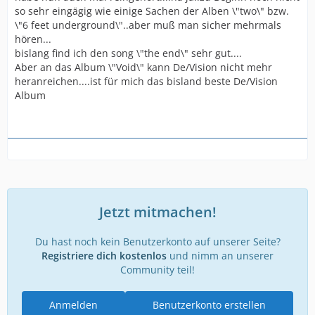
so sehr eingägig wie einige Sachen der Alben \"two\" bzw.
\"6 feet underground\"..aber muß man sicher mehrmals
hören...
bislang find ich den song \"the end\" sehr gut....
Aber an das Album \"Void\" kann De/Vision nicht mehr
heranreichen....ist für mich das bisland beste De/Vision
Album
Jetzt mitmachen!
Du hast noch kein Benutzerkonto auf unserer Seite?
Registriere dich kostenlos
und nimm an unserer
Community teil!
Anmelden
Benutzerkonto erstellen