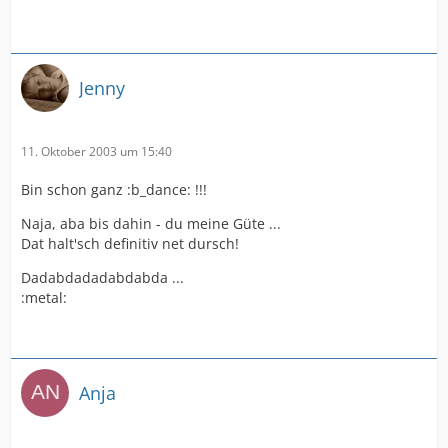
Jenny
11. Oktober 2003 um 15:40
Bin schon ganz :b_dance: !!!
Naja, aba bis dahin - du meine Güte ...
Dat halt'sch definitiv net dursch!
Dadabdadadabdabda ...
:metal:
Anja