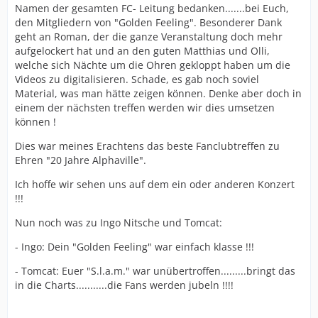
Namen der gesamten FC- Leitung bedanken.......bei Euch,
den Mitgliedern von "Golden Feeling". Besonderer Dank
geht an Roman, der die ganze Veranstaltung doch mehr
aufgelockert hat und an den guten Matthias und Olli,
welche sich Nächte um die Ohren gekloppt haben um die
Videos zu digitalisieren. Schade, es gab noch soviel
Material, was man hätte zeigen können. Denke aber doch in
einem der nächsten treffen werden wir dies umsetzen
können !
Dies war meines Erachtens das beste Fanclubtreffen zu
Ehren "20 Jahre Alphaville".
Ich hoffe wir sehen uns auf dem ein oder anderen Konzert
!!!
Nun noch was zu Ingo Nitsche und Tomcat:
- Ingo: Dein "Golden Feeling" war einfach klasse !!!
- Tomcat: Euer "S.l.a.m." war unübertroffen.........bringt das
in die Charts...........die Fans werden jubeln !!!!