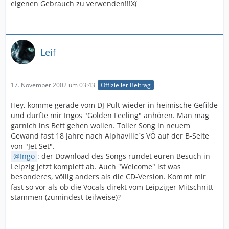
eigenen Gebrauch zu verwenden!!!X(
Leif
17. November 2002 um 03:43
Offizieller Beitrag
Hey, komme gerade vom DJ-Pult wieder in heimische Gefilde
und durfte mir Ingos "Golden Feeling" anhören. Man mag
garnich ins Bett gehen wollen. Toller Song in neuem
Gewand fast 18 Jahre nach Alphaville´s VÖ auf der B-Seite
von "Jet Set".
Ingo
: der Download des Songs rundet euren Besuch in
Leipzig jetzt komplett ab. Auch "Welcome" ist was
besonderes, völlig anders als die CD-Version. Kommt mir
fast so vor als ob die Vocals direkt vom Leipziger Mitschnitt
stammen (zumindest teilweise)?