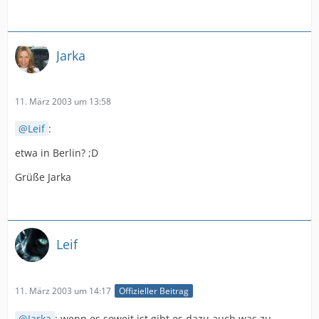
Jarka
11. März 2003 um 13:58
Leif
:
etwa in Berlin? ;D
Grüße Jarka
Leif
11. März 2003 um 14:17
Offizieller Beitrag
Jarka
: wenn es soweit ist gibt es dazu auch was zu