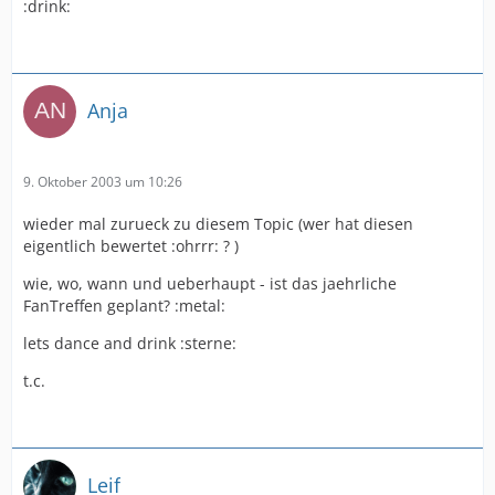
:drink:
Anja
9. Oktober 2003 um 10:26
wieder mal zurueck zu diesem Topic (wer hat diesen
eigentlich bewertet :ohrrr: ? )
wie, wo, wann und ueberhaupt - ist das jaehrliche
FanTreffen geplant? :metal:
lets dance and drink :sterne:
t.c.
Leif