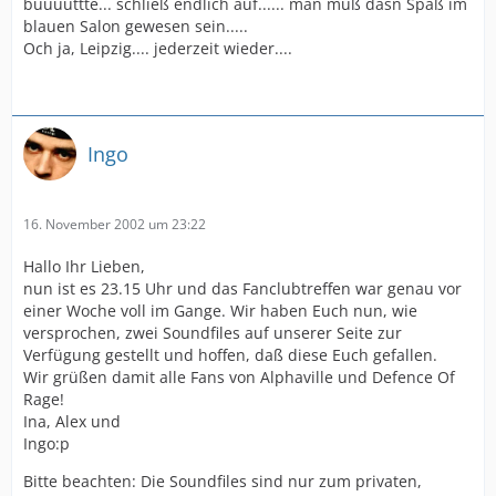
büüüüttte... schließ endlich auf...... man muß dasn Spaß im
blauen Salon gewesen sein.....
Och ja, Leipzig.... jederzeit wieder....
Ingo
16. November 2002 um 23:22
Hallo Ihr Lieben,
nun ist es 23.15 Uhr und das Fanclubtreffen war genau vor
einer Woche voll im Gange. Wir haben Euch nun, wie
versprochen, zwei Soundfiles auf unserer Seite zur
Verfügung gestellt und hoffen, daß diese Euch gefallen.
Wir grüßen damit alle Fans von Alphaville und Defence Of
Rage!
Ina, Alex und
Ingo:p
Bitte beachten: Die Soundfiles sind nur zum privaten,