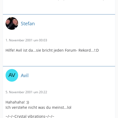
Stefan
1. November 2001 um 00:03
Hilfe! Avil ist da...sie bricht jeden Forum- Rekord...!:D
Avil
5. November 2001 um 20:22
Hahahaha! :))
Ich verstehe nicht was du meinst...lol
~/~/~Crystal vibrations~/~/~