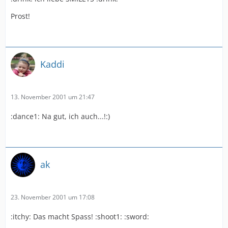
Prost!
Kaddi
13. November 2001 um 21:47
:dance1: Na gut, ich auch...!:)
ak
23. November 2001 um 17:08
:itchy: Das macht Spass! :shoot1: :sword: