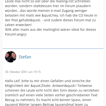
Leute mal nicht so viel über die mailing-list schreiben
würden, sondern stattdessen hier im Forum plaudern
würden...das würde meinen e-mail Zugang weniger
belasten mit mails wie &quot;hey, ich hab die CD heute in
der Post gehabt&quot; - und zudem dieses Forum mal zu
Leben erwecken!
90% aller mails aus der mailinglist wären ideal für dieses
Forum!:angry:
Stefan
30. Oktober 2001 um 19:15
Hallo Leif, bitte tu mir einen Gefallen und streiche die
Möglichkeit der &quot;Zitate- Antwort&quot;! Teilweise
scheinen die Leute echt nicht den Sinn davon zu verstehen
(nämlich auf einen viele Seiten vorher geschriebenen Text
Bezug zu nehmen). Es macht echt keinen Spass, einen
tausend Wörter langen Beitrag tausendmal lesen zu