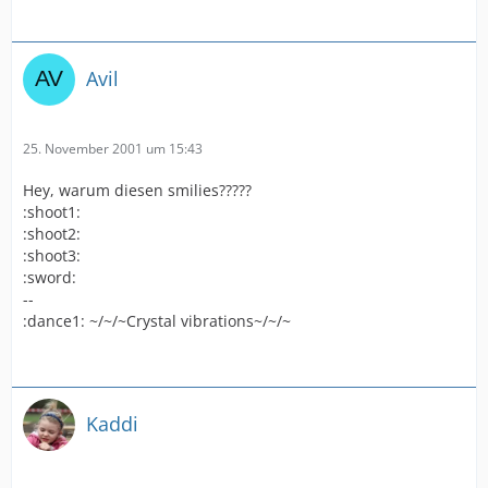
Avil
25. November 2001 um 15:43
Hey, warum diesen smilies?????
:shoot1:
:shoot2:
:shoot3:
:sword:
--
:dance1: ~/~/~Crystal vibrations~/~/~
Kaddi