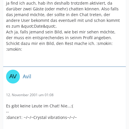
ja find ich auch, hab ihn deshalb trotzdem aktiviert, da
darüber zwei Gäste (oder mehr) chatten können. Also falls
das jemand möchte, der sollte in den Chat treten, der
andere User bekommt das eventuell mit und schon kommt
es zum &quot;Date&quot;.
Ach ja, falls jemand sein Bild, wie bei mir sehen möchte,
der muss ein entsprechendes in seinm Profil angeben.
Schickt dazu mir ein Bild, den Rest mache ich. :smokin:
:smokin:
Avil
12. November 2001 um 01:08
Es gibt keine Leute im Chat! Nie...:(
--
:dance1: ~/~/~Crystal vibrations~/~/~