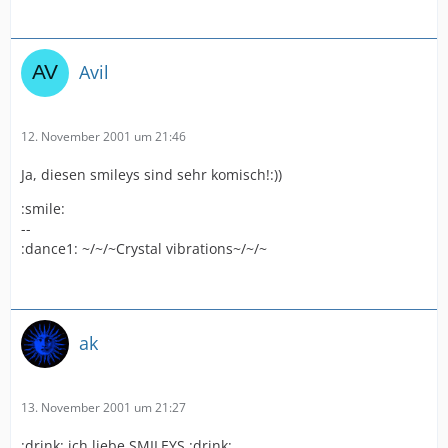
Avil
12. November 2001 um 21:46
Ja, diesen smileys sind sehr komisch!:))
:smile:
--
:dance1: ~/~/~Crystal vibrations~/~/~
ak
13. November 2001 um 21:27
:drink: ich liebe SMILEYS :drink: