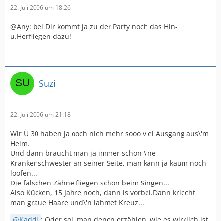
22. Juli 2006 um 18:26
@Any: bei Dir kommt ja zu der Party noch das Hin-
u.Herfliegen dazu!
Suzi
22. Juli 2006 um 21:18
Wir Ü 30 haben ja ooch nich mehr sooo viel Ausgang aus\'m
Heim.
Und dann braucht man ja immer schon \'ne
Krankenschwester an seiner Seite, man kann ja kaum noch
loofen...
Die falschen Zähne fliegen schon beim Singen...
Also Kücken, 15 Jahre noch, dann is vorbei.Dann kriecht
man graue Haare und\'n lahmet Kreuz...
Kaddi
: Oder soll man denen erzählen, wie es wirklich ist