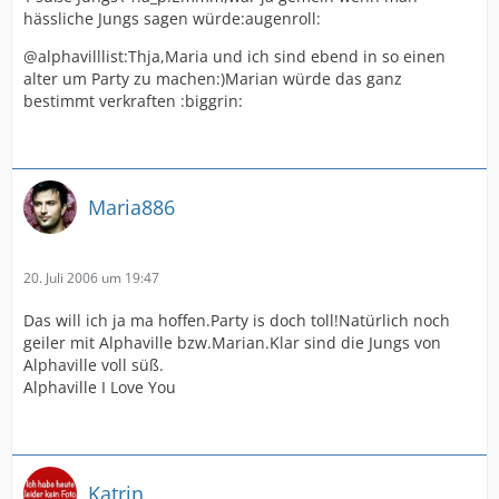
hässliche Jungs sagen würde:augenroll:
@alphavilllist:Thja,Maria und ich sind ebend in so einen
alter um Party zu machen:)Marian würde das ganz
bestimmt verkraften :biggrin:
Maria886
20. Juli 2006 um 19:47
Das will ich ja ma hoffen.Party is doch toll!Natürlich noch
geiler mit Alphaville bzw.Marian.Klar sind die Jungs von
Alphaville voll süß.
Alphaville I Love You
Katrin