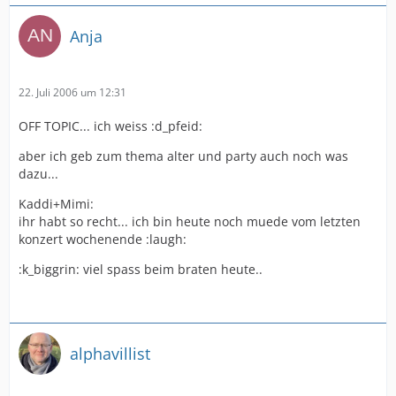
Anja
22. Juli 2006 um 12:31
OFF TOPIC... ich weiss :d_pfeid:
aber ich geb zum thema alter und party auch noch was
dazu...
Kaddi+Mimi:
ihr habt so recht... ich bin heute noch muede vom letzten
konzert wochenende :laugh:
:k_biggrin: viel spass beim braten heute..
alphavillist