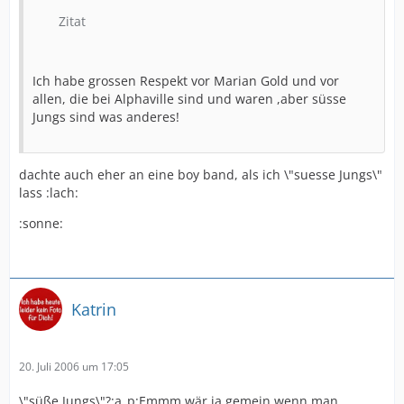
Zitat
Ich habe grossen Respekt vor Marian Gold und vor
allen, die bei Alphaville sind und waren ,aber süsse
Jungs sind was anderes!
dachte auch eher an eine boy band, als ich \"suesse Jungs\"
lass :lach:
:sonne:
Katrin
20. Juli 2006 um 17:05
\"süße Jungs\"?:a_p:Emmm,wär ja gemein wenn man