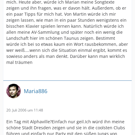
mich. Heute aber, würde ich Marian meine Songtexte
zeigen und ihn fragen, was er davon hält. Außerdem, ob er
ein paar Tipps für mich hat. Von Martin würde ich mir
zeigen lassen, wie man in ein paar Stunden wenigstens ein
bisschen Klavier spielen lernen kann. Natürlich würde ich
allen meine AV-Sammlung und später noch ein wenig die
Landschaft hier im schönen Taunus zeigen. Bestimmt
würde ich bei so etwas kaum ein Wort rausbekommen, aber
wer weiß....wenn sich die Situation einmal ergibt, kommt es
sowieso anders als man denkt. Darüber kann man wirklich
mal träumen
Maria886
20. Juli 2006 um 11:48
Ein Tag mit Alphaville?Einfach nur geil.Ich würd ihn meine
schöne Stadt Dresden zeigen und sie in die coolsten Clubs
führen und einfach nur Party mit den süßen Jungs von