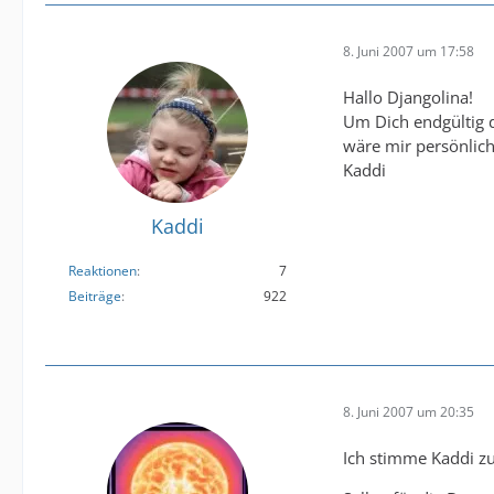
8. Juni 2007 um 17:58
Hallo Djangolina!
Um Dich endgültig d
wäre mir persönlich
Kaddi
Kaddi
Reaktionen
7
Beiträge
922
8. Juni 2007 um 20:35
Ich stimme Kaddi zu