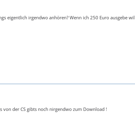
ngs eigentlich irgendwo anhören? Wenn ich 250 Euro ausgebe will
ngs von der CS gibts noch nirgendwo zum Download !