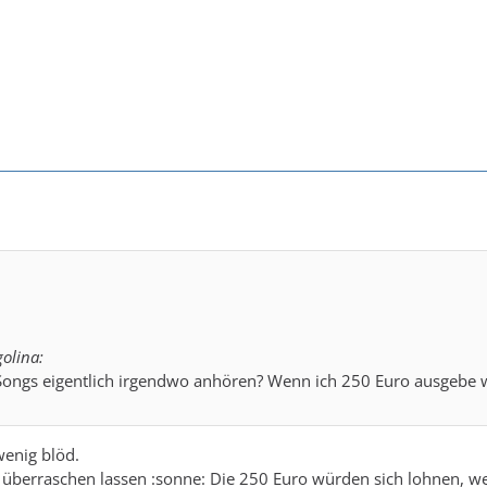
olina:
Songs eigentlich irgendwo anhören? Wenn ich 250 Euro ausgebe wi
wenig blöd.
überraschen lassen :sonne: Die 250 Euro würden sich lohnen, we