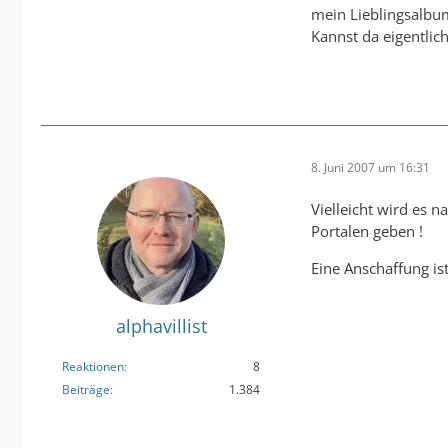
mein Lieblingsalbum 
Kannst da eigentlic
8. Juni 2007 um 16:31
Vielleicht wird es 
Portalen geben !
Eine Anschaffung ist
alphavillist
Reaktionen
8
Beiträge
1.384