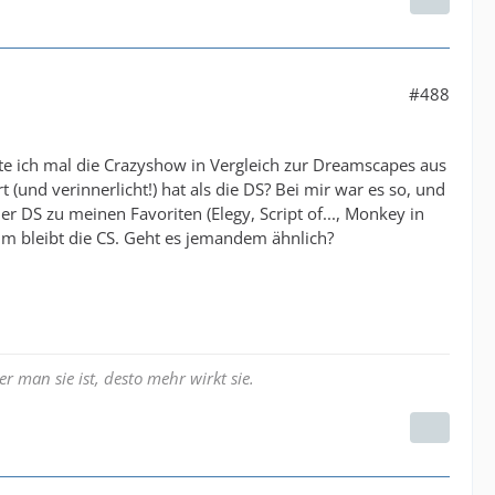
#488
te ich mal die Crazyshow in Vergleich zur Dreamscapes aus
(und verinnerlicht!) hat als die DS? Bei mir war es so, und
r DS zu meinen Favoriten (Elegy, Script of..., Monkey in
um bleibt die CS. Geht es jemandem ähnlich?
r man sie ist, desto mehr wirkt sie.