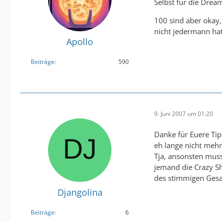
Selbst für die Drea
100 sind aber okay,
nicht jedermann hat
Apollo
Beiträge
590
9. Juni 2007 um 01:20
Danke für Euere Tip
eh lange nicht mehr
Tja, ansonsten mus
jemand die Crazy Sh
des stimmigen Gesam
Djangolina
Beiträge
6