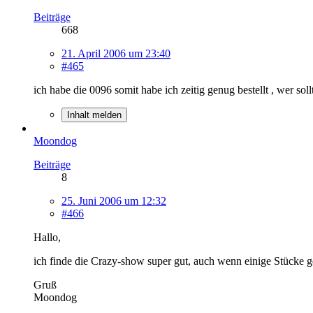
Beiträge
668
21. April 2006 um 23:40
#465
ich habe die 0096 somit habe ich zeitig genug bestellt , wer soll
Inhalt melden
Moondog
Beiträge
8
25. Juni 2006 um 12:32
#466
Hallo,
ich finde die Crazy-show super gut, auch wenn einige Stücke 
Gruß
Moondog