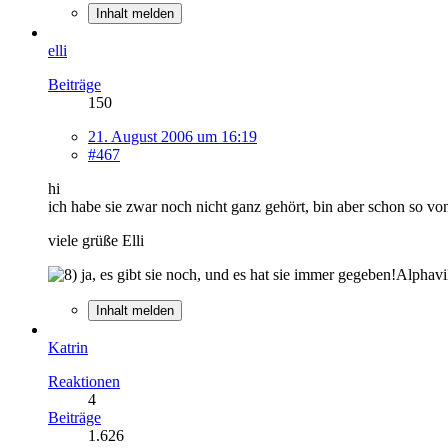
Inhalt melden
elli
Beiträge
150
21. August 2006 um 16:19
#467
hi
ich habe sie zwar noch nicht ganz gehört, bin aber schon so vo
viele grüße Elli
ja, es gibt sie noch, und es hat sie immer gegeben!Alphavi
Inhalt melden
Katrin
Reaktionen
4
Beiträge
1.626