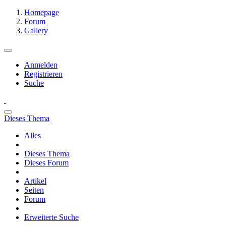
Homepage
Forum
Gallery
Anmelden
Registrieren
Suche
Dieses Thema
Alles
Dieses Thema
Dieses Forum
Artikel
Seiten
Forum
Erweiterte Suche