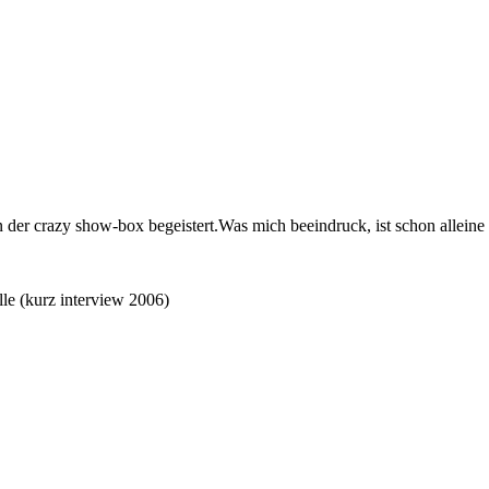
n der crazy show-box begeistert.Was mich beeindruck, ist schon alleine
lle (kurz interview 2006)