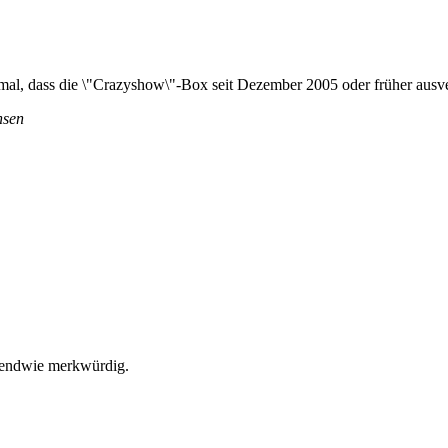
e mal, dass die \"Crazyshow\"-Box seit Dezember 2005 oder früher ausve
hsen
rgendwie merkwürdig.