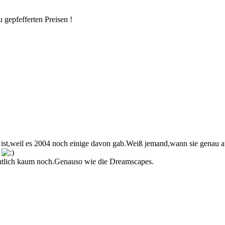
 gepfefferten Preisen !
ft ist,weil es 2004 noch einige davon gab.Weiß jemand,wann sie genau 
e
entlich kaum noch.Genauso wie die Dreamscapes.