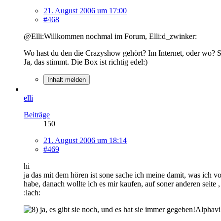
21. August 2006 um 17:00
#468
@Elli:Willkommen nochmal im Forum, Elli:d_zwinker:
Wo hast du den die Crazyshow gehört? Im Internet, oder wo? S
Ja, das stimmt. Die Box ist richtig edel:)
Inhalt melden
elli
Beiträge
150
21. August 2006 um 18:14
#469
hi
ja das mit dem hören ist sone sache ich meine damit, was ich v
habe, danach wollte ich es mir kaufen, auf soner anderen seite ,
:lach:
ja, es gibt sie noch, und es hat sie immer gegeben!Alphavi