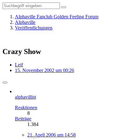
Alphaville Fanclub Golden Feeling Forum
Alphaville
Veröffentlichungen
Crazy Show
Leif
15. November 2002 um 00:26
alphavillist
Reaktionen
8
Beiträge
1.384
21. April 2006 um 14:58