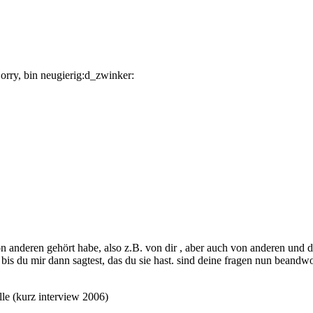
orry, bin neugierig:d_zwinker:
on anderen gehört habe, also z.B. von dir , aber auch von anderen und d
 bis du mir dann sagtest, das du sie hast. sind deine fragen nun beandwor
lle (kurz interview 2006)