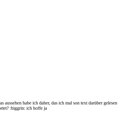
as aussehen habe ich daher, das ich mal son text darüber gelesen
tet? :biggrin: ich hoffe ja