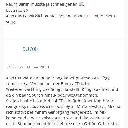
Raum Berlin müsste ja schnell gehen
ELEGY.....8o
Also das ist wirklich genial, so eine Bonus CD mit diesem
song.
SU700
17. Februar 2003 um 20:13
Also mir wäre ein neuer Song lieber gewesen als
Elegy
,
zumal diese Version auf der Bonus-CD keine
Weiterentwicklung des Songs darstellt. Klingt wie hier und
da ein paar Spuren hinzu- oder weggenommen.
So, jetzt habe ich mir die 4 CD's in Ruhe über Kopfhörer
reingezogen.
Sounds like a melody
im MaXx Mystery's Mix hat
sich sofort bei mir im Gehörgang festgesetzt. Im Mix
kommen die 84'er Vokalspuren vor und die zweite und
dritte Stimme kommt hier viel besser zu Gehör. Geiler Mix.