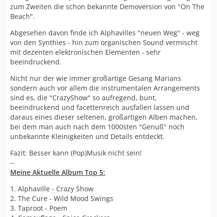
zum Zweiten die schon bekannte Demoversion von "On The
Beach".
Abgesehen davon finde ich Alphavilles "neuen Weg" - weg
von den Synthies - hin zum organischen Sound vermischt
mit dezenten elektronischen Elementen - sehr
beeindruckend.
Nicht nur der wie immer großartige Gesang Marians
sondern auch vor allem die instrumentalen Arrangements
sind es, die "CrazyShow" so aufregend, bunt,
beeindruckend und facettenreich ausfallen lassen und
daraus eines dieser seltenen, großartigen Alben machen,
bei dem man auch nach dem 1000sten "Genuß" noch
unbekannte Kleinigkeiten und Details entdeckt.
Fazit: Besser kann (Pop)Musik nicht sein!
--
Meine Aktuelle Album Top 5:
1. Alphaville - Crazy Show
2. The Cure - Wild Mood Swings
3. Taproot - Poem