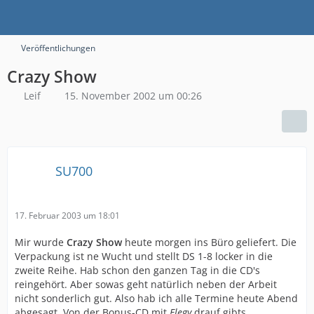
Veröffentlichungen
Crazy Show
Leif
15. November 2002 um 00:26
SU700
17. Februar 2003 um 18:01
Mir wurde
Crazy Show
heute morgen ins Büro geliefert. Die
Verpackung ist ne Wucht und stellt DS 1-8 locker in die
zweite Reihe. Hab schon den ganzen Tag in die CD's
reingehört. Aber sowas geht natürlich neben der Arbeit
nicht sonderlich gut. Also hab ich alle Termine heute Abend
abgesagt. Von der Bonus-CD mit
Elegy
drauf gibts