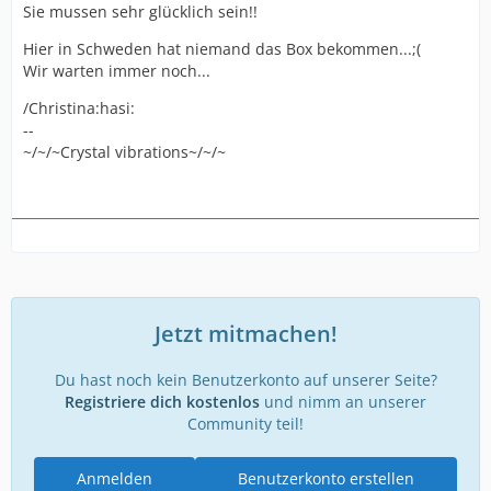
Sie mussen sehr glücklich sein!!
Hier in Schweden hat niemand das Box bekommen...;(
Wir warten immer noch...
/Christina:hasi:
--
~/~/~Crystal vibrations~/~/~
Jetzt mitmachen!
Du hast noch kein Benutzerkonto auf unserer Seite?
Registriere dich kostenlos
und nimm an unserer
Community teil!
Anmelden
Benutzerkonto erstellen