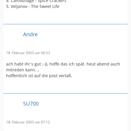
4. Camouflage - Spice Crackers
5. Veljanov - The Sweet Life
Andre
18. Februar 2003 um 06:23
ach habt ihr`s gut ;-)), hoffe das ich spät. heut abend auch
mitreden kann....
hoffentlich ist auf die post verlaß.
SU700
18. Februar 2003 um 07:12