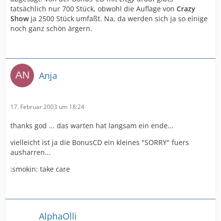
tatsächlich nur 700 Stück, obwohl die Auflage von
Crazy
Show
ja 2500 Stück umfaßt. Na, da werden sich ja so einige
noch ganz schön ärgern.
Anja
17. Februar 2003 um 18:24
thanks god ... das warten hat langsam ein ende...
vielleicht ist ja die BonusCD ein kleines "SORRY" fuers
ausharren...
:smokin: take care
AlphaOlli