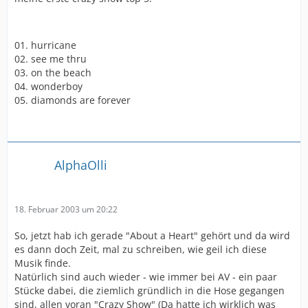
01. hurricane
02. see me thru
03. on the beach
04. wonderboy
05. diamonds are forever
AlphaOlli
18. Februar 2003 um 20:22
So, jetzt hab ich gerade "About a Heart" gehört und da wird
es dann doch Zeit, mal zu schreiben, wie geil ich diese
Musik finde.
Natürlich sind auch wieder - wie immer bei AV - ein paar
Stücke dabei, die ziemlich gründlich in die Hose gegangen
sind, allen voran "Crazy Show" (Da hatte ich wirklich was