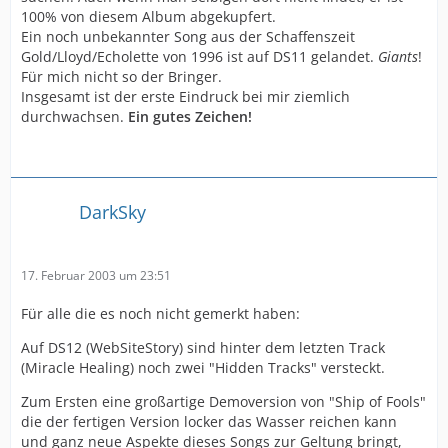
100% von diesem Album abgekupfert.
Ein noch unbekannter Song aus der Schaffenszeit
Gold/Lloyd/Echolette von 1996 ist auf DS11 gelandet.
Giants
!
Für mich nicht so der Bringer.
Insgesamt ist der erste Eindruck bei mir ziemlich
durchwachsen.
Ein gutes Zeichen!
DarkSky
17. Februar 2003 um 23:51
Für alle die es noch nicht gemerkt haben:
Auf DS12 (WebSiteStory) sind hinter dem letzten Track
(Miracle Healing) noch zwei "Hidden Tracks" versteckt.
Zum Ersten eine großartige Demoversion von "Ship of Fools"
die der fertigen Version locker das Wasser reichen kann
und ganz neue Aspekte dieses Songs zur Geltung bringt,