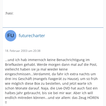
:hasi:
futurecharter
18. Februar 2003 um 20:38
...und ich hab immernoch keine Benachrichtigung im
Briefkasten gehabt. Werde morgen dann mal auf die Post,
vielleicht haben sie ja mal wieder keine
eingeschmissen...Verdammt, da fahr ich extra nachts um
drei ins Geschäft (mangels Faxgerät zu Hause), um so früh
wie möglich diese Box zu bestellen, und jetzt warte ich
schon Monate darauf. Naja, die Live-DVD hat auch fast ein
halbes Jahr gebraucht, bis sie bei mir war. Aber ich will
endlich mitreden können...und vor allem: das Zeug HÖREN
!!