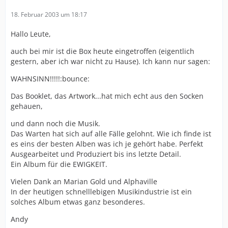
18. Februar 2003 um 18:17
Hallo Leute,
auch bei mir ist die Box heute eingetroffen (eigentlich
gestern, aber ich war nicht zu Hause). Ich kann nur sagen:
WAHNSINN!!!!!:bounce:
Das Booklet, das Artwork...hat mich echt aus den Socken
gehauen,
und dann noch die Musik.
Das Warten hat sich auf alle Fälle gelohnt. Wie ich finde ist
es eins der besten Alben was ich je gehört habe. Perfekt
Ausgearbeitet und Produziert bis ins letzte Detail.
Ein Album für die EWIGKEIT.
Vielen Dank an Marian Gold und Alphaville
In der heutigen schnelllebigen Musikindustrie ist ein
solches Album etwas ganz besonderes.
Andy