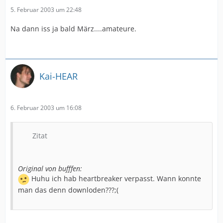
5. Februar 2003 um 22:48
Na dann iss ja bald März....amateure.
Kai-HEAR
6. Februar 2003 um 16:08
Zitat
Original von bufffen:
Huhu ich hab heartbreaker verpasst. Wann konnte
man das denn downloden???;(