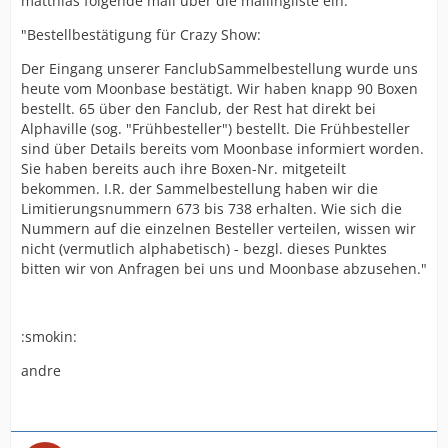
matthias folgende mail über die mailingliste ein:
"Bestellbestätigung für Crazy Show:
Der Eingang unserer FanclubSammelbestellung wurde uns
heute vom Moonbase bestätigt. Wir haben knapp 90 Boxen
bestellt. 65 über den Fanclub, der Rest hat direkt bei
Alphaville (sog. "Frühbesteller") bestellt. Die Frühbesteller
sind über Details bereits vom Moonbase informiert worden.
Sie haben bereits auch ihre Boxen-Nr. mitgeteilt
bekommen. I.R. der Sammelbestellung haben wir die
Limitierungsnummern 673 bis 738 erhalten. Wie sich die
Nummern auf die einzelnen Besteller verteilen, wissen wir
nicht (vermutlich alphabetisch) - bezgl. dieses Punktes
bitten wir von Anfragen bei uns und Moonbase abzusehen."
:smokin:
andre