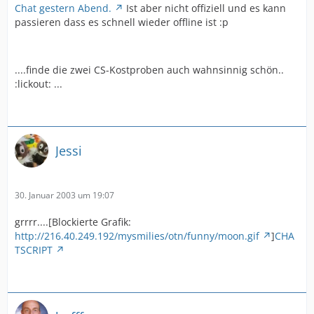
Chat gestern Abend.
Ist aber nicht offiziell und es kann
passieren dass es schnell wieder offline ist :p
....finde die zwei CS-Kostproben auch wahnsinnig schön..
:lickout: ...
Jessi
30. Januar 2003 um 19:07
grrrr....[Blockierte Grafik:
http://216.40.249.192/mysmilies/otn/funny/moon.gif
]
CHA
TSCRIPT