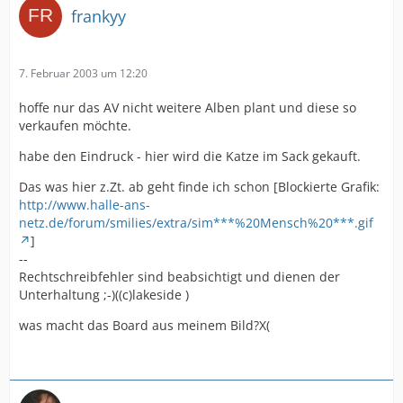
frankyy
7. Februar 2003 um 12:20
hoffe nur das AV nicht weitere Alben plant und diese so
verkaufen möchte.
habe den Eindruck - hier wird die Katze im Sack gekauft.
Das was hier z.Zt. ab geht finde ich schon [Blockierte Grafik:
http://www.halle-ans-
netz.de/forum/smilies/extra/sim***%20Mensch%20***.gif
]
--
Rechtschreibfehler sind beabsichtigt und dienen der
Unterhaltung ;-)((c)lakeside )
was macht das Board aus meinem Bild?X(