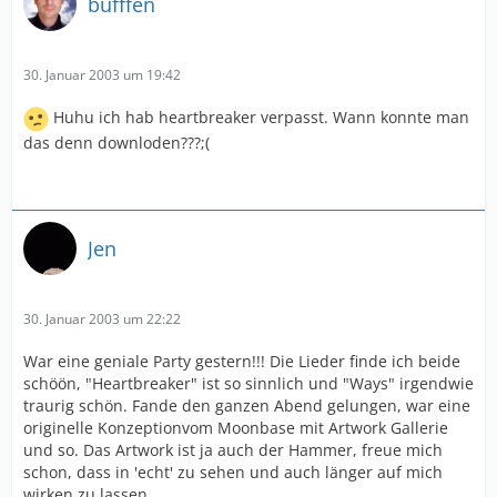
bufffen
30. Januar 2003 um 19:42
Huhu ich hab heartbreaker verpasst. Wann konnte man
das denn downloden???;(
Jen
30. Januar 2003 um 22:22
War eine geniale Party gestern!!! Die Lieder finde ich beide
schöön, "Heartbreaker" ist so sinnlich und "Ways" irgendwie
traurig schön. Fande den ganzen Abend gelungen, war eine
originelle Konzeptionvom Moonbase mit Artwork Gallerie
und so. Das Artwork ist ja auch der Hammer, freue mich
schon, dass in 'echt' zu sehen und auch länger auf mich
wirken zu lassen.