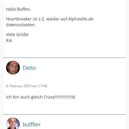
Hallo Buffen,
Heartbreaker ist z.Z. wieder auf Alphaville.de
downzuloaden.
Viele Grüße
Kai
Detto
6. Februar 2003 um 17:46
ich bin auch gleich Crazy!!!!!!!!!!!!!!!X(
bufffen