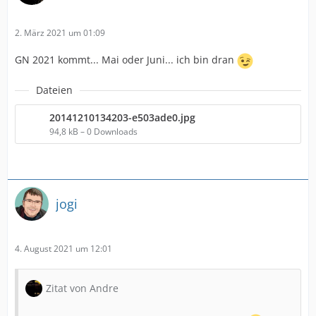
2. März 2021 um 01:09
GN 2021 kommt... Mai oder Juni... ich bin dran
Dateien
20141210134203-e503ade0.jpg
94,8 kB – 0 Downloads
jogi
4. August 2021 um 12:01
Zitat von Andre