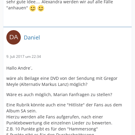
sehr gute Idee.... Alexandra werden wir auf alle Fälle
"anhauen"
Daniel
9. Juli 2017 um 22:34
Hallo Andre´,
wäre als Beilage eine DVD von der Sendung mit Gregor
Meyle (Alternativ Markus Lanz) möglich?
Wäre es auch möglich, Marian Fanfragen zu stellen?
Eine Rubrik könnte auch eine "Hitliste" der Fans aus dem
Album SA sein.
Hierzu werden alle Fans aufgerufen, nach einer
Punktebewertung die einzelnen Lieder zu bewerten.
Z.B. 10 Punkte gibt es für den "Hammersong"
5 Punkte gibt es für den Durchschnittssong