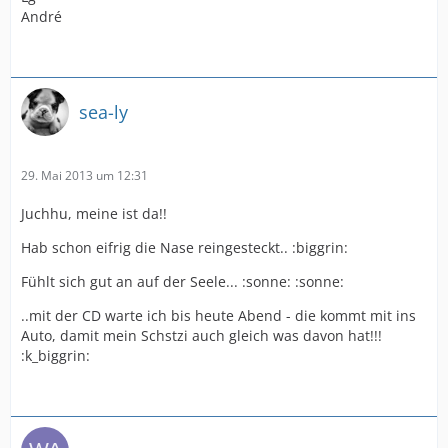
André
sea-ly
29. Mai 2013 um 12:31
Juchhu, meine ist da!!
Hab schon eifrig die Nase reingesteckt.. :biggrin:
Fühlt sich gut an auf der Seele... :sonne: :sonne:
..mit der CD warte ich bis heute Abend - die kommt mit ins
Auto, damit mein Schstzi auch gleich was davon hat!!!
:k_biggrin: