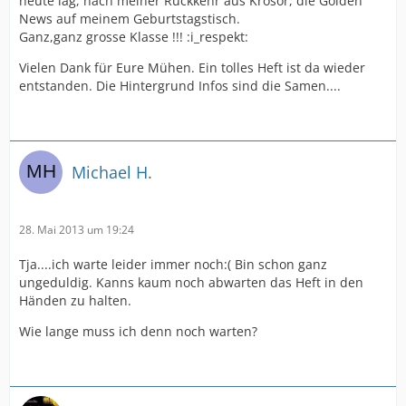
heute lag, nach meiner Rückkehr aus Krosor, die Golden
News auf meinem Geburtstagstisch.
Ganz,ganz grosse Klasse !!! :i_respekt:
Vielen Dank für Eure Mühen. Ein tolles Heft ist da wieder
entstanden. Die Hintergrund Infos sind die Samen....
Michael H.
28. Mai 2013 um 19:24
Tja....ich warte leider immer noch:( Bin schon ganz
ungeduldig. Kanns kaum noch abwarten das Heft in den
Händen zu halten.
Wie lange muss ich denn noch warten?