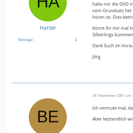
habe mir die DVD in 
vom Grundsatz her 
hören ist. Dies betr
Harzer
Könnt Ihr mir mal h
Silberlings kümmern
Beiträge
2
Dank Euch im Vorau
Jörg
29. November 2001 um 
Ich vermute mal, da
Aber letztendlich w