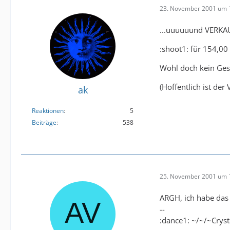
23. November 2001 um 
...uuuuuund VERKAU
:shoot1: für 154,00
Wohl doch kein Ges
(Hoffentlich ist de
ak
Reaktionen
5
Beiträge
538
25. November 2001 um 
ARGH, ich habe das
--
:dance1: ~/~/~Cryst