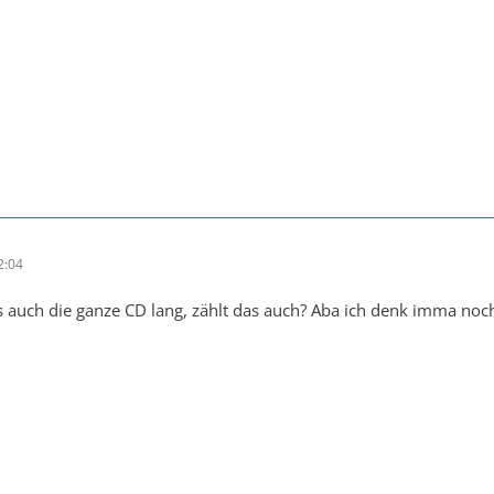
2:04
rts auch die ganze CD lang, zählt das auch? Aba ich denk imma noc