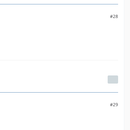
#28
#29