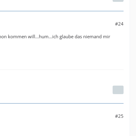
#24
chon kommen will...hum...ich glaube das niemand mir
#25