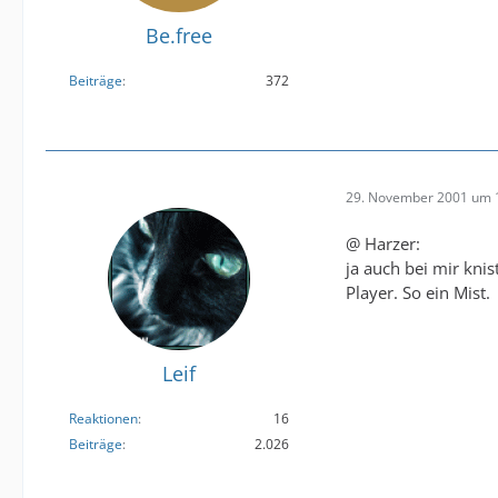
Be.free
Beiträge
372
29. November 2001 um 
@ Harzer:
ja auch bei mir kni
Player. So ein Mist.
Leif
Reaktionen
16
Beiträge
2.026