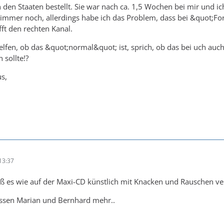
den Staaten bestellt. Sie war nach ca. 1,5 Wochen bei mir und ich 
immer noch, allerdings habe ich das Problem, dass bei &quot;Fo
ifft den rechten Kanal.
elfen, ob das &quot;normal&quot; ist, sprich, ob das bei uch auch
 sollte!?
s,
13:37
ß es wie auf der Maxi-CD künstlich mit Knacken und Rauschen ve
issen Marian und Bernhard mehr..