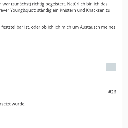
war (zunächst) richtig begeistert. Natürlich bin ich das
rever Young&quot; ständig ein Knistern und Knacksen zu
 feststellbar ist, oder ob ich ich mich um Austausch meines
#26
rsetzt wurde.