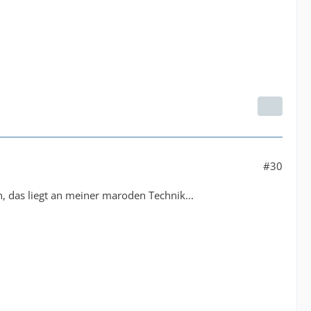
#30
h, das liegt an meiner maroden Technik...