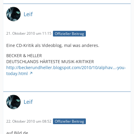
Leif
21. Oktober 2010 um 11:15
Offizieller Beitrag
Eine CD-Kritik als Videoblog, mal was anderes.
BECKER & HELLER
DEUTSCHLANDS HÄRTESTE MUSIK-KRITIKER
http://beckerundheller.blogspot.com/2010/10/alphav…-you-
today.html
Leif
22. Oktober 2010 um 08:52
Offizieller Beitrag
auf Bild.de