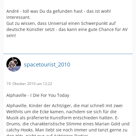
André - toll was Du da gefunden hast - das ist wohl
interessant.
Gut zu wissen, dass Universal einen Schwerpunkt auf
deutsche Künstler setzt - das kann eine gute Chance für AV
sein!
spacetourist_2010
19. Oktober 2010 um 12:22
Alphaville - I Die For You Today
Alphaville, Kinder der Achtziger, die mal schnell mit zwei
Welthits um die Ecke kamen, nachdem sie sich für die
Musik als präferierte Kunstform entschieden hatten. E-
Drums, die charakteristische Stimme eines Marian Gold und
catchy Hooks. Man liebt sie noch immer und tanzt gerne zu
den Hits, nicht nur auf Achtziger-Parties.