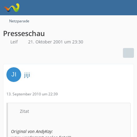
Netzparade
Presseschau
Leif
21. Oktober 2001 um 23:30
jiji
13. September 2010 um 22:39
Zitat
Original von AndyKay: