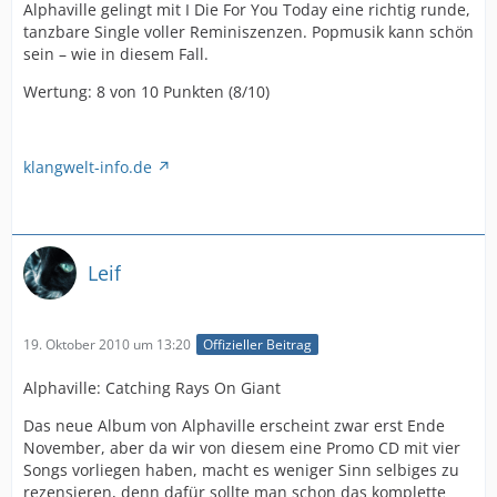
Alphaville gelingt mit I Die For You Today eine richtig runde,
tanzbare Single voller Reminiszenzen. Popmusik kann schön
sein – wie in diesem Fall.
Wertung: 8 von 10 Punkten (8/10)
klangwelt-info.de
Leif
19. Oktober 2010 um 13:20
Offizieller Beitrag
Alphaville: Catching Rays On Giant
Das neue Album von Alphaville erscheint zwar erst Ende
November, aber da wir von diesem eine Promo CD mit vier
Songs vorliegen haben, macht es weniger Sinn selbiges zu
rezensieren, denn dafür sollte man schon das komplette