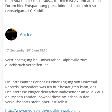
dem Alta bin ick doch raus... für mich ist AV und auch das
Forum hier Entspannung pur... könntsch mich nich so
reinsteigan... LG Kaddi
Andre
17. September 2010 um 18:15
Vertriebstagung bei Universal: \"...alphaville zum
durchbruch verhelfen...\"
Ein intressanter Bericht zu einer Tagung von Universal
Records, besonders was ich nur bestätigten kann, das
Desinteresse einiger deutscher Radiosender an Musik aus
deutschen Landen, obwohl diese tw. schon in den
Verkaufscharts steht, aber lest selbst:
http://www.mediabiz.de/musik/news/boh…ic-