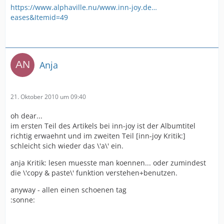
https://www.alphaville.nu/www.inn-joy.de…
eases&Itemid=49
Anja
21. Oktober 2010 um 09:40
oh dear...
im ersten Teil des Artikels bei inn-joy ist der Albumtitel
richtig erwaehnt und im zweiten Teil [inn-joy Kritik:]
schleicht sich wieder das \'a\' ein.
anja Kritik: lesen muesste man koennen... oder zumindest
die \'copy & paste\' funktion verstehen+benutzen.
anyway - allen einen schoenen tag
:sonne: