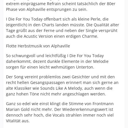
extrem einprägsame Refrain scheint tatsächlich der 80er
Phase von Alphaville entsprungen zu sein.
I Die For You Today offenbart sich als kleine Perle, die
(eigentlich) in den Charts landen müsste. Die Qualität alter
Tage grüßt aus der Ferne und neben der Single versprüht
auch die Acustic Version einen erdigen Charme.
Flotte Herbstmusik von Alphaville
So schwungvoll und leichtfüßig I Die For You Today
daherkommt, dezent dunkle Elemente in der Melodie
sorgen für einen leicht wehmütigen Unterton.
Der Song vereint problemlos zwei Gesichter und mit den
recht hellen Gesangspassagen erinnert man sich gerne an
alte Klassiker wie Sounds Like A Melody, auch wenn die
ganz hohen Töne nicht mehr angeschlagen werden.
Ganz so edel wie einst klingt die Stimme von Frontmann
Marian Gold nicht mehr. Der Wiedererkennungswert ist
dennoch sehr hoch, die Vocals strahlen immer noch viel
Vitalität aus.