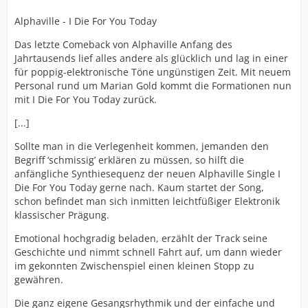
Alphaville - I Die For You Today
Das letzte Comeback von Alphaville Anfang des
Jahrtausends lief alles andere als glücklich und lag in einer
für poppig-elektronische Töne ungünstigen Zeit. Mit neuem
Personal rund um Marian Gold kommt die Formationen nun
mit I Die For You Today zurück.
[...]
Sollte man in die Verlegenheit kommen, jemanden den
Begriff ‘schmissig’ erklären zu müssen, so hilft die
anfängliche Synthiesequenz der neuen Alphaville Single I
Die For You Today gerne nach. Kaum startet der Song,
schon befindet man sich inmitten leichtfüßiger Elektronik
klassischer Prägung.
Emotional hochgradig beladen, erzählt der Track seine
Geschichte und nimmt schnell Fahrt auf, um dann wieder
im gekonnten Zwischenspiel einen kleinen Stopp zu
gewähren.
Die ganz eigene Gesangsrhythmik und der einfache und