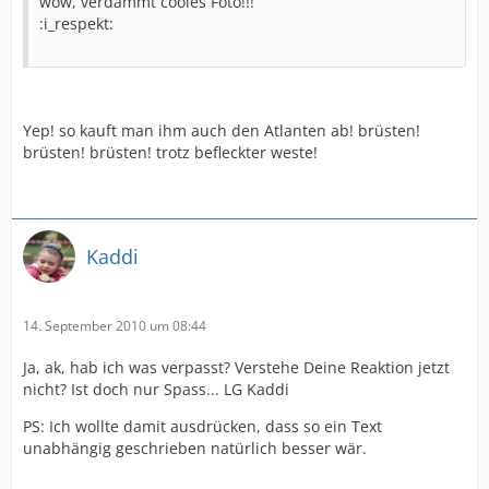
wow, verdammt cooles Foto!!!
:i_respekt:
Yep! so kauft man ihm auch den Atlanten ab! brüsten!
brüsten! brüsten! trotz befleckter weste!
Kaddi
14. September 2010 um 08:44
Ja, ak, hab ich was verpasst? Verstehe Deine Reaktion jetzt
nicht? Ist doch nur Spass... LG Kaddi
PS: Ich wollte damit ausdrücken, dass so ein Text
unabhängig geschrieben natürlich besser wär.