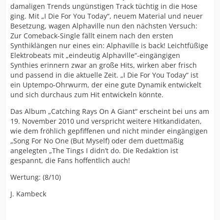
damaligen Trends ungünstigen Track tüchtig in die Hose
ging. Mit „I Die For You Today“, neuem Material und neuer
Besetzung, wagen Alphaville nun den nächsten Versuch:
Zur Comeback-Single fällt einem nach den ersten
Synthiklängen nur eines ein: Alphaville is back! Leichtfüßige
Elektrobeats mit „eindeutig Alphaville“-eingängigen
Synthies erinnern zwar an große Hits, wirken aber frisch
und passend in die aktuelle Zeit. „I Die For You Today“ ist
ein Uptempo-Ohrwurm, der eine gute Dynamik entwickelt
und sich durchaus zum Hit entwickeln könnte.
Das Album „Catching Rays On A Giant“ erscheint bei uns am
19. November 2010 und verspricht weitere Hitkandidaten,
wie dem fröhlich gepfiffenen und nicht minder eingängigen
„Song For No One (But Myself) oder dem duettmäßig
angelegten „The Tings I didn’t do. Die Redaktion ist
gespannt, die Fans hoffentlich auch!
Wertung: (8/10)
J. Kambeck