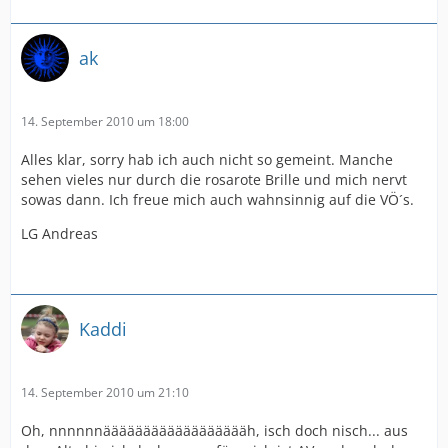
ak
14. September 2010 um 18:00
Alles klar, sorry hab ich auch nicht so gemeint. Manche
sehen vieles nur durch die rosarote Brille und mich nervt
sowas dann. Ich freue mich auch wahnsinnig auf die VÖ´s.
LG Andreas
Kaddi
14. September 2010 um 21:10
Oh, nnnnnnääääääääääääääääääh, isch doch nisch... aus