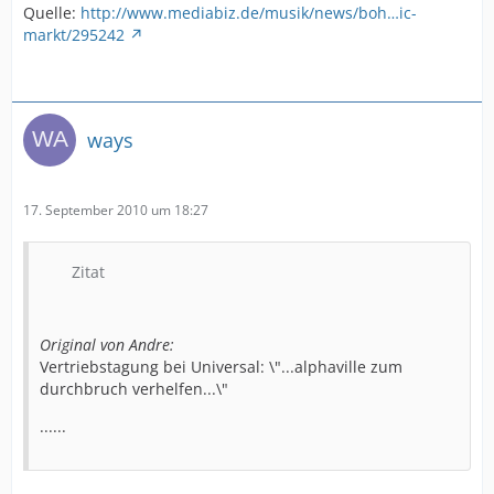
Quelle:
http://www.mediabiz.de/musik/news/boh…ic-
markt/295242
ways
17. September 2010 um 18:27
Zitat
Original von Andre:
Vertriebstagung bei Universal: \"...alphaville zum
durchbruch verhelfen...\"
......