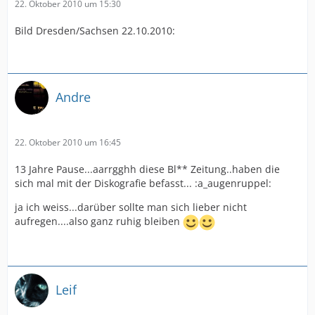
22. Oktober 2010 um 15:30
Bild Dresden/Sachsen 22.10.2010:
Andre
22. Oktober 2010 um 16:45
13 Jahre Pause...aarrgghh diese Bl** Zeitung..haben die
sich mal mit der Diskografie befasst... :a_augenruppel:
ja ich weiss...darüber sollte man sich lieber nicht
aufregen....also ganz ruhig bleiben
Leif