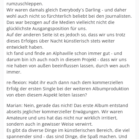
rumzuschleppen.
Wir waren damals gleich Everybody´s Darling - und daher
wohl auch nicht so fürchterlich beliebt bei den Journalisten.
Das war bezogen auf die Medien vielleicht nicht die
glücklichste Ausgangsposition für uns.
Auf der anderen Seite ist es jedoch so, dass wir uns trotz
dieses Erfolges über Nacht künstlerisch stets weiter
entwickelt haben.
Ich fand und finde an Alphaville schon immer gut - und
darum bin ich auch noch in diesem Projekt - dass wir uns
nie haben von außen beeinflussen lassen, durch wen auch
immer.
re-flexion: Habt ihr euch dann nach dem kommerziellen
Erfolg der ersten Single bei der weiteren Albumproduktion
von eben diesem Aspekt leiten lassen?
Marian: Nein, gerade das nicht! Das erste Album entstand
abseits jeglicher kommerzieller Erwägungen. Wir waren
Amateure und uns hat das nicht nur wirklich irritiert,
sondern auch in gewisser Weise verwirrt.
Es gibt da diverse Dinge im künstlerischen Bereich, die viel
spannender sind - das sind Dinge, die Spaß machen. Und