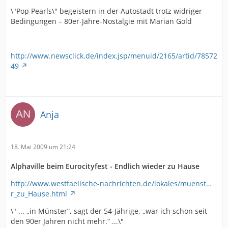
\"Pop Pearls\" begeistern in der Autostadt trotz widriger
Bedingungen – 80er-Jahre-Nostalgie mit Marian Gold
http://www.newsclick.de/index.jsp/menuid/2165/artid/78572
49
Anja
18. Mai 2009 um 21:24
Alphaville beim Eurocityfest - Endlich wieder zu Hause
http://www.westfaelische-nachrichten.de/lokales/muenst…
r_zu_Hause.html
\" ... „in Münster“, sagt der 54-Jährige, „war ich schon seit
den 90er Jahren nicht mehr.“ ...\"