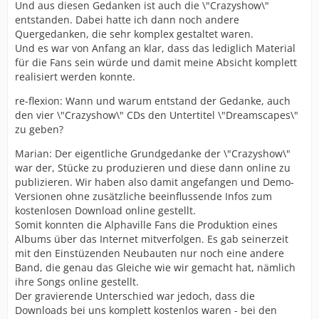
Und aus diesen Gedanken ist auch die \"Crazyshow\"
entstanden. Dabei hatte ich dann noch andere
Quergedanken, die sehr komplex gestaltet waren.
Und es war von Anfang an klar, dass das lediglich Material
für die Fans sein würde und damit meine Absicht komplett
realisiert werden konnte.
re-flexion: Wann und warum entstand der Gedanke, auch
den vier \"Crazyshow\" CDs den Untertitel \"Dreamscapes\"
zu geben?
Marian: Der eigentliche Grundgedanke der \"Crazyshow\"
war der, Stücke zu produzieren und diese dann online zu
publizieren. Wir haben also damit angefangen und Demo-
Versionen ohne zusätzliche beeinflussende Infos zum
kostenlosen Download online gestellt.
Somit konnten die Alphaville Fans die Produktion eines
Albums über das Internet mitverfolgen. Es gab seinerzeit
mit den Einstüzenden Neubauten nur noch eine andere
Band, die genau das Gleiche wie wir gemacht hat, nämlich
ihre Songs online gestellt.
Der gravierende Unterschied war jedoch, dass die
Downloads bei uns komplett kostenlos waren - bei den