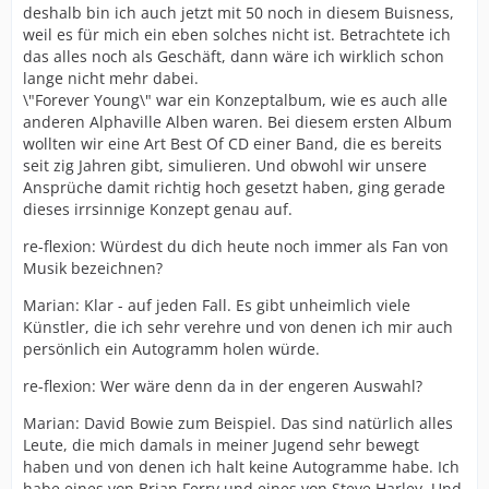
deshalb bin ich auch jetzt mit 50 noch in diesem Buisness,
weil es für mich ein eben solches nicht ist. Betrachtete ich
das alles noch als Geschäft, dann wäre ich wirklich schon
lange nicht mehr dabei.
\"Forever Young\" war ein Konzeptalbum, wie es auch alle
anderen Alphaville Alben waren. Bei diesem ersten Album
wollten wir eine Art Best Of CD einer Band, die es bereits
seit zig Jahren gibt, simulieren. Und obwohl wir unsere
Ansprüche damit richtig hoch gesetzt haben, ging gerade
dieses irrsinnige Konzept genau auf.
re-flexion: Würdest du dich heute noch immer als Fan von
Musik bezeichnen?
Marian: Klar - auf jeden Fall. Es gibt unheimlich viele
Künstler, die ich sehr verehre und von denen ich mir auch
persönlich ein Autogramm holen würde.
re-flexion: Wer wäre denn da in der engeren Auswahl?
Marian: David Bowie zum Beispiel. Das sind natürlich alles
Leute, die mich damals in meiner Jugend sehr bewegt
haben und von denen ich halt keine Autogramme habe. Ich
habe eines von Brian Ferry und eines von Steve Harley. Und