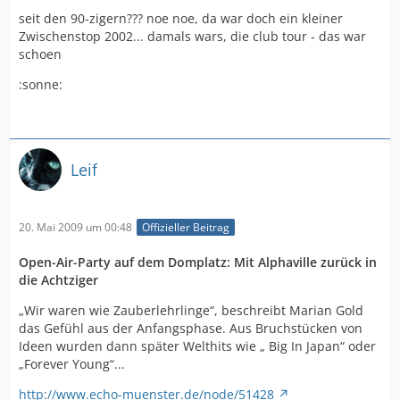
seit den 90-zigern??? noe noe, da war doch ein kleiner
Zwischenstop 2002... damals wars, die club tour - das war
schoen
:sonne:
Leif
20. Mai 2009 um 00:48
Offizieller Beitrag
Open-Air-Party auf dem Domplatz: Mit Alphaville zurück in
die Achtziger
„Wir waren wie Zauberlehrlinge“, beschreibt Marian Gold
das Gefühl aus der Anfangsphase. Aus Bruchstücken von
Ideen wurden dann später Welthits wie „ Big In Japan“ oder
„Forever Young“...
http://www.echo-muenster.de/node/51428