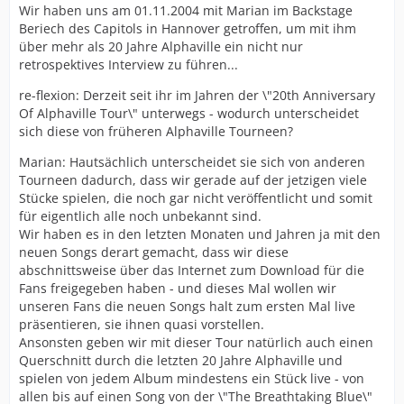
Wir haben uns am 01.11.2004 mit Marian im Backstage
Beriech des Capitols in Hannover getroffen, um mit ihm
über mehr als 20 Jahre Alphaville ein nicht nur
retrospektives Interview zu führen...
re-flexion: Derzeit seit ihr im Jahren der \"20th Anniversary
Of Alphaville Tour\" unterwegs - wodurch unterscheidet
sich diese von früheren Alphaville Tourneen?
Marian: Hautsächlich unterscheidet sie sich von anderen
Tourneen dadurch, dass wir gerade auf der jetzigen viele
Stücke spielen, die noch gar nicht veröffentlicht und somit
für eigentlich alle noch unbekannt sind.
Wir haben es in den letzten Monaten und Jahren ja mit den
neuen Songs derart gemacht, dass wir diese
abschnittsweise über das Internet zum Download für die
Fans freigegeben haben - und dieses Mal wollen wir
unseren Fans die neuen Songs halt zum ersten Mal live
präsentieren, sie ihnen quasi vorstellen.
Ansonsten geben wir mit dieser Tour natürlich auch einen
Querschnitt durch die letzten 20 Jahre Alphaville und
spielen von jedem Album mindestens ein Stück live - von
allen bis auf einen Song von der \"The Breathtaking Blue\"