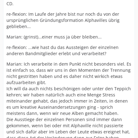
CD.
re-flexion: Im Laufe der Jahre bist nur noch du von der
ursprünglichen Gründungsformation Alphavilles übrig
geblieben...
Marian: (grinst)...einer muss ja über bleiben...
re-flexion: ...wie hast du das Aussteigen der einzelnen
anderen Bandmitglieder erlebt und verarbeitet?
Marian: Ich verarbeite in dem Punkt nicht besonders viel. Es
ist einfach so, dass wir uns in den Momenten der Trennung
nicht gestritten haben und es daher nicht wirkich etwas
aufzuarbeiten gibt.
Ich will da auch nichts beschönigen oder unter den Teppich
kehren; wir haben natürlich auch eine Menge Stress
miteinander gehabt, das jedoch immer in Zeiten, in denen
es um kreative Auseinandersetzungen ging - sprich
meistens dann, wenn wir neue Alben gemacht haben.
Die Ausstiege der einzelnen Personen sind immer dann
gekommen, wenn bei oder mit Alphaville nicht passierte
und sich dafür aber im Leben der Leute etwas ereignet hat,
dass diese Art der Veränderung dann zur Folge haben