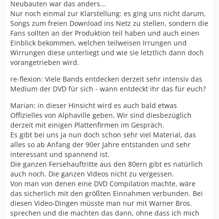
Neubauten war das anders...
Nur noch einmal zur Klarstellung: es ging uns nicht darum,
Songs zum freien Download ins Netz zu stellen, sondern die
Fans sollten an der Produktion teil haben und auch einen
Einblick bekommen, welchen teilweisen Irrungen und
Wirrungen diese unterliegt und wie sie letztlich dann doch
vorangetrieben wird.
re-flexion: Viele Bands entdecken derzeit sehr intensiv das
Medium der DVD für sich - wann entdeckt ihr das für euch?
Marian: in dieser Hinsicht wird es auch bald etwas
Offizielles von Alphaville geben. Wir sind diesbezüglich
derzeit mit einigen Plattenfirmen im Gespräch.
Es gibt bei uns ja nun doch schon sehr viel Material, das
alles so ab Anfang der 90er Jahre entstanden und sehr
interessant und spannend ist.
Die ganzen Fersehauftritte aus den 80ern gibt es natürlich
auch noch. Die ganzen Videos nicht zu vergessen.
Von man von denen eine DVD Compilation machte, wäre
das sicherlich mit den größten Einnahmen verbunden. Bei
diesen Video-Dingen müsste man nur mit Warner Bros.
sprechen und die machten das dann, ohne dass ich mich