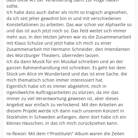
sollte.
Ich habe dass auch daher als nicht so tragisch angesehen,
da ich seit jeher gewohnt bin in und mit verschiedenen
Konstellationen zu arbeiten. Das war schon vor Alphaville so
und das ist auch jetzt noch so. Das Feld weitet sich immer
mehr aus. In den letzten Jahren war es die Zusammenarbeit
mit Klaus Schulze und jetzt habe ich mich zu einer
Zusammenarbeit mit Hermann Schneider, den Intendanten
des Würzburger Theaters, überreden lassen.
Ich da dann Musik für ein Musikal schreiben und an der
ganzen Rahmenhandlung mit schreiben. Es geht bei dem
Stück um Alice im Wunderland und das ist eine Sache, die
mich thematisch schon immer interessiert hat.
Eigentlich habe ich es immer abgelehnt, mich in
irgendwelche Auftragsarbeiten zu stürzen, da mir das
immer zu viel Verantwortung gewesen ist, aber dieses
Angebot war einfach zu verlockend. Mit den Arbeiten an
diesem Projekt werde ich dann nach unserem Konzert in
Stockholm in Schweden anfangen, denn dort habe ich ein
kleines Häuschen, in das ich mich zurückziehen kann.
re-flexion: Mit dem \"Prostitute\" Album waren die Zeiten