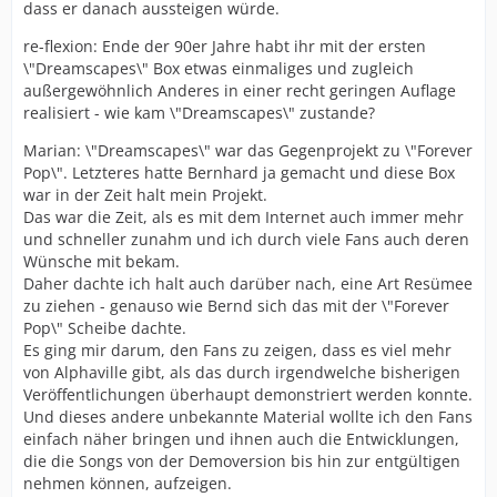
dass er danach aussteigen würde.
re-flexion: Ende der 90er Jahre habt ihr mit der ersten
\"Dreamscapes\" Box etwas einmaliges und zugleich
außergewöhnlich Anderes in einer recht geringen Auflage
realisiert - wie kam \"Dreamscapes\" zustande?
Marian: \"Dreamscapes\" war das Gegenprojekt zu \"Forever
Pop\". Letzteres hatte Bernhard ja gemacht und diese Box
war in der Zeit halt mein Projekt.
Das war die Zeit, als es mit dem Internet auch immer mehr
und schneller zunahm und ich durch viele Fans auch deren
Wünsche mit bekam.
Daher dachte ich halt auch darüber nach, eine Art Resümee
zu ziehen - genauso wie Bernd sich das mit der \"Forever
Pop\" Scheibe dachte.
Es ging mir darum, den Fans zu zeigen, dass es viel mehr
von Alphaville gibt, als das durch irgendwelche bisherigen
Veröffentlichungen überhaupt demonstriert werden konnte.
Und dieses andere unbekannte Material wollte ich den Fans
einfach näher bringen und ihnen auch die Entwicklungen,
die die Songs von der Demoversion bis hin zur entgültigen
nehmen können, aufzeigen.