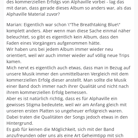
des kommerziellen Erfolgs von Alphaville vorbei - lag das
mit daran, dass gerade dieses Album so anders war, als das
Alphaville Material zuvor?
Marian: Eigentlich war schon \"The Breathtaking Blue\"
komplett anders. Aber wenn man diese Sache einmal näher
beleuchtet, so gibt es eigentlich kein Album, dass den
Faden eines Vorgängers aufgenommen hätte.
Wir haben uns bei jedem Album immer wieder neu
orientiert, weil wir auch immer wieder auf völlig neue Trips
kamen.
Mich nervt es eigentlich auch etwas, dass man in Bezug auf
unsere Musik immer den unmittelbaren Vergleich mit dem
kommerziellen Erfolg dieser anstellt. Man sollte die Musik
einer Band doch immer nach ihrer Qualität und nicht nach
ihrem kommerziellen Erfolg bemessen.
Aber es ist natürlich richtig, dass es für Alphaville ein
gewisses Stigma bedeutete, weil wir am Anfang gleich mit
unseren ersten Platten so ungeheuer erfolgreich waren.
Dabei traten die Qualitäten der Songs jedoch etwas in den
Hintergrund.
Es gab für keinen die Möglichkeit, sich mit der Band
anzufreunden oder uns als eine Art Geheimtipp mit sich