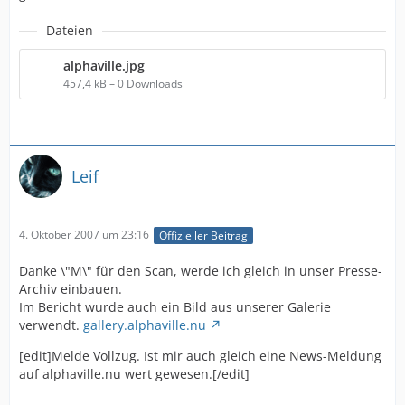
Dateien
alphaville.jpg
457,4 kB – 0 Downloads
Leif
4. Oktober 2007 um 23:16
Offizieller Beitrag
Danke \"M\" für den Scan, werde ich gleich in unser Presse-
Archiv einbauen.
Im Bericht wurde auch ein Bild aus unserer Galerie
verwendt.
gallery.alphaville.nu
[edit]Melde Vollzug. Ist mir auch gleich eine News-Meldung
auf alphaville.nu wert gewesen.[/edit]