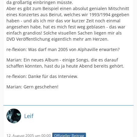
da großartig einbringen müsste.
Aber es gibt zum Beispiel einen absolut genialen Mitschnitt
eines Konzertes aus Beirut, welches wir 1993/1994 gegeben
haben - und als ich mir das vor kurzer Zeit noch einmal
angesehen habe, hat es mich fest weg geblasen - das war
einfach grandios! Solche visuellen Sachen liegen mir als
DVD Veröffentlichung eigentlich mehr am Herzen.
re-flexion: Was darf man 2005 von Alphaville erwarten?
Marian: Ein neues Album - einige Songs, die es darauf
schaffen könnten, hast du ja heute Abend bereits gehört.
re-flexion: Danke für das Interview.
Marian: Gern geschehen!
Leif
12. August 2005 um 00:00
Offizieller Beitrag