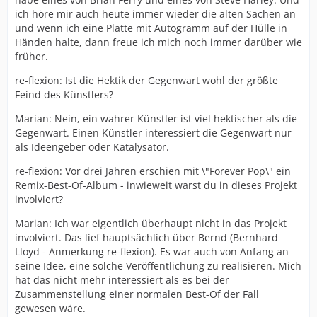
ich höre mir auch heute immer wieder die alten Sachen an
und wenn ich eine Platte mit Autogramm auf der Hülle in
Händen halte, dann freue ich mich noch immer darüber wie
früher.
re-flexion: Ist die Hektik der Gegenwart wohl der größte
Feind des Künstlers?
Marian: Nein, ein wahrer Künstler ist viel hektischer als die
Gegenwart. Einen Künstler interessiert die Gegenwart nur
als Ideengeber oder Katalysator.
re-flexion: Vor drei Jahren erschien mit \"Forever Pop\" ein
Remix-Best-Of-Album - inwieweit warst du in dieses Projekt
involviert?
Marian: Ich war eigentlich überhaupt nicht in das Projekt
involviert. Das lief hauptsächlich über Bernd (Bernhard
Lloyd - Anmerkung re-flexion). Es war auch von Anfang an
seine Idee, eine solche Veröffentlichung zu realisieren. Mich
hat das nicht mehr interessiert als es bei der
Zusammenstellung einer normalen Best-Of der Fall
gewesen wäre.