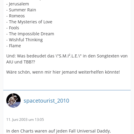
- Jerusalem
- Summer Rain
- Romeos
- The Mysteries of Love
- Fools
- The Impossible Dream
- Wishful Thinking
- Flame
Und: Was bedeudet das \"S.M.I².L.E.\" in den Songtexten von
AIU und TBB??
Wäre schön, wenn mir hier jemand weiterhelfen könnte!
spacetourist_2010
11. Juni 2003 um 13:05
In den Charts waren auf jeden Fall Universal Daddy,