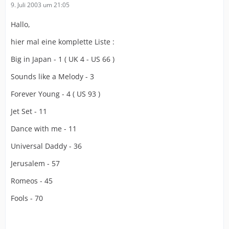
9. Juli 2003 um 21:05
Hallo,
hier mal eine komplette Liste :
Big in Japan - 1 ( UK 4 - US 66 )
Sounds like a Melody - 3
Forever Young - 4 ( US 93 )
Jet Set - 11
Dance with me - 11
Universal Daddy - 36
Jerusalem - 57
Romeos - 45
Fools - 70