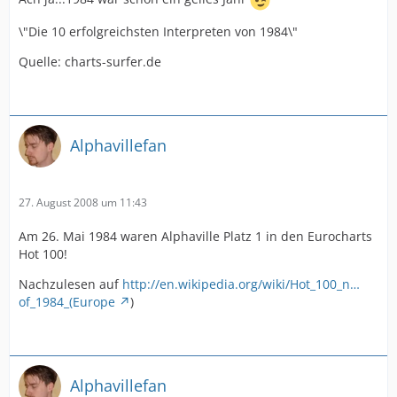
\"Die 10 erfolgreichsten Interpreten von 1984\"
Quelle: charts-surfer.de
Alphavillefan
27. August 2008 um 11:43
Am 26. Mai 1984 waren Alphaville Platz 1 in den Eurocharts
Hot 100!
Nachzulesen auf
http://en.wikipedia.org/wiki/Hot_100_n…
of_1984_(Europe
)
Alphavillefan