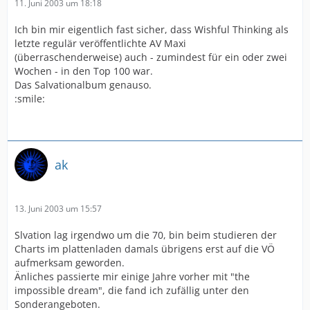
11. Juni 2003 um 18:18
Ich bin mir eigentlich fast sicher, dass Wishful Thinking als
letzte regulär veröffentlichte AV Maxi
(überraschenderweise) auch - zumindest für ein oder zwei
Wochen - in den Top 100 war.
Das Salvationalbum genauso.
:smile:
ak
13. Juni 2003 um 15:57
Slvation lag irgendwo um die 70, bin beim studieren der
Charts im plattenladen damals übrigens erst auf die VÖ
aufmerksam geworden.
Änliches passierte mir einige Jahre vorher mit "the
impossible dream", die fand ich zufällig unter den
Sonderangeboten.