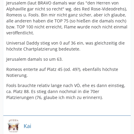
Jerusalem (laut BRAVO damals war das "den Herren von
Alphaville gar nicht so recht" wg. des Red Rose-Videodrehs),
Romeos u. Fools. Bin mir nicht ganz sicher, aber ich glaube,
alle anderen haben die TOP 75 (so hießen die damals noch)
bzw. TOP 100 nicht erreicht, Flame wurde noch nicht einmal
veröffentlicht.
Universal Daddy stieg von 0 auf 36 ein, was gleichzeitig die
höchste Chartplatzierung bedeutete.
Jerusalem damals so um 63.
Romeos enterte auf Platz 45 (od. 49?), ebenfalls höchste
Notierung.
Fools brauchte relativ lange nach VÖ, ehe es dann einstieg,
ca. Platz 88. Es stieg dann nochmal in die 70er
Platzierungen (76, glaube ich mich zu erinnern).
Kai