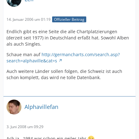
14. Januar 2006 um 01:19
Offizieller Beitrag
Endlich gibt es eine Seite die alle Chartplatzierungen
(derzeit seit 1977) in Deutschland erfaßt hat. Sowohl Alben
als auch Singles.
Schaue man auf
http://germancharts.com/search.asp?
search=alphaville&cat=s
Auch weitere Länder sollen folgen, die Schweiz ist auch
schon komplett, das wird ne tolle Datenbank.
Alphavillefan
3. Juni 2008 um 09:29
Ach ja...1984 war schon ein geiles Jahr