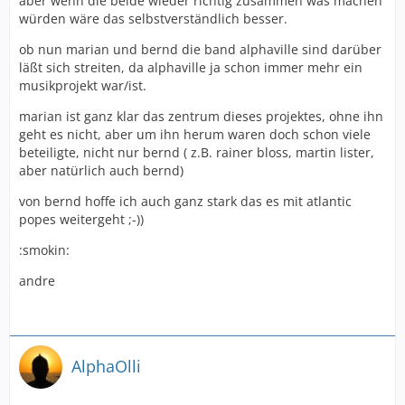
aber wenn die beide wieder richtig zusammen was machen
würden wäre das selbstverständlich besser.
ob nun marian und bernd die band alphaville sind darüber
läßt sich streiten, da alphaville ja schon immer mehr ein
musikprojekt war/ist.
marian ist ganz klar das zentrum dieses projektes, ohne ihn
geht es nicht, aber um ihn herum waren doch schon viele
beteiligte, nicht nur bernd ( z.B. rainer bloss, martin lister,
aber natürlich auch bernd)
von bernd hoffe ich auch ganz stark das es mit atlantic
popes weitergeht ;-))
:smokin:
andre
AlphaOlli