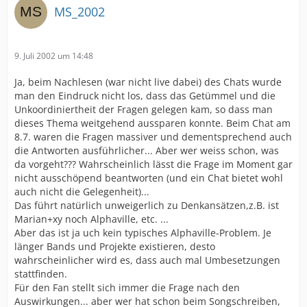
MS_2002
9. Juli 2002 um 14:48
Ja, beim Nachlesen (war nicht live dabei) des Chats wurde
man den Eindruck nicht los, dass das Getümmel und die
Unkoordiniertheit der Fragen gelegen kam, so dass man
dieses Thema weitgehend aussparen konnte. Beim Chat am
8.7. waren die Fragen massiver und dementsprechend auch
die Antworten ausführlicher... Aber wer weiss schon, was
da vorgeht??? Wahrscheinlich lässt die Frage im Moment gar
nicht ausschöpend beantworten (und ein Chat bietet wohl
auch nicht die Gelegenheit)...
Das führt natürlich unweigerlich zu Denkansätzen,z.B. ist
Marian+xy noch Alphaville, etc. ...
Aber das ist ja uch kein typisches Alphaville-Problem. Je
länger Bands und Projekte existieren, desto
wahrscheinlicher wird es, dass auch mal Umbesetzungen
stattfinden.
Für den Fan stellt sich immer die Frage nach den
Auswirkungen... aber wer hat schon beim Songschreiben,