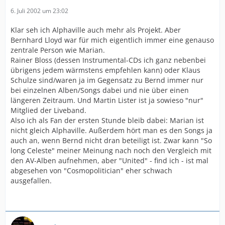
6. Juli 2002 um 23:02
Klar seh ich Alphaville auch mehr als Projekt. Aber
Bernhard Lloyd war für mich eigentlich immer eine genauso
zentrale Person wie Marian.
Rainer Bloss (dessen Instrumental-CDs ich ganz nebenbei
übrigens jedem wärmstens empfehlen kann) oder Klaus
Schulze sind/waren ja im Gegensatz zu Bernd immer nur
bei einzelnen Alben/Songs dabei und nie über einen
längeren Zeitraum. Und Martin Lister ist ja sowieso "nur"
Mitglied der Liveband.
Also ich als Fan der ersten Stunde bleib dabei: Marian ist
nicht gleich Alphaville. Außerdem hört man es den Songs ja
auch an, wenn Bernd nicht dran beteiligt ist. Zwar kann "So
long Celeste" meiner Meinung nach noch den Vergleich mit
den AV-Alben aufnehmen, aber "United" - find ich - ist mal
abgesehen von "Cosmopolitician" eher schwach
ausgefallen.