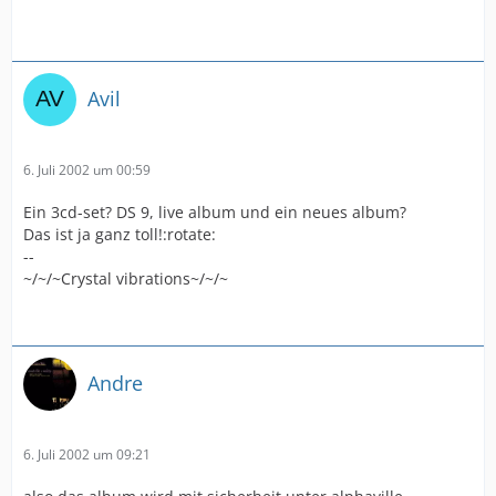
Avil
6. Juli 2002 um 00:59
Ein 3cd-set? DS 9, live album und ein neues album?
Das ist ja ganz toll!:rotate:
--
~/~/~Crystal vibrations~/~/~
Andre
6. Juli 2002 um 09:21