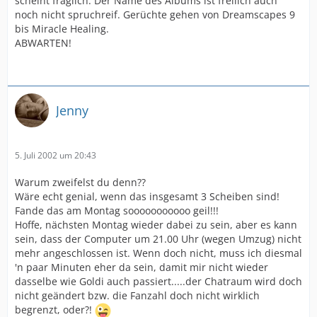
scheint fraglich. Der Name des Albums ist freilich auch
noch nicht spruchreif. Gerüchte gehen von Dreamscapes 9
bis Miracle Healing.
ABWARTEN!
Jenny
5. Juli 2002 um 20:43
Warum zweifelst du denn??
Wäre echt genial, wenn das insgesamt 3 Scheiben sind!
Fande das am Montag sooooooooooo geil!!!
Hoffe, nächsten Montag wieder dabei zu sein, aber es kann
sein, dass der Computer um 21.00 Uhr (wegen Umzug) nicht
mehr angeschlossen ist. Wenn doch nicht, muss ich diesmal
'n paar Minuten eher da sein, damit mir nicht wieder
dasselbe wie Goldi auch passiert.....der Chatraum wird doch
nicht geändert bzw. die Fanzahl doch nicht wirklich
begrenzt, oder?!