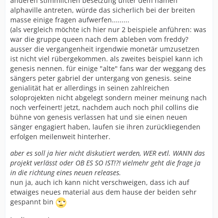
anderen stimmlichen besetzung unter dem namen
alphaville antreten, würde das sicherlich bei der breiten
masse einige fragen aufwerfen.........
(als vergleich möchte ich hier nur 2 beispiele anführen: was
war die gruppe queen nach dem ableben vom freddy?
ausser die vergangenheit irgendwie monetär umzusetzen
ist nicht viel rübergekommen. als zweites beispiel kann ich
genesis nennen. für einige "alte" fans war der weggang des
sängers peter gabriel der untergang von genesis. seine
genialität hat er allerdings in seinen zahlreichen
soloprojekten nicht abgelegt sondern meiner meinung nach
noch verfeinert! jetzt, nachdem auch noch phil collins die
bühne von genesis verlassen hat und sie einen neuen
sänger engagiert haben, laufen sie ihren zurückliegenden
erfolgen meilenweit hinterher.
aber es soll ja hier nicht diskutiert werden, WER evtl. WANN das
projekt verlässt oder OB ES SO IST!?! vielmehr geht die frage ja
in die richtung eines neuen releases.
nun ja, auch ich kann nicht verschweigen, dass ich auf
etwaiges neues material aus dem hause der beiden sehr
gespannt bin