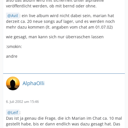
also das album wird mit sicherheit unter alphaville
veröffentlicht werden, ob mit bernd oder ohne.
Avil
: ein live album wird nicht dabei sein, marian hat
derzeit ca. 20 neue songs auf lager, und es werden noch
mehr dazu kommen (lt. angaben vom chat am 01.07.02)
wie gesagt, man kann sich nur überraschen lassen
:smokin:
andre
AlphaOlli
6. Juli 2002 um 15:46
Leif
:
Das ist ja genau die Frage, die ich Marian im Chat ca. 10 mal
gestellt habe, bis er dann endlich was dazu gesagt hat. Das