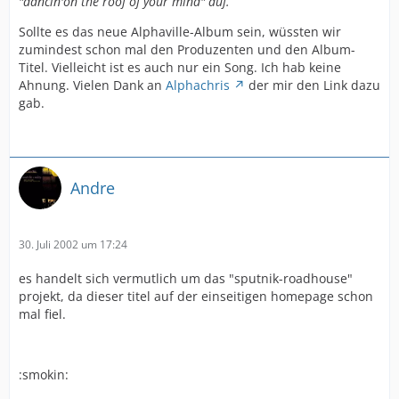
"dancin'on the roof of your mind" auf.
Sollte es das neue Alphaville-Album sein, wüssten wir
zumindest schon mal den Produzenten und den Album-
Titel. Vielleicht ist es auch nur ein Song. Ich hab keine
Ahnung. Vielen Dank an
Alphachris
der mir den Link dazu
gab.
Andre
30. Juli 2002 um 17:24
es handelt sich vermutlich um das "sputnik-roadhouse"
projekt, da dieser titel auf der einseitigen homepage schon
mal fiel.
:smokin: