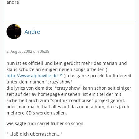
andre
Andre
2. August 2002 um 06:38
nun ist es offiziell und kein gerücht mehr das marian und
klaus schulze an einigen neuen songs arbeiten (
http://www.alphaville.de
), das ganze projekt läuft derzeit
unter dem namen "crazy show"
die lyrics von dem titel "crazy show" kann schon seit einiger
zeit auf der av-homepage einsehen. ist ein titel der mit
sicherheit auch zum "sputnik-roadhouse" projekt gehört.
oder man macht halt alles auf das neue album, da es ja eh
mehrere CD`s werden sollen.
wie sagte rudi carrel früher so schön:
"...laß dich überraschen..."