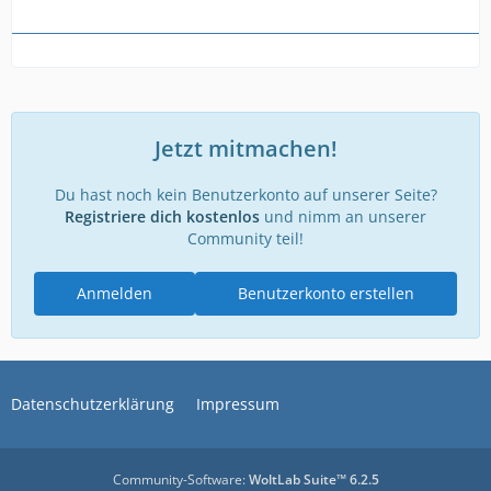
Jetzt mitmachen!
Du hast noch kein Benutzerkonto auf unserer Seite?
Registriere dich kostenlos
und nimm an unserer
Community teil!
Anmelden
Benutzerkonto erstellen
Datenschutzerklärung
Impressum
Community-Software:
WoltLab Suite™ 6.2.5