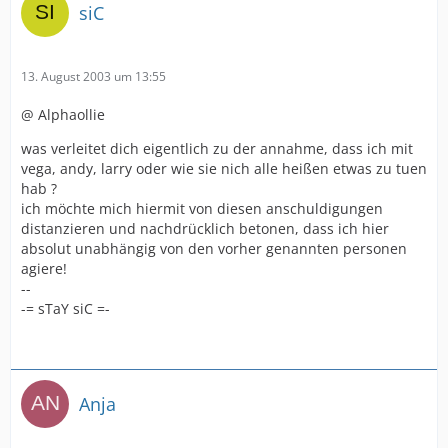
siC
13. August 2003 um 13:55
@ Alphaollie
was verleitet dich eigentlich zu der annahme, dass ich mit
vega, andy, larry oder wie sie nich alle heißen etwas zu tuen
hab ?
ich möchte mich hiermit von diesen anschuldigungen
distanzieren und nachdrücklich betonen, dass ich hier
absolut unabhängig von den vorher genannten personen
agiere!
--
-= sTaY siC =-
Anja