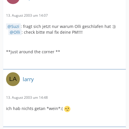
13. August 2003 um 14:07
Suzi
: fragt sich jetzt nur warum Olli geschlafen hat :))
Olli
: check bitte mal fix deine PM!!!!
**just around the corner **
larry
13. August 2003 um 14:48
ich hab nichts getan *wein*:(