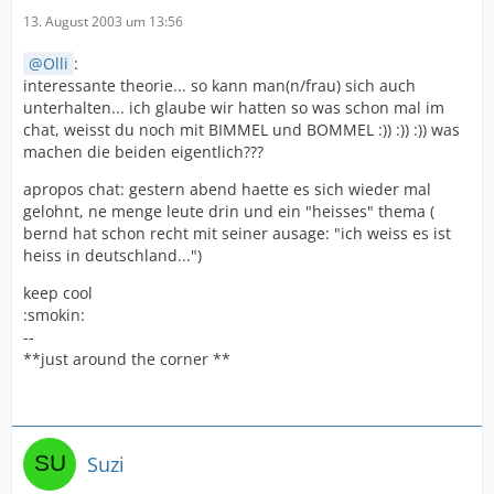
13. August 2003 um 13:56
Olli
:
interessante theorie... so kann man(n/frau) sich auch
unterhalten... ich glaube wir hatten so was schon mal im
chat, weisst du noch mit BIMMEL und BOMMEL :)) :)) :)) was
machen die beiden eigentlich???
apropos chat: gestern abend haette es sich wieder mal
gelohnt, ne menge leute drin und ein "heisses" thema (
bernd hat schon recht mit seiner ausage: "ich weiss es ist
heiss in deutschland...")
keep cool
:smokin:
--
**just around the corner **
Suzi