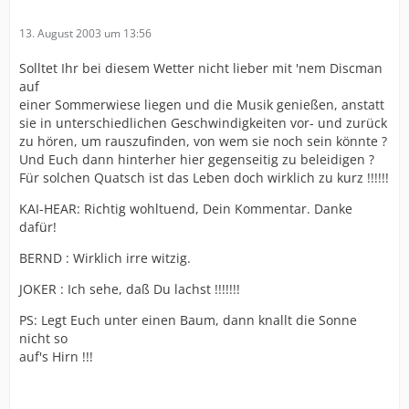
13. August 2003 um 13:56
Solltet Ihr bei diesem Wetter nicht lieber mit 'nem Discman
auf
einer Sommerwiese liegen und die Musik genießen, anstatt
sie in unterschiedlichen Geschwindigkeiten vor- und zurück
zu hören, um rauszufinden, von wem sie noch sein könnte ?
Und Euch dann hinterher hier gegenseitig zu beleidigen ?
Für solchen Quatsch ist das Leben doch wirklich zu kurz !!!!!!
KAI-HEAR: Richtig wohltuend, Dein Kommentar. Danke
dafür!
BERND : Wirklich irre witzig.
JOKER : Ich sehe, daß Du lachst !!!!!!!
PS: Legt Euch unter einen Baum, dann knallt die Sonne
nicht so
auf's Hirn !!!