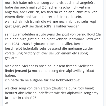
nun, ich habe mir den song von elvis auch mal angehört,
habe ihn auch mal auf 2,5 facher geschwindigkeit mir
angetan, aber ehrlich, ich find da keine ähnlichkeiten, von
einem diebstahl kann erst recht keine rede sein,
wahrscheinlich ist mir die wärme noch nicht zu sehr kopf
gestiegen, gott sei dank soll`s ja kühler werden.
sehr zu empfehlen ist übrigens der post von bernd lloyd (da
es hier einige gibt die ihn nicht kennen: bernhard lloyd war
von 1984 - 2003 keyboarder bei alphaville), bernd
beschreibt jedenfalls sehr passend die meinung zu der
vorstellung "victory of love" sei von einem elvis song
geklaut.
also denn, viel spass noch bei diesem thread, vielleicht
findet jemand ja noch einen song den alphaville geklaut
haben.
ich hätte da ne aufgabe für alle hobbydeketive:
welcher song von den ärzten (deutsche punk rock band)
benutzt ähnliche soundeffekte wie der alphaville song "my
brother in china" ??
:p