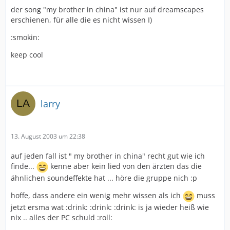
der song "my brother in china" ist nur auf dreamscapes
erschienen, für alle die es nicht wissen I)
:smokin:
keep cool
larry
13. August 2003 um 22:38
auf jeden fall ist " my brother in china" recht gut wie ich
finde...
kenne aber kein lied von den ärzten das die
ähnlichen soundeffekte hat ... höre die gruppe nich :p
hoffe, dass andere ein wenig mehr wissen als ich
muss
jetzt ersma wat :drink: :drink: :drink: is ja wieder heiß wie
nix .. alles der PC schuld :roll: